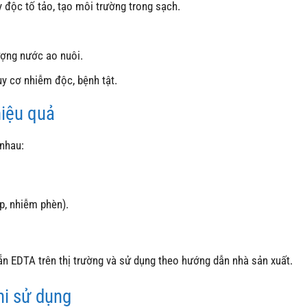
ủy độc tố tảo, tạo môi trường trong sạch.
lượng nước ao nuôi.
y cơ nhiễm độc, bệnh tật.
hiệu quả
nhau:
p, nhiễm phèn).
ẵn EDTA trên thị trường và sử dụng theo hướng dẫn nhà sản xuất.
i sử dụng