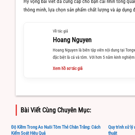
Hy vọng bài viết đã cung cấp cho bạn cái nhìn tổng qu
thông minh, lựa chọn sản phẩm chất lượng và áp dụng đ
Về tác giả
Hoang Nguyen
Hoang Nguyen là biên tập viên nội dung tại Tongw
đặc biệt là cá và tôm. Với hơn 5 năm kinh nghiệm 
Xem hồ sơ tác giả
Bài Viết Cùng Chuyên Mục:
Độ Kiềm Trong Ao Nuôi Tôm Thẻ Chân Trắng: Cách
Quy trình xử lý
Kiểm Soát Hiệu Quả
thuật