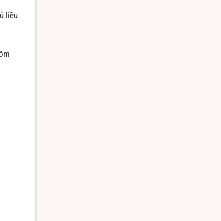
ủ liều
tôm