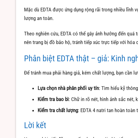
Mặc dù EDTA được ứng dụng rộng rãi trong nhiều lĩnh vự
lượng an toàn.
Theo nghiên cứu, EDTA có thể gây ảnh hưởng đến quá tr
nên trang bị đồ bảo hộ, tránh tiếp xúc trực tiếp với hóa
Phân biệt EDTA thật – giả: Kinh ng
Để tránh mua phải hàng giả, kém chất lượng, bạn cần lư
Lựa chọn nhà phân phối uy tín
: Tìm hiểu kỹ thôn
Kiểm tra bao bì
: Chữ in rõ nét, hình ảnh sắc nét,
Kiểm tra chất lượng
: EDTA 4 natri tan hoàn toàn 
Lời kết