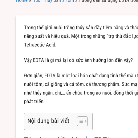
Home
»
Nuôi Thủy Sản
»
Tôm
»
Hướng dẫn sử dụng EDTA trong
Trong thế giới nuôi trồng thủy sản đầy tiềm năng và thá
năng suất và hiệu quả. Một trong những “trợ thủ đắc lự
Tetracetic Acid.
Vậy EDTA là gì mà lại có sức ảnh hưởng lớn đến vậy?
Đơn giản, EDTA là một loại hóa chất dạng tinh thể màu t
nuôi tôm, cá giống và cả tôm, cá thương phẩm. Sức mạ
như thủy ngân, chì,… ẩn chứa trong ao nuôi, đồng thời 
phát triển.
Nội dung bài viết