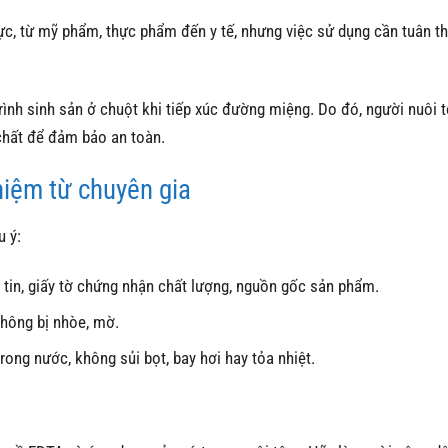
c, từ mỹ phẩm, thực phẩm đến y tế, nhưng việc sử dụng cần tuân th
ình sinh sản ở chuột khi tiếp xúc đường miệng. Do đó, người nuôi 
 chất để đảm bảo an toàn.
hiệm từ chuyên gia
u ý:
g tin, giấy tờ chứng nhận chất lượng, nguồn gốc sản phẩm.
 không bị nhòe, mờ.
trong nước, không sủi bọt, bay hơi hay tỏa nhiệt.