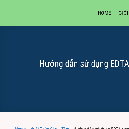
Skip
to
HOME
GIỚI
content
Hướng dẫn sử dụng EDTA t