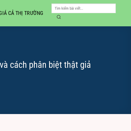
GIÁ CẢ THỊ TRƯỜNG
à cách phân biệt thật giả