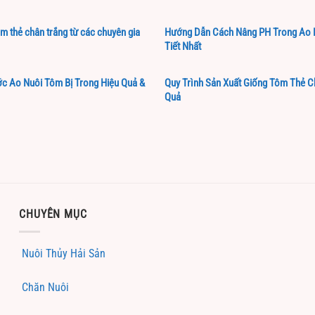
ôm thẻ chân trắng từ các chuyên gia
Hướng Dẫn Cách Nâng PH Trong Ao 
Tiết Nhất
c Ao Nuôi Tôm Bị Trong Hiệu Quả &
Quy Trình Sản Xuất Giống Tôm Thẻ C
Quả
CHUYÊN MỤC
Nuôi Thủy Hải Sản
Chăn Nuôi