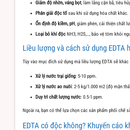
Giảm độ nhờn, váng bọt
, làm lắng cặn bã, tiêu h
Phân giải độc tố
sau khi sử dụng hóa chất khác.
Ổn định độ kiềm, pH
, giảm phèn, cải thiện chất 
Loại bỏ khí độc
NH3, H2S,…, bảo vệ tôm khỏi ngu
Liều lượng và cách sử dụng EDTA 
Tùy vào mục đích sử dụng mà liều lượng EDTA sẽ khác 
Xử lý nước trại giống
: 5-10 ppm.
Xử lý nước ao nuôi
: 2-5 kg/1.000 m2 (độ mặn thấ
Duy trì chất lượng nước
: 0.5-1 ppm.
Ngoài ra, bạn có thể lựa chọn các sản phẩm phối chế s
EDTA có độc không? Khuyến cáo kh