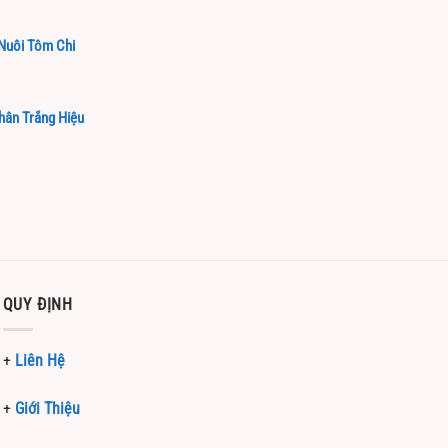
Nuôi Tôm Chi
hân Trắng Hiệu
QUY ĐỊNH
+
Liên Hệ
+
Giới Thiệu