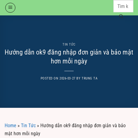
Skip
to
content
TIN TỨC
Hướng dẫn ok9 đăng nhập đơn giản và bảo mật
hơn mỗi ngày
POSTED ON
2026-03-27
BY
TRUNG TA
Home
»
Tin Tức
»
Hướng dẫn ok9 đăng nhập đơn giản và bảo
mật hơn mỗi ngày