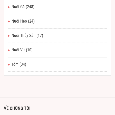
Nuôi Gà
(248)
Nuôi Heo
(24)
Nuôi Thủy Sản
(17)
Nuôi Vịt
(10)
Tôm
(34)
VỀ CHÚNG TÔI