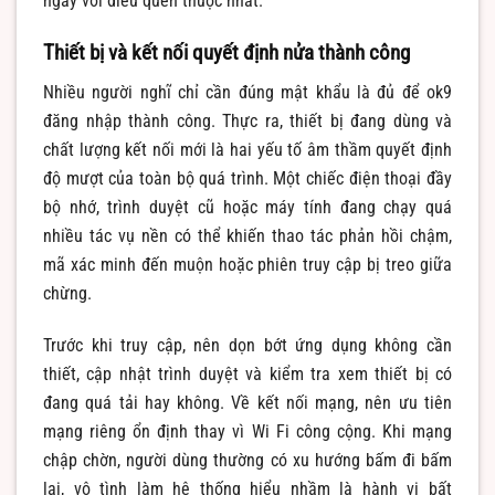
ngay với điều quen thuộc nhất.
Thiết bị và kết nối quyết định nửa thành công
Nhiều người nghĩ chỉ cần đúng mật khẩu là đủ để ok9
đăng nhập thành công. Thực ra, thiết bị đang dùng và
chất lượng kết nối mới là hai yếu tố âm thầm quyết định
độ mượt của toàn bộ quá trình. Một chiếc điện thoại đầy
bộ nhớ, trình duyệt cũ hoặc máy tính đang chạy quá
nhiều tác vụ nền có thể khiến thao tác phản hồi chậm,
mã xác minh đến muộn hoặc phiên truy cập bị treo giữa
chừng.
Trước khi truy cập, nên dọn bớt ứng dụng không cần
thiết, cập nhật trình duyệt và kiểm tra xem thiết bị có
đang quá tải hay không. Về kết nối mạng, nên ưu tiên
mạng riêng ổn định thay vì Wi Fi công cộng. Khi mạng
chập chờn, người dùng thường có xu hướng bấm đi bấm
lại, vô tình làm hệ thống hiểu nhầm là hành vi bất