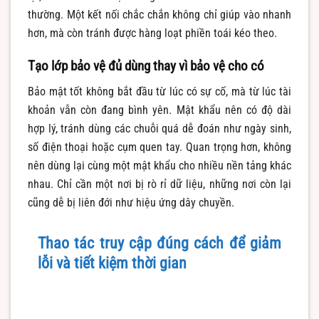
thường. Một kết nối chắc chắn không chỉ giúp vào nhanh
hơn, mà còn tránh được hàng loạt phiền toái kéo theo.
Tạo lớp bảo vệ đủ dùng thay vì bảo vệ cho có
Bảo mật tốt không bắt đầu từ lúc có sự cố, mà từ lúc tài
khoản vẫn còn đang bình yên. Mật khẩu nên có độ dài
hợp lý, tránh dùng các chuỗi quá dễ đoán như ngày sinh,
số điện thoại hoặc cụm quen tay. Quan trọng hơn, không
nên dùng lại cùng một mật khẩu cho nhiều nền tảng khác
nhau. Chỉ cần một nơi bị rò rỉ dữ liệu, những nơi còn lại
cũng dễ bị liên đới như hiệu ứng dây chuyền.
Thao tác truy cập đúng cách để giảm
lỗi và tiết kiệm thời gian