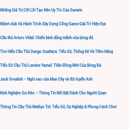
Những Giá Trị Cốt Lõi Tạo Nên Uy Tín Của Sunwin
86bet club Và Hành Trình Xây Dựng Cổng Game Giải Trí Hiện Đại
Cầu thủ Arturo Vidal: Chiến binh dũng mãnh của bóng đá
Tìm Hiểu Cầu Thủ Dango Ouattara: Tiểu Sử, Thống Kê Và Tiềm Năng
Tiểu Sử Cầu Thủ Lamine Yamal: Thần Đồng Mới Của Bóng Đá
Jack Grealish – Ngôi sao của Man City và đội tuyển Anh
Kinh Nghiệm Soi Kèo – Thông Tin Nổi Bật Dành Cho Người Quan
Thông Tin Cầu Thủ Mathys Tel: Tiểu Sử, Sự Nghiệp & Phong Cách Chơi