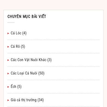
CHUYÊN MỤC BÀI VIẾT
Cá Lóc
(4)
Cá Rô
(5)
Các Con Vật Nuôi Khác
(3)
Các Loại Cá Nuôi
(50)
Ếch
(5)
Giá cả thị trường
(34)