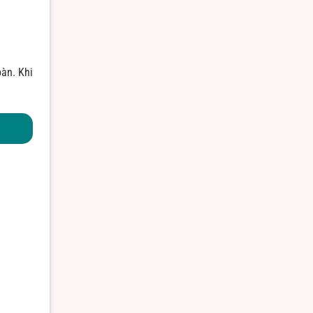
àn. Khi