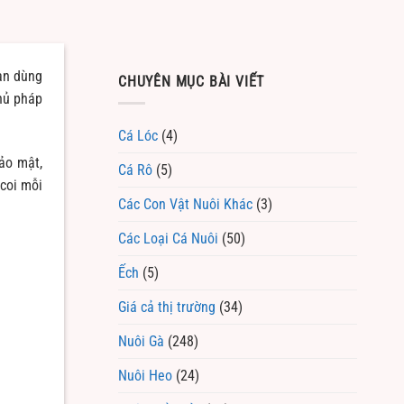
bạn dùng
CHUYÊN MỤC BÀI VIẾT
thủ pháp
Cá Lóc
(4)
ảo mật,
Cá Rô
(5)
 coi mỗi
Các Con Vật Nuôi Khác
(3)
Các Loại Cá Nuôi
(50)
Ếch
(5)
Giá cả thị trường
(34)
Nuôi Gà
(248)
Nuôi Heo
(24)