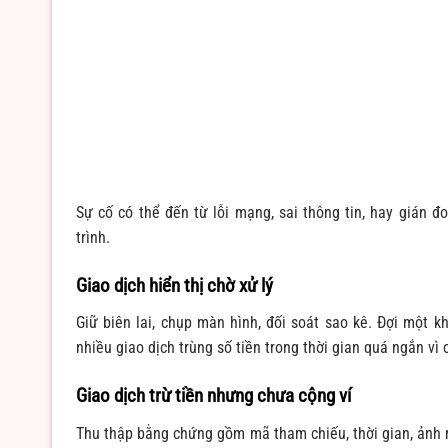
Sự cố có thể đến từ lỗi mạng, sai thông tin, hay gián đ
trình.
Giao dịch hiển thị chờ xử lý
Giữ biên lai, chụp màn hình, đối soát sao kê. Đợi một k
nhiều giao dịch trùng số tiền trong thời gian quá ngắn vì 
Giao dịch trừ tiền nhưng chưa cộng ví
Thu thập bằng chứng gồm mã tham chiếu, thời gian, ảnh m