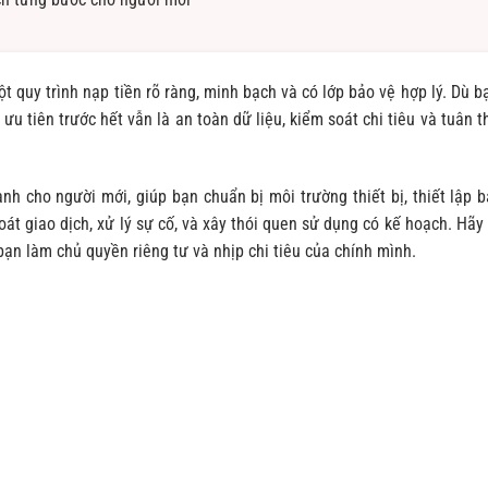
 quy trình nạp tiền rõ ràng, minh bạch và có lớp bảo vệ hợp lý. Dù 
, ưu tiên trước hết vẫn là an toàn dữ liệu, kiểm soát chi tiêu và tuân 
h cho người mới, giúp bạn chuẩn bị môi trường thiết bị, thiết lập b
át giao dịch, xử lý sự cố, và xây thói quen sử dụng có kế hoạch. Hãy
 bạn làm chủ quyền riêng tư và nhịp chi tiêu của chính mình.