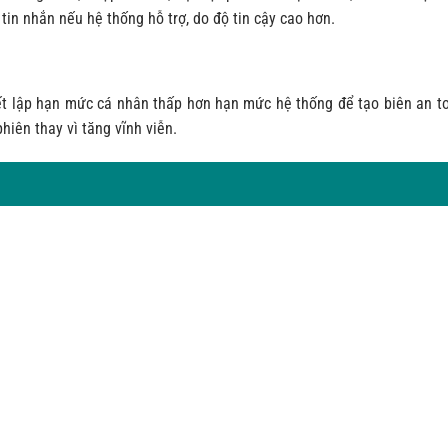
tin nhắn nếu hệ thống hỗ trợ, do độ tin cậy cao hơn.
ết lập hạn mức cá nhân thấp hơn hạn mức hệ thống để tạo biên an to
hiên thay vì tăng vĩnh viễn.