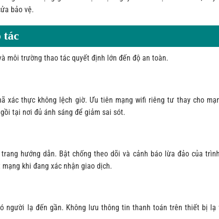
cửa bảo vệ.
 tác
và môi trường thao tác quyết định lớn đến độ an toàn.
ã xác thực không lệch giờ. Ưu tiên mạng wifi riêng tư thay cho mạ
gồi tại nơi đủ ánh sáng để giảm sai sót.
 trang hướng dẫn. Bật chống theo dõi và cảnh báo lừa đảo của trình
t mạng khi đang xác nhận giao dịch.
 người lạ đến gần. Không lưu thông tin thanh toán trên thiết bị lạ 