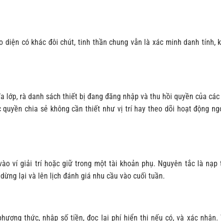
 diện có khác đôi chút, tinh thần chung vẫn là xác minh danh tính, 
 lớp, rà danh sách thiết bị đang đăng nhập và thu hồi quyền của các 
 quyền chia sẻ không cần thiết như vị trí hay theo dõi hoạt động ng
ào ví giải trí hoặc giữ trong một tài khoản phụ. Nguyên tắc là nạp 
dừng lại và lên lịch đánh giá nhu cầu vào cuối tuần.
hương thức, nhập số tiền, đọc lại phí hiển thị nếu có, và xác nhận.