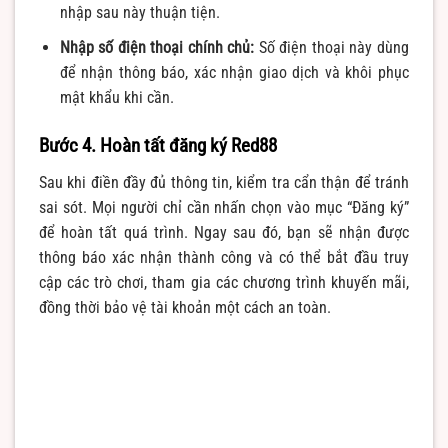
nhập sau này thuận tiện.
Nhập số điện thoại chính chủ:
Số điện thoại này dùng
để nhận thông báo, xác nhận giao dịch và khôi phục
mật khẩu khi cần.
Bước 4. Hoàn tất đăng ký Red88
Sau khi điền đầy đủ thông tin, kiểm tra cẩn thận để tránh
sai sót. Mọi người chỉ cần nhấn chọn vào mục “Đăng ký”
để hoàn tất quá trình. Ngay sau đó, bạn sẽ nhận được
thông báo xác nhận thành công và có thể bắt đầu truy
cập các trò chơi, tham gia các chương trình khuyến mãi,
đồng thời bảo vệ tài khoản một cách an toàn.