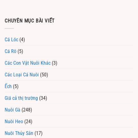
CHUYÊN MỤC BÀI VIẾT
Cá Lóc
(4)
Cá Rô
(5)
Các Con Vật Nuôi Khác
(3)
Các Loại Cá Nuôi
(50)
Ếch
(5)
Giá cả thị trường
(34)
Nuôi Gà
(248)
Nuôi Heo
(24)
Nuôi Thủy Sản
(17)