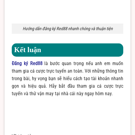
Hướng dẫn đăng ký Red88 nhanh chóng và thuận tiện
Kết luận
Đăng ký Red88
là bước quan trọng nếu anh em muốn
tham gia cá cược trực tuyến an toàn. Với những thông tin
trong bài, hy vọng bạn sẽ hiểu cách tạo tài khoản nhanh
gọn và hiệu quả. Hãy bắt đầu tham gia cá cược trực
tuyến và thử vận may tại nhà cái này ngay hôm nay.