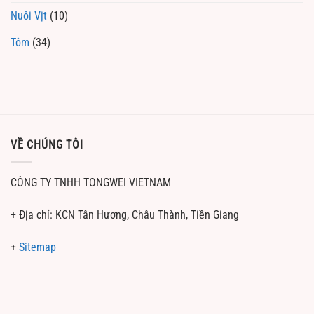
Nuôi Vịt
(10)
Tôm
(34)
VỀ CHÚNG TÔI
CÔNG TY TNHH TONGWEI VIETNAM
+ Địa chỉ: KCN Tân Hương, Châu Thành, Tiền Giang
+
Sitemap