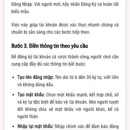
Đăng Nhập. Với người mới, hãy nhấn Đăng Ký và hoàn tất
biểu mẫu.
Việc này giúp tài khoản được xác thực nhanh chóng và
chuẩn bị sẵn sàng cho các bước tiếp theo.
Bước 3. Điền thông tin theo yêu cầu
Để đăng ký tài khoản cá cược thành công, người chơi cần
cung cấp đầy đủ các thông tin bắt buộc:
Tạo tên đăng nhập:
Tên dài từ 6 đến 30 ký tự, viết liền
và không dùng dấu.
Tạo mật khẩu:
Chọn mật khẩu mạnh, kết hợp chữ, số
và ký tự đặc biệt để bảo vệ tài khoản. Mọi người tuyệt
đối không chia sẻ mật khẩu với người khác, kể cả
người thân.
Nhập lại mật khẩu:
Nhập chính xác để đảm bảo đăng