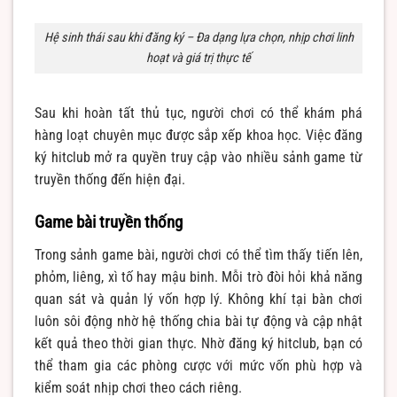
Hệ sinh thái sau khi đăng ký – Đa dạng lựa chọn, nhịp chơi linh
hoạt và giá trị thực tế
Sau khi hoàn tất thủ tục, người chơi có thể khám phá
hàng loạt chuyên mục được sắp xếp khoa học. Việc đăng
ký hitclub mở ra quyền truy cập vào nhiều sảnh game từ
truyền thống đến hiện đại.
Game bài truyền thống
Trong sảnh game bài, người chơi có thể tìm thấy tiến lên,
phỏm, liêng, xì tố hay mậu binh. Mỗi trò đòi hỏi khả năng
quan sát và quản lý vốn hợp lý. Không khí tại bàn chơi
luôn sôi động nhờ hệ thống chia bài tự động và cập nhật
kết quả theo thời gian thực. Nhờ đăng ký hitclub, bạn có
thể tham gia các phòng cược với mức vốn phù hợp và
kiểm soát nhịp chơi theo cách riêng.