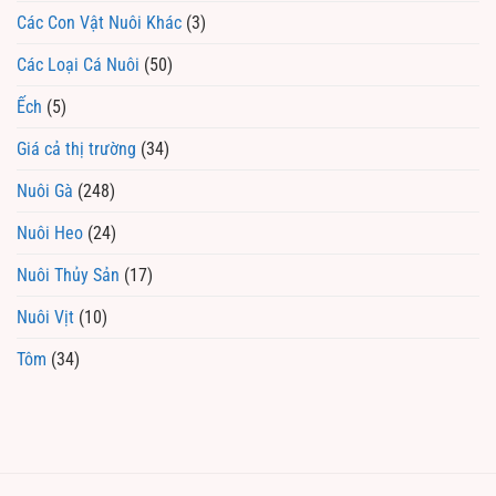
Các Con Vật Nuôi Khác
(3)
Các Loại Cá Nuôi
(50)
Ếch
(5)
Giá cả thị trường
(34)
Nuôi Gà
(248)
Nuôi Heo
(24)
Nuôi Thủy Sản
(17)
Nuôi Vịt
(10)
Tôm
(34)