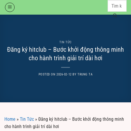
Skip
to
content
TIN TỨC
Đăng ký hitclub – Bước khởi động thông minh
cho hành trình giải trí dài hơi
POSTED ON
2026-02-12
BY
TRUNG TA
Home
»
Tin Tức
»
Đăng ký hitclub – Bước khởi động thông minh
cho hành trình giải trí dài hơi