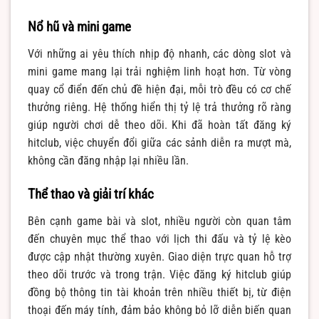
Nổ hũ và mini game
Với những ai yêu thích nhịp độ nhanh, các dòng slot và
mini game mang lại trải nghiệm linh hoạt hơn. Từ vòng
quay cổ điển đến chủ đề hiện đại, mỗi trò đều có cơ chế
thưởng riêng. Hệ thống hiển thị tỷ lệ trả thưởng rõ ràng
giúp người chơi dễ theo dõi. Khi đã hoàn tất đăng ký
hitclub, việc chuyển đổi giữa các sảnh diễn ra mượt mà,
không cần đăng nhập lại nhiều lần.
Thể thao và giải trí khác
Bên cạnh game bài và slot, nhiều người còn quan tâm
đến chuyên mục thể thao với lịch thi đấu và tỷ lệ kèo
được cập nhật thường xuyên. Giao diện trực quan hỗ trợ
theo dõi trước và trong trận. Việc đăng ký hitclub giúp
đồng bộ thông tin tài khoản trên nhiều thiết bị, từ điện
thoại đến máy tính, đảm bảo không bỏ lỡ diễn biến quan