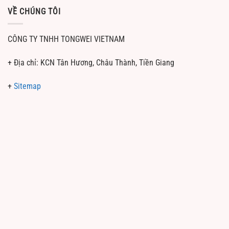
VỀ CHÚNG TÔI
CÔNG TY TNHH TONGWEI VIETNAM
+ Địa chỉ: KCN Tân Hương, Châu Thành, Tiền Giang
+
Sitemap