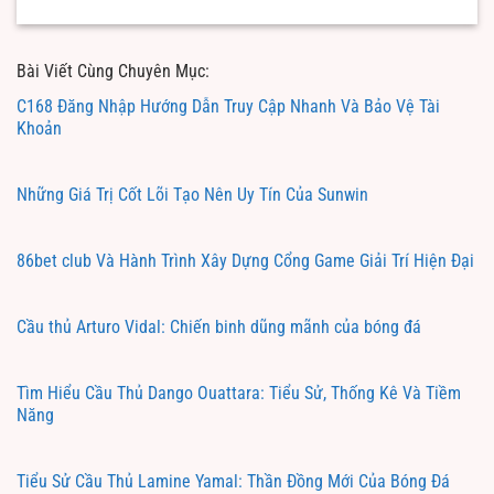
Bài Viết Cùng Chuyên Mục:
C168 Đăng Nhập Hướng Dẫn Truy Cập Nhanh Và Bảo Vệ Tài
Khoản
Những Giá Trị Cốt Lõi Tạo Nên Uy Tín Của Sunwin
86bet club Và Hành Trình Xây Dựng Cổng Game Giải Trí Hiện Đại
Cầu thủ Arturo Vidal: Chiến binh dũng mãnh của bóng đá
Tìm Hiểu Cầu Thủ Dango Ouattara: Tiểu Sử, Thống Kê Và Tiềm
Năng
Tiểu Sử Cầu Thủ Lamine Yamal: Thần Đồng Mới Của Bóng Đá