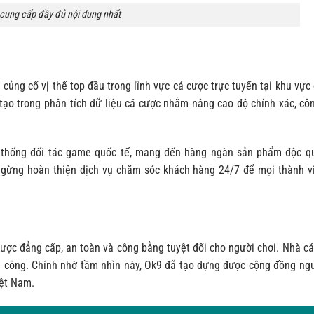
 cung cấp đầy đủ nội dung nhất
 củng cố vị thế top đầu trong lĩnh vực cá cược trực tuyến tại khu vực
 tạo trong phân tích dữ liệu cá cược nhằm nâng cao độ chính xác, cô
ệ thống đối tác game quốc tế, mang đến hàng ngàn sản phẩm độc q
ngừng hoàn thiện dịch vụ chăm sóc khách hàng 24/7 để mọi thành v
ược đẳng cấp, an toàn và công bằng tuyệt đối cho người chơi. Nhà cá
h công. Chính nhờ tầm nhìn này, Ok9 đã tạo dựng được cộng đồng ngư
iệt Nam.