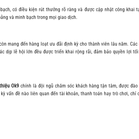
bạch, có điều kiện rút thưởng rõ ràng và được cập nhật công khai tạ
bằng và minh bạch trong mọi giao dịch.
òn mang đến hàng loạt ưu đãi định kỳ cho thành viên lâu năm. Các
c dịp lễ hội lớn đều được triển khai rộng rãi, đảm bảo quyền lợi tố
 thiệu Ok9
chính là đội ngũ chăm sóc khách hàng tận tâm, được đào 
kỳ vấn đề nào liên quan đến tài khoản, thanh toán hay trò chơi, chỉ 