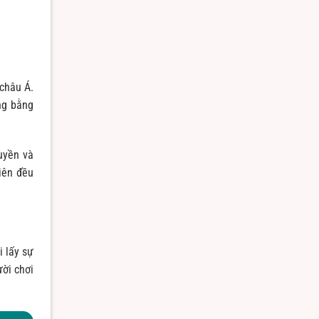
 châu Á.
ng bằng
uyền và
iên đều
i lấy sự
ời chơi