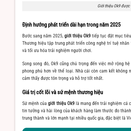
Giới thiệu Ok9 được
Định hướng phát triển dài hạn trong năm 2025
Bước sang năm 2025,
giới thiệu Ok9
tiếp tục đặt mục tiêu
Thương hiệu tập trung phát triển công nghệ trí tuệ nhân
và tối ưu hóa trải nghiệm người chơi.
Song song đó, Ok9 cũng chú trọng đến việc mở rộng h
phong phú hơn về thể loại. Nhà cái còn cam kết không 
cảm thấy được tôn trọng và hỗ trợ tốt nhất.
Giá trị cốt lõi và sứ mệnh thương hiệu
Sứ mệnh của
giới thiệu Ok9
là mang đến trải nghiệm cá c
tin tưởng và hài lòng của khách hàng làm thước đo thàn
trung thành và lớn mạnh tại nhiều quốc gia, đặc biệt là V