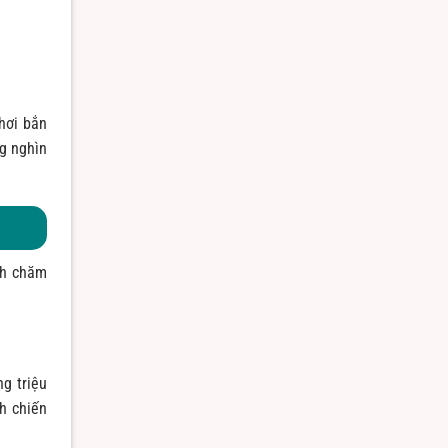
hơi bắn
g nghìn
ch chăm
g triệu
h chiến