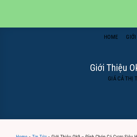
Skip
to
content
HOME
GIỚI
Giới Thiệu 
GIÁ CẢ THỊ
Home
»
Tin Tức
»
Giới Thiệu Ok9 – Đỉnh Chóp Cá Cược Siêu