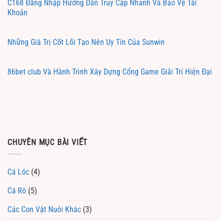
C168 Đăng Nhập Hướng Dẫn Truy Cập Nhanh Và Bảo Vệ Tài
Khoản
Những Giá Trị Cốt Lõi Tạo Nên Uy Tín Của Sunwin
86bet club Và Hành Trình Xây Dựng Cổng Game Giải Trí Hiện Đại
CHUYÊN MỤC BÀI VIẾT
Cá Lóc
(4)
Cá Rô
(5)
Các Con Vật Nuôi Khác
(3)