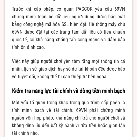
Trước khi cấp phép, cơ quan PAGCOR yêu cầu 69VN
chứng minh toàn bộ dữ liệu người dùng được bảo mật
bằng công nghệ mã hóa SSL hiện đại. Hệ thống máy chủ
69VN được đặt tại các trung tâm dữ liệu có tiêu chuẩn
quốc tế, có khả năng chống tấn công mạng và đảm bảo
tính ổn định cao.
Việc này giúp người chơi yên tâm rằng mọi thông tin cá
nhân, lịch sử giao dịch hay số dư tài khoản đều được bảo
vệ tuyệt đối, không thể bị can thiệp từ bên ngoài.
Kiểm tra năng lực tài chính và dòng tiền minh bạch
Một yếu tố quan trọng khác trong quá trình cấp phép là
tính minh bạch về tài chính. 69VN phải chứng minh
nguồn vốn hợp pháp, khả năng chi trả cho người chơi và
không dính líu đến bất kỳ hành vi rửa tiền hoặc gian lận
tài chính nào.