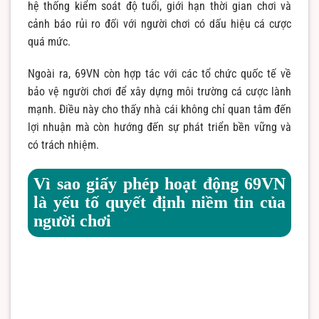
hệ thống kiểm soát độ tuổi, giới hạn thời gian chơi và
cảnh báo rủi ro đối với người chơi có dấu hiệu cá cược
quá mức.
Ngoài ra, 69VN còn hợp tác với các tổ chức quốc tế về
bảo vệ người chơi để xây dựng môi trường cá cược lành
mạnh. Điều này cho thấy nhà cái không chỉ quan tâm đến
lợi nhuận mà còn hướng đến sự phát triển bền vững và
có trách nhiệm.
Vì sao giấy phép hoạt động 69VN
là yếu tố quyết định niềm tin của
người chơi