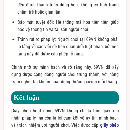
đều được thanh toán đúng hẹn, không có tình trạng
chậm trễ hoặc gian lận.
Bảo mật tuyệt đối: Hệ thống mã hóa tiên tiến giúp
bảo vệ thông tin và tài sản người chơi.
Tránh rủi ro pháp lý: Người chơi tại 69VN không phải
lo lắng về các vấn đề liên quan đến luật pháp, bởi nền
tảng này đã được cấp phép rõ ràng.
Chính nhờ sự minh bạch và rõ ràng này, 69VN đã xây
dựng được cộng đồng người chơi trung thành, với hàng
trăm nghìn tài khoản hoạt động thường xuyên mỗi tháng.
Kết luận
Giấy phép hoạt động 69VN không chỉ là tấm giấy xác
nhận pháp lý mà còn là lời cam kết về uy tín, minh bạch
và trách nhiệm với người chơi. Việc được cấp
giấy phép