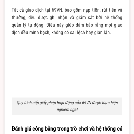
Tất cả giao dịch tại 69VN, bao gồm nạp tiền, rút tiền và
thưởng, đều được ghi nhận và giám sát bởi hệ thống
quản lý tự động. Điều này giúp đảm bảo rằng mọi giao
dịch đều minh bạch, không có sai lệch hay gian lận.
Quy trình cấp giấy phép hoạt động của 69VN được thực hiện
nghiêm ngặt
Đánh giá công bằng trong trò chơi và hệ thống cá