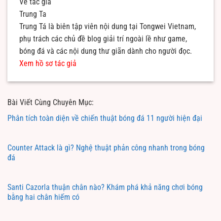
Về tác giả
Trung Ta
Trung Tá là biên tập viên nội dung tại Tongwei Vietnam,
phụ trách các chủ đề blog giải trí ngoài lề như game,
bóng đá và các nội dung thư giãn dành cho người đọc.
Xem hồ sơ tác giả
Bài Viết Cùng Chuyên Mục:
Phân tích toàn diện về chiến thuật bóng đá 11 người hiện đại
Counter Attack là gì? Nghệ thuật phản công nhanh trong bóng
đá
Santi Cazorla thuận chân nào? Khám phá khả năng chơi bóng
bằng hai chân hiếm có