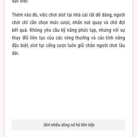
đặc biệt.
Thêm vào đó, việc chơi slot tại nhà cái rất dễ dàng, người
chơi chỉ cần chọn mức cược, nhấn nút quay và chờ đợi
kết quả. Không yêu cầu kỹ năng phức tạp, nhưng với sự
thay đổi liên tục của các vòng thưởng và các tính năng
đặc biệt, slot tại cổng cược luôn giữ chân người chơi lâu
dài.
Slot nhiều dòng nổ hũ liên tiếp