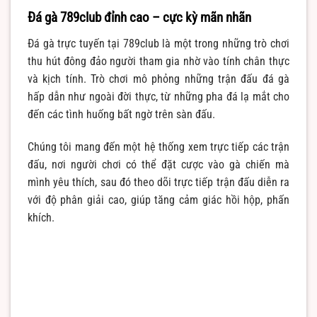
Đá gà 789club đỉnh cao – cực kỳ mãn nhãn
Đá gà trực tuyến tại 789club là một trong những trò chơi
thu hút đông đảo người tham gia nhờ vào tính chân thực
và kịch tính. Trò chơi mô phỏng những trận đấu đá gà
hấp dẫn như ngoài đời thực, từ những pha đá lạ mắt cho
đến các tình huống bất ngờ trên sàn đấu.
Chúng tôi mang đến một hệ thống xem trực tiếp các trận
đấu, nơi người chơi có thể đặt cược vào gà chiến mà
mình yêu thích, sau đó theo dõi trực tiếp trận đấu diễn ra
với độ phân giải cao, giúp tăng cảm giác hồi hộp, phấn
khích.