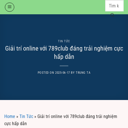
Skip
to
content
TIN TỨC
Giải trí online với 789club đáng trải nghiệm cực
hấp dẫn
POSTED ON
2025-06-17
BY
TRUNG TA
Home
»
Tin Tức
»
Giải trí online với 789club đáng trải nghiệm
cực hấp dẫn