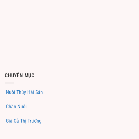
CHUYÊN MỤC
Nuôi Thủy Hải Sản
Chăn Nuôi
Giá Cả Thị Trường