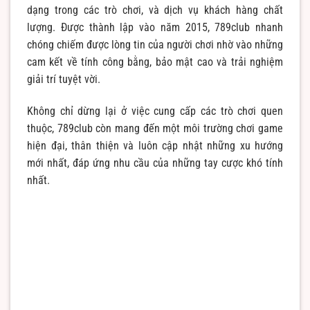
dạng trong các trò chơi, và dịch vụ khách hàng chất
lượng. Được thành lập vào năm 2015, 789club nhanh
chóng chiếm được lòng tin của người chơi nhờ vào những
cam kết về tính công bằng, bảo mật cao và trải nghiệm
giải trí tuyệt vời.
Không chỉ dừng lại ở việc cung cấp các trò chơi quen
thuộc, 789club còn mang đến một môi trường chơi game
hiện đại, thân thiện và luôn cập nhật những xu hướng
mới nhất, đáp ứng nhu cầu của những tay cược khó tính
nhất.