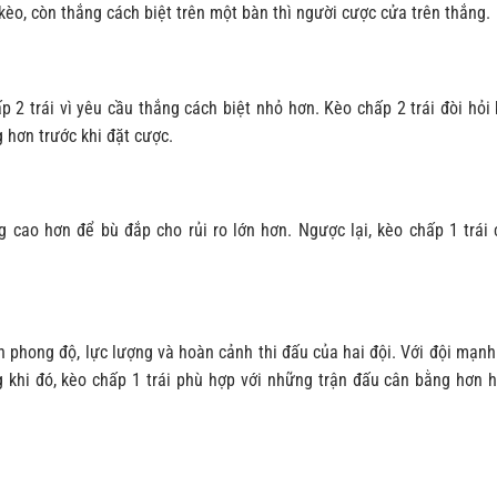
kèo, còn thắng cách biệt trên một bàn thì người cược cửa trên thắng.
p 2 trái vì yêu cầu thắng cách biệt nhỏ hơn. Kèo chấp 2 trái đòi hỏi
 hơn trước khi đặt cược.
g cao hơn để bù đắp cho rủi ro lớn hơn. Ngược lại, kèo chấp 1 trái 
ch phong độ, lực lượng và hoàn cảnh thi đấu của hai đội. Với đội mạn
ng khi đó, kèo chấp 1 trái phù hợp với những trận đấu cân bằng hơn 