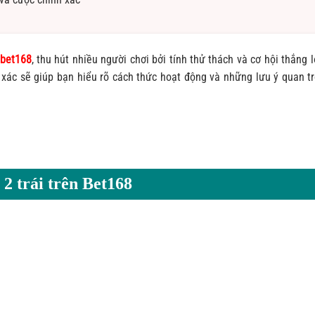
bet168
, thu hút nhiều người chơi bởi tính thử thách và cơ hội thắng l
 xác sẽ giúp bạn hiểu rõ cách thức hoạt động và những lưu ý quan tr
 2 trái trên Bet168