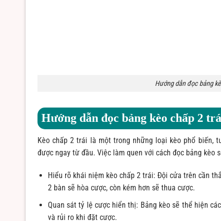
Hướng dẫn đọc bảng kèo 
Hướng dẫn đọc bảng kèo chấp 2 trái
Kèo chấp 2 trái là một trong những loại kèo phổ biến, 
được ngay từ đầu. Việc làm quen với cách đọc bảng kèo sẽ
Hiểu rõ khái niệm kèo chấp 2 trái: Đội cửa trên cần t
2 bàn sẽ hòa cược, còn kém hơn sẽ thua cược.
Quan sát tỷ lệ cược hiển thị: Bảng kèo sẽ thể hiện các
và rủi ro khi đặt cược.