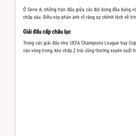
Ở Serie A, những trận đấu giữa các đội bóng đầu bảng v
chấp sâu. Điều này phản ánh rõ ràng sự chênh lệch về trìn
Giải đấu cấp châu lục
Trong các giải đấu như UEFA Champions League hay Copa
vào vòng trong, kèo chấp 2 trái cũng thường xuyên xuất hi