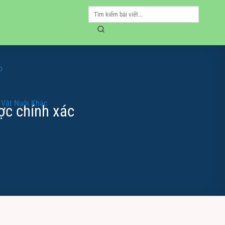
o
 Vật Nuôi Khác
ợc chính xác