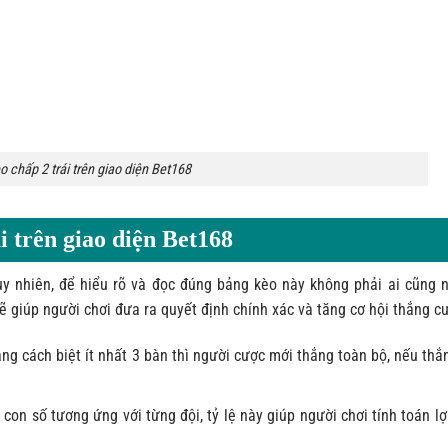
chấp 2 trái trên giao diện Bet168
 trên giao diện Bet168
tuy nhiên, để hiểu rõ và đọc đúng bảng kèo này không phải ai cũng 
 giúp người chơi đưa ra quyết định chính xác và tăng cơ hội thắng c
hắng cách biệt ít nhất 3 bàn thì người cược mới thắng toàn bộ, nếu th
 con số tương ứng với từng đội, tỷ lệ này giúp người chơi tính toán l