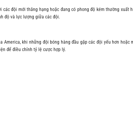
ới các đội mới thăng hạng hoặc đang có phong độ kém thường xuất h
h độ và lực lượng giữa các đội.
 America, khi những đội bóng hàng đầu gặp các đội yếu hơn hoặc m
ện để điều chỉnh tỷ lệ cược hợp lý.