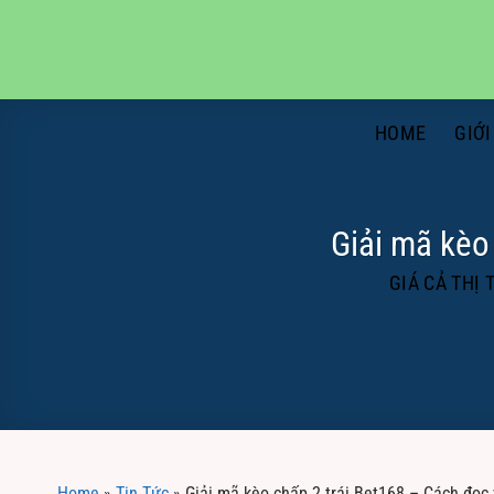
Skip
to
content
HOME
GIỚI
Giải mã kèo
GIÁ CẢ THỊ
Home
»
Tin Tức
»
Giải mã kèo chấp 2 trái Bet168 – Cách đọc