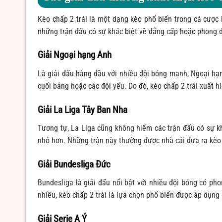
Kèo chấp 2 trái là một dạng kèo phổ biến trong cá cược 
những trận đấu có sự khác biệt về đẳng cấp hoặc phong đ
Giải Ngoại hạng Anh
Là giải đấu hàng đầu với nhiều đội bóng mạnh, Ngoại hạn
cuối bảng hoặc các đội yếu. Do đó, kèo chấp 2 trái xuất 
Giải La Liga Tây Ban Nha
Tương tự, La Liga cũng không hiếm các trận đấu có sự k
nhỏ hơn. Những trận này thường được nhà cái đưa ra kèo 
Giải Bundesliga Đức
Bundesliga là giải đấu nổi bật với nhiều đội bóng có ph
nhiều, kèo chấp 2 trái là lựa chọn phổ biến được áp dụng
Giải Serie A Ý