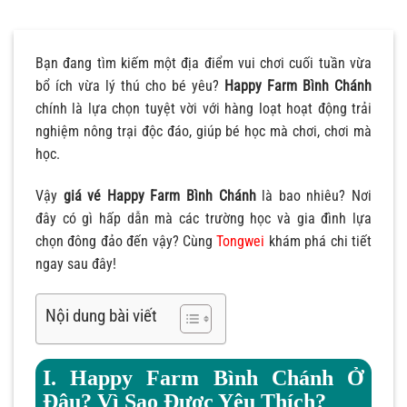
Bạn đang tìm kiếm một địa điểm vui chơi cuối tuần vừa
bổ ích vừa lý thú cho bé yêu?
Happy Farm Bình Chánh
chính là lựa chọn tuyệt vời với hàng loạt hoạt động trải
nghiệm nông trại độc đáo, giúp bé học mà chơi, chơi mà
học.
Vậy
giá vé Happy Farm Bình Chánh
là bao nhiêu? Nơi
đây có gì hấp dẫn mà các trường học và gia đình lựa
chọn đông đảo đến vậy? Cùng
Tongwei
khám phá chi tiết
ngay sau đây!
Nội dung bài viết
I. Happy Farm Bình Chánh Ở
Đâu? Vì Sao Được Yêu Thích?