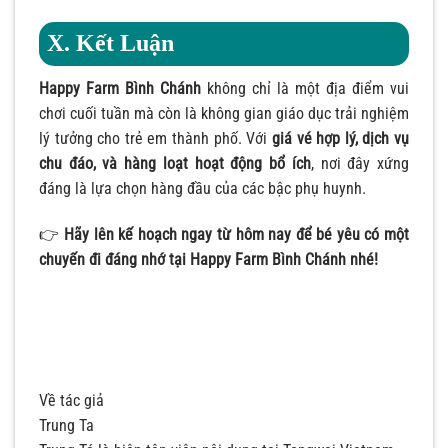
X. Kết Luận
Happy Farm Bình Chánh
không chỉ là một địa điểm vui
chơi cuối tuần mà còn là không gian giáo dục trải nghiệm
lý tưởng cho trẻ em thành phố. Với
giá vé hợp lý, dịch vụ
chu đáo, và hàng loạt hoạt động bổ ích
, nơi đây xứng
đáng là lựa chọn hàng đầu của các bậc phụ huynh.
👉
Hãy lên kế hoạch ngay từ hôm nay để bé yêu có một
chuyến đi đáng nhớ tại Happy Farm Bình Chánh nhé!
Về tác giả
Trung Ta