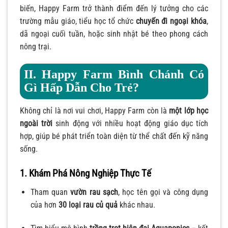
biến, Happy Farm trở thành điểm đến lý tưởng cho các
trường mẫu giáo, tiểu học tổ chức
chuyến đi ngoại khóa
,
dã ngoại cuối tuần, hoặc sinh nhật bé theo phong cách
nông trại.
II. Happy Farm Bình Chánh Có
Gì Hấp Dẫn Cho Trẻ?
Không chỉ là nơi vui chơi, Happy Farm còn là
một lớp học
ngoài trời
sinh động với nhiều hoạt động giáo dục tích
hợp, giúp bé phát triển toàn diện từ thể chất đến kỹ năng
sống.
1. Khám Phá Nông Nghiệp Thực Tế
Tham quan
vườn rau sạch
, học tên gọi và công dụng
của hơn
30 loại rau củ quả
khác nhau.