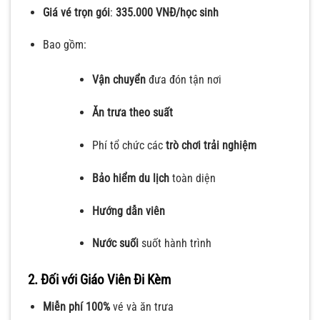
Giá vé trọn gói
:
335.000 VNĐ/học sinh
Bao gồm:
Vận chuyển
đưa đón tận nơi
Ăn trưa theo suất
Phí tổ chức các
trò chơi trải nghiệm
Bảo hiểm du lịch
toàn diện
Hướng dẫn viên
Nước suối
suốt hành trình
2. Đối với Giáo Viên Đi Kèm
Miễn phí 100%
vé và ăn trưa