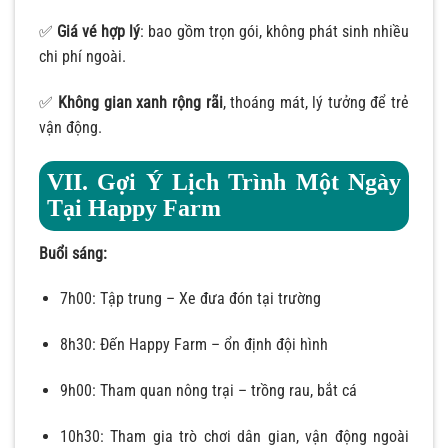
✅
Giá vé hợp lý
: bao gồm trọn gói, không phát sinh nhiều
chi phí ngoài.
✅
Không gian xanh rộng rãi
, thoáng mát, lý tưởng để trẻ
vận động.
VII. Gợi Ý Lịch Trình Một Ngày
Tại Happy Farm
Buổi sáng:
7h00: Tập trung – Xe đưa đón tại trường
8h30: Đến Happy Farm – ổn định đội hình
9h00: Tham quan nông trại – trồng rau, bắt cá
10h30: Tham gia trò chơi dân gian, vận động ngoài