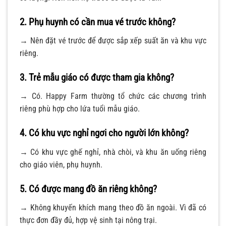
2. Phụ huynh có cần mua vé trước không?
→ Nên đặt vé trước để được sắp xếp suất ăn và khu vực
riêng.
3. Trẻ mẫu giáo có được tham gia không?
→ Có. Happy Farm thường tổ chức các chương trình
riêng phù hợp cho lứa tuổi mẫu giáo.
4. Có khu vực nghỉ ngơi cho người lớn không?
→ Có khu vực ghế nghỉ, nhà chòi, và khu ăn uống riêng
cho giáo viên, phụ huynh.
5. Có được mang đồ ăn riêng không?
→ Không khuyến khích mang theo đồ ăn ngoài. Vì đã có
thực đơn đầy đủ, hợp vệ sinh tại nông trại.