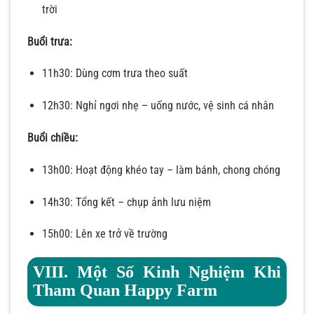
trời
Buổi trưa:
11h30: Dùng cơm trưa theo suất
12h30: Nghỉ ngơi nhẹ – uống nước, vệ sinh cá nhân
Buổi chiều:
13h00: Hoạt động khéo tay – làm bánh, chong chóng
14h30: Tổng kết – chụp ảnh lưu niệm
15h00: Lên xe trở về trường
VIII. Một Số Kinh Nghiệm Khi
Tham Quan Happy Farm