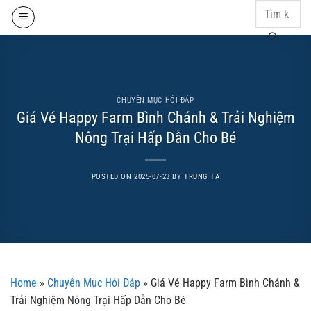
Skip
to
content
CHUYÊN MỤC HỎI ĐÁP
Giá Vé Happy Farm Bình Chánh & Trải Nghiệm
Nông Trại Hấp Dẫn Cho Bé
POSTED ON
2025-07-23
BY
TRUNG TA
Home
»
Chuyên Mục Hỏi Đáp
»
Giá Vé Happy Farm Bình Chánh &
Trải Nghiệm Nông Trại Hấp Dẫn Cho Bé