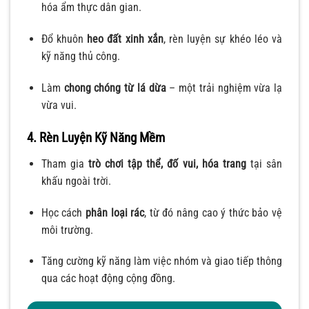
hóa ẩm thực dân gian.
Đổ khuôn
heo đất xinh xắn
, rèn luyện sự khéo léo và
kỹ năng thủ công.
Làm
chong chóng từ lá dừa
– một trải nghiệm vừa lạ
vừa vui.
4. Rèn Luyện Kỹ Năng Mềm
Tham gia
trò chơi tập thể, đố vui, hóa trang
tại sân
khấu ngoài trời.
Học cách
phân loại rác
, từ đó nâng cao ý thức bảo vệ
môi trường.
Tăng cường kỹ năng làm việc nhóm và giao tiếp thông
qua các hoạt động cộng đồng.