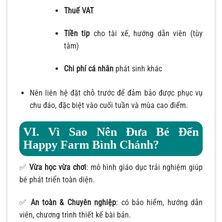
Thuế VAT
Tiền tip
cho tài xế, hướng dẫn viên (tùy
tâm)
Chi phí cá nhân
phát sinh khác
Nên liên hệ đặt chỗ trước để đảm bảo được phục vụ
chu đáo, đặc biệt vào cuối tuần và mùa cao điểm.
VI. Vì Sao Nên Đưa Bé Đến
Happy Farm Bình Chánh?
✅
Vừa học vừa chơi
: mô hình giáo dục trải nghiệm giúp
bé phát triển toàn diện.
✅
An toàn & Chuyên nghiệp
: có bảo hiểm, hướng dẫn
viên, chương trình thiết kế bài bản.