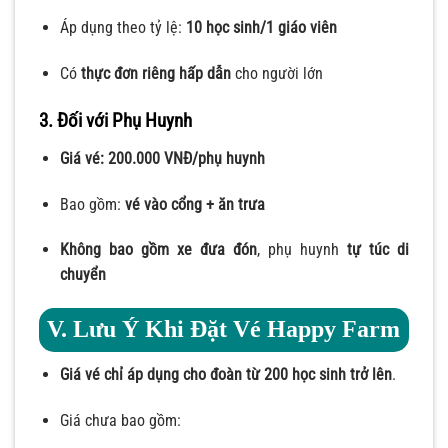
Áp dụng theo tỷ lệ:
10 học sinh/1 giáo viên
Có
thực đơn riêng hấp dẫn
cho người lớn
3. Đối với Phụ Huynh
Giá vé: 200.000 VNĐ/phụ huynh
Bao gồm:
vé vào cổng + ăn trưa
Không bao gồm xe đưa đón
, phụ huynh
tự túc di
chuyển
V. Lưu Ý Khi Đặt Vé Happy Farm
Giá vé chỉ áp dụng cho đoàn từ 200 học sinh trở lên
.
Giá chưa bao gồm: