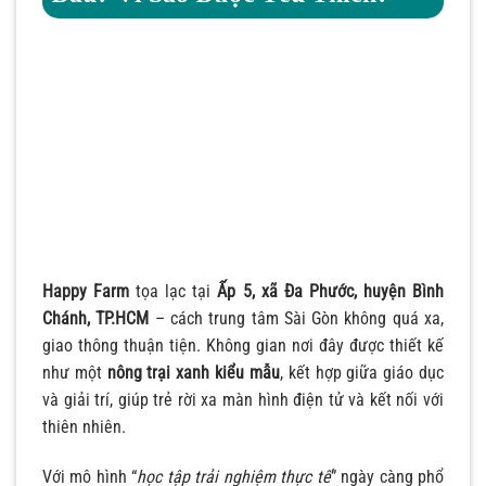
Happy Farm
tọa lạc tại
Ấp 5, xã Đa Phước, huyện Bình
Chánh, TP.HCM
– cách trung tâm Sài Gòn không quá xa,
giao thông thuận tiện. Không gian nơi đây được thiết kế
như một
nông trại xanh kiểu mẫu
, kết hợp giữa giáo dục
và giải trí, giúp trẻ rời xa màn hình điện tử và kết nối với
thiên nhiên.
Với mô hình “
học tập trải nghiệm thực tế
” ngày càng phổ