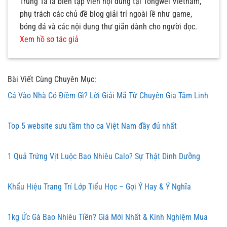
Trung Tá là biên tập viên nội dung tại Tongwei Vietnam,
phụ trách các chủ đề blog giải trí ngoài lề như game,
bóng đá và các nội dung thư giãn dành cho người đọc.
Xem hồ sơ tác giả
Bài Viết Cùng Chuyên Mục:
Cá Vào Nhà Có Điềm Gì? Lời Giải Mã Từ Chuyên Gia Tâm Linh
Top 5 website sưu tầm thơ ca Việt Nam đầy đủ nhất
1 Quả Trứng Vịt Luộc Bao Nhiêu Calo? Sự Thật Dinh Dưỡng
Khẩu Hiệu Trang Trí Lớp Tiểu Học – Gợi Ý Hay & Ý Nghĩa
1kg Ức Gà Bao Nhiêu Tiền? Giá Mới Nhất & Kinh Nghiệm Mua