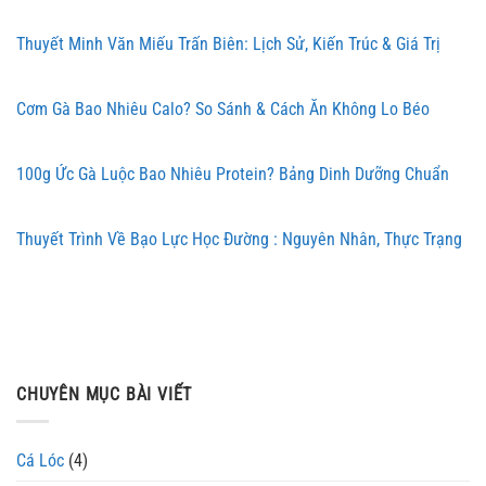
Thuyết Minh Văn Miếu Trấn Biên: Lịch Sử, Kiến Trúc & Giá Trị
Cơm Gà Bao Nhiêu Calo? So Sánh & Cách Ăn Không Lo Béo
100g Ức Gà Luộc Bao Nhiêu Protein? Bảng Dinh Dưỡng Chuẩn
Thuyết Trình Về Bạo Lực Học Đường : Nguyên Nhân, Thực Trạng
CHUYÊN MỤC BÀI VIẾT
Cá Lóc
(4)