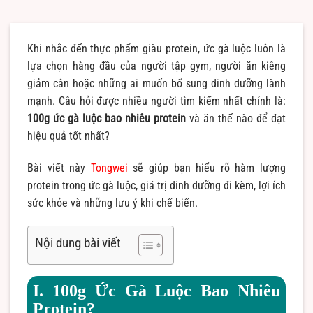
Khi nhắc đến thực phẩm giàu protein, ức gà luộc luôn là
lựa chọn hàng đầu của người tập gym, người ăn kiêng
giảm cân hoặc những ai muốn bổ sung dinh dưỡng lành
mạnh. Câu hỏi được nhiều người tìm kiếm nhất chính là:
100g ức gà luộc bao nhiêu protein
và ăn thế nào để đạt
hiệu quả tốt nhất?
Bài viết này
Tongwei
sẽ giúp bạn hiểu rõ hàm lượng
protein trong ức gà luộc, giá trị dinh dưỡng đi kèm, lợi ích
sức khỏe và những lưu ý khi chế biến.
Nội dung bài viết
I. 100g Ức Gà Luộc Bao Nhiêu
Protein?