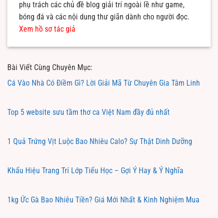
phụ trách các chủ đề blog giải trí ngoài lề như game,
bóng đá và các nội dung thư giãn dành cho người đọc.
Xem hồ sơ tác giả
Bài Viết Cùng Chuyên Mục:
Cá Vào Nhà Có Điềm Gì? Lời Giải Mã Từ Chuyên Gia Tâm Linh
Top 5 website sưu tầm thơ ca Việt Nam đầy đủ nhất
1 Quả Trứng Vịt Luộc Bao Nhiêu Calo? Sự Thật Dinh Dưỡng
Khẩu Hiệu Trang Trí Lớp Tiểu Học – Gợi Ý Hay & Ý Nghĩa
1kg Ức Gà Bao Nhiêu Tiền? Giá Mới Nhất & Kinh Nghiệm Mua