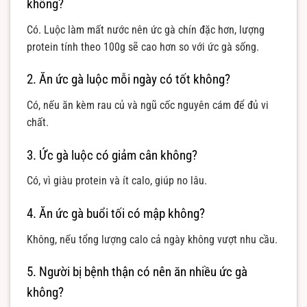
không?
Có. Luộc làm mất nước nên ức gà chín đặc hơn, lượng
protein tính theo 100g sẽ cao hơn so với ức gà sống.
2. Ăn ức gà luộc mỗi ngày có tốt không?
Có, nếu ăn kèm rau củ và ngũ cốc nguyên cám để đủ vi
chất.
3. Ức gà luộc có giảm cân không?
Có, vì giàu protein và ít calo, giúp no lâu.
4. Ăn ức gà buổi tối có mập không?
Không, nếu tổng lượng calo cả ngày không vượt nhu cầu.
5. Người bị bệnh thận có nên ăn nhiều ức gà
không?