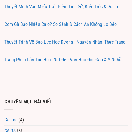
Thuyết Minh Văn Miếu Trấn Biên: Lịch Sử, Kiến Trúc & Giá Trị
Cơm Gà Bao Nhiêu Calo? So Sánh & Cách Ăn Không Lo Béo
Thuyết Trình Về Bạo Lực Học Đường : Nguyên Nhân, Thực Trạng
Trang Phục Dân Tộc Hoa: Nét Đẹp Văn Hóa Độc Đáo & Ý Nghĩa
CHUYÊN MỤC BÀI VIẾT
Cá Lóc
(4)
Cá Rô
(5)