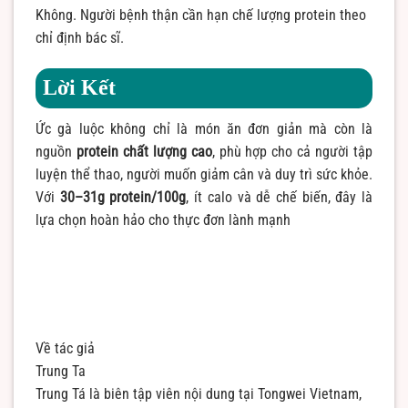
Không. Người bệnh thận cần hạn chế lượng protein theo
chỉ định bác sĩ.
Lời Kết
Ức gà luộc không chỉ là món ăn đơn giản mà còn là
nguồn
protein chất lượng cao
, phù hợp cho cả người tập
luyện thể thao, người muốn giảm cân và duy trì sức khỏe.
Với
30–31g protein/100g
, ít calo và dễ chế biến, đây là
lựa chọn hoàn hảo cho thực đơn lành mạnh
Về tác giả
Trung Ta
Trung Tá là biên tập viên nội dung tại Tongwei Vietnam,