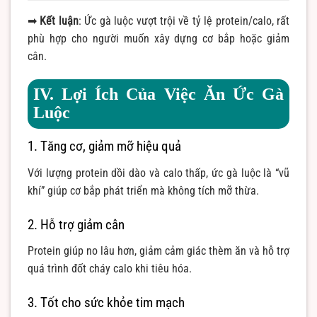
➡
Kết luận
: Ức gà luộc vượt trội về tỷ lệ protein/calo, rất
phù hợp cho người muốn xây dựng cơ bắp hoặc giảm
cân.
IV. Lợi Ích Của Việc Ăn Ức Gà
Luộc
1. Tăng cơ, giảm mỡ hiệu quả
Với lượng protein dồi dào và calo thấp, ức gà luộc là “vũ
khí” giúp cơ bắp phát triển mà không tích mỡ thừa.
2. Hỗ trợ giảm cân
Protein giúp no lâu hơn, giảm cảm giác thèm ăn và hỗ trợ
quá trình đốt cháy calo khi tiêu hóa.
3. Tốt cho sức khỏe tim mạch