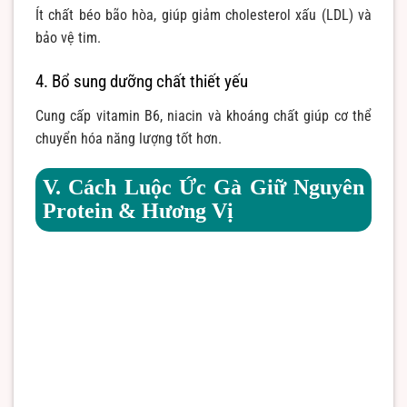
Ít chất béo bão hòa, giúp giảm cholesterol xấu (LDL) và
bảo vệ tim.
4. Bổ sung dưỡng chất thiết yếu
Cung cấp vitamin B6, niacin và khoáng chất giúp cơ thể
chuyển hóa năng lượng tốt hơn.
V. Cách Luộc Ức Gà Giữ Nguyên
Protein & Hương Vị