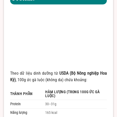
Theo dữ liệu dinh dưỡng từ
USDA (Bộ Nông nghiệp Hoa
Kỳ)
, 100g ức gà luộc (không da) chứa khoảng:
HÀM LƯỢNG (TRONG 100G ỨC GÀ
THÀNH PHẦN
LUỘC)
Protein
30–31g
Năng lượng
165 kcal