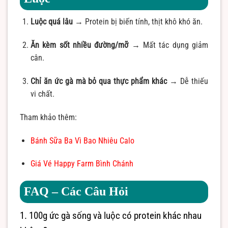
Luộc quá lâu
→ Protein bị biến tính, thịt khô khó ăn.
Ăn kèm sốt nhiều đường/mỡ
→ Mất tác dụng giảm
cân.
Chỉ ăn ức gà mà bỏ qua thực phẩm khác
→ Dễ thiếu
vi chất.
Tham khảo thêm:
Bánh Sữa Ba Vì Bao Nhiêu Calo
Giá Vé Happy Farm Bình Chánh
FAQ – Các Câu Hỏi
1. 100g ức gà sống và luộc có protein khác nhau