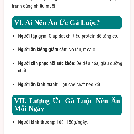
tránh dùng nhiều muối.
VI. Ai Nên Ăn Ức Gà Luộc?
Người tập gym
: Giúp đạt chỉ tiêu protein để tăng cơ.
Người ăn kiêng giảm cân
: No lâu, ít calo.
Người cần phục hồi sức khỏe
: Dễ tiêu hóa, giàu dưỡng
chất.
Người ăn lành mạnh
: Hạn chế chất béo xấu.
VII. Lượng Ức Gà Luộc Nên Ăn
Mỗi Ngày
Người bình thường
: 100–150g/ngày.