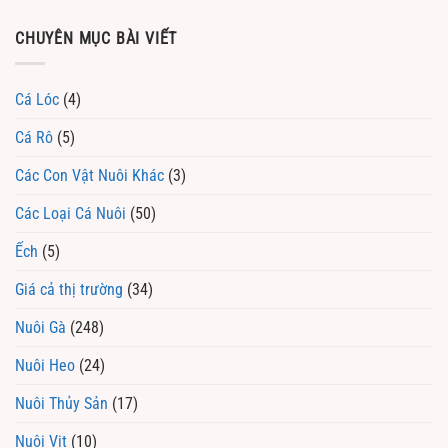
CHUYÊN MỤC BÀI VIẾT
Cá Lóc
(4)
Cá Rô
(5)
Các Con Vật Nuôi Khác
(3)
Các Loại Cá Nuôi
(50)
Ếch
(5)
Giá cả thị trường
(34)
Nuôi Gà
(248)
Nuôi Heo
(24)
Nuôi Thủy Sản
(17)
Nuôi Vịt
(10)