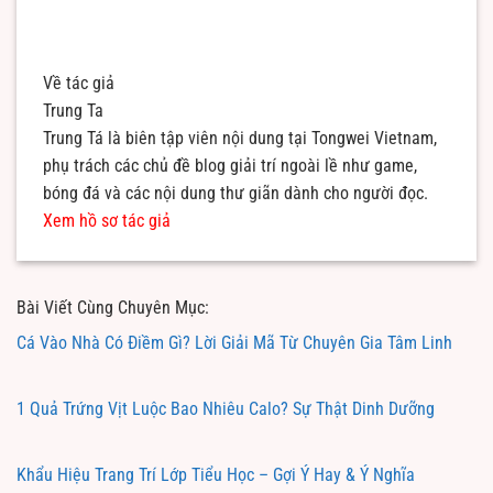
Về tác giả
Trung Ta
Trung Tá là biên tập viên nội dung tại Tongwei Vietnam,
phụ trách các chủ đề blog giải trí ngoài lề như game,
bóng đá và các nội dung thư giãn dành cho người đọc.
Xem hồ sơ tác giả
Bài Viết Cùng Chuyên Mục:
Cá Vào Nhà Có Điềm Gì? Lời Giải Mã Từ Chuyên Gia Tâm Linh
1 Quả Trứng Vịt Luộc Bao Nhiêu Calo? Sự Thật Dinh Dưỡng
Khẩu Hiệu Trang Trí Lớp Tiểu Học – Gợi Ý Hay & Ý Nghĩa