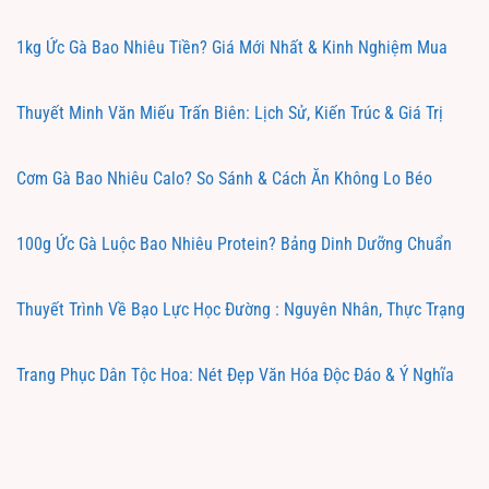
1kg Ức Gà Bao Nhiêu Tiền? Giá Mới Nhất & Kinh Nghiệm Mua
Thuyết Minh Văn Miếu Trấn Biên: Lịch Sử, Kiến Trúc & Giá Trị
Cơm Gà Bao Nhiêu Calo? So Sánh & Cách Ăn Không Lo Béo
100g Ức Gà Luộc Bao Nhiêu Protein? Bảng Dinh Dưỡng Chuẩn
Thuyết Trình Về Bạo Lực Học Đường : Nguyên Nhân, Thực Trạng
Trang Phục Dân Tộc Hoa: Nét Đẹp Văn Hóa Độc Đáo & Ý Nghĩa