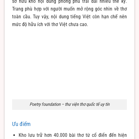
sở hữu kho nội dung phong phú trải dài nhiều thế kỷ.
Trang phù hợp với người muốn mở rộng góc nhìn về thơ
toàn cầu. Tuy vậy, nội dung tiếng Việt còn hạn chế nên
mức độ hữu ích với thơ Việt chưa cao.
Poetry foundation – thư viện thơ quốc tế uy tín
Ưu điểm
Kho lưu trữ hơn 40.000 bài thơ từ cổ điển đến hiện