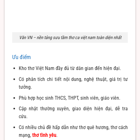
Văn VN – nền tảng sưu tầm thơ ca việt nam toàn diện nhất
Ưu điểm
Kho thơ Việt Nam đầy đủ từ dân gian đến hiện đại.
Có phân tích chi tiết nội dung, nghệ thuật, giá trị tư
tưởng.
Phù hợp học sinh THCS, THPT, sinh viên, giáo viên.
Cập nhật thường xuyên, giao diện hiện đại, dễ tra
cứu.
Có nhiều chủ đề hấp dẫn như thơ quê hương, thơ cách
mạng,
thơ tình yêu
.