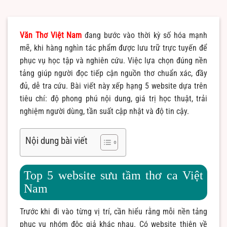
Văn Thơ Việt Nam
đang bước vào thời kỳ số hóa mạnh
mẽ, khi hàng nghìn tác phẩm được lưu trữ trực tuyến để
phục vụ học tập và nghiên cứu. Việc lựa chọn đúng nền
tảng giúp người đọc tiếp cận nguồn thơ chuẩn xác, đầy
đủ, dễ tra cứu. Bài viết này xếp hạng 5 website dựa trên
tiêu chí: độ phong phú nội dung, giá trị học thuật, trải
nghiệm người dùng, tần suất cập nhật và độ tin cậy.
Nội dung bài viết
Top 5 website sưu tầm thơ ca Việt
Nam
Trước khi đi vào từng vị trí, cần hiểu rằng mỗi nền tảng
phục vụ nhóm độc giả khác nhau. Có website thiên về