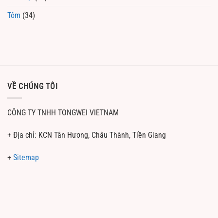
Tôm
(34)
VỀ CHÚNG TÔI
CÔNG TY TNHH TONGWEI VIETNAM
+ Địa chỉ: KCN Tân Hương, Châu Thành, Tiền Giang
+
Sitemap