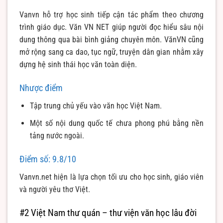
Vanvn hỗ trợ học sinh tiếp cận tác phẩm theo chương
trình giáo dục. Văn VN NET giúp người đọc hiểu sâu nội
dung thông qua bài bình giảng chuyên môn. VănVN cũng
mở rộng sang ca dao, tục ngữ, truyện dân gian nhằm xây
dựng hệ sinh thái học văn toàn diện.
Nhược điểm
Tập trung chủ yếu vào văn học Việt Nam.
Một số nội dung quốc tế chưa phong phú bằng nền
tảng nước ngoài.
Điểm số: 9.8/10
Vanvn.net hiện là lựa chọn tối ưu cho học sinh, giáo viên
và người yêu thơ Việt.
#2 Việt Nam thư quán – thư viện văn học lâu đời