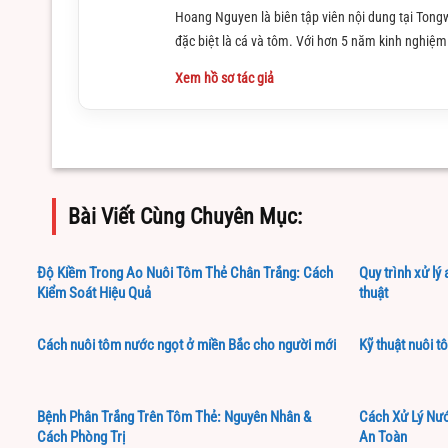
Hoang Nguyen là biên tập viên nội dung tại Tongw
đặc biệt là cá và tôm. Với hơn 5 năm kinh nghiệm 
Xem hồ sơ tác giả
Bài Viết Cùng Chuyên Mục:
Độ Kiềm Trong Ao Nuôi Tôm Thẻ Chân Trắng: Cách
Quy trình xử lý
Kiểm Soát Hiệu Quả
thuật
Cách nuôi tôm nước ngọt ở miền Bắc cho người mới
Kỹ thuật nuôi t
Bệnh Phân Trắng Trên Tôm Thẻ: Nguyên Nhân &
Cách Xử Lý Nướ
Cách Phòng Trị
An Toàn