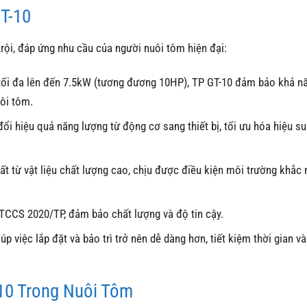
T-10
rội, đáp ứng nhu cầu của người nuôi tôm hiện đại:
tối đa lên đến 7.5kW (tương đương 10HP), TP GT-10 đảm bảo khả n
ôi tôm.
ổi hiệu quả năng lượng từ động cơ sang thiết bị, tối ưu hóa hiệu su
 từ vật liệu chất lượng cao, chịu được điều kiện môi trường khắc n
TCCS 2020/TP, đảm bảo chất lượng và độ tin cậy.
p việc lắp đặt và bảo trì trở nên dễ dàng hơn, tiết kiệm thời gian v
-10 Trong Nuôi Tôm