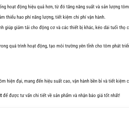
ng hoạt động hiệu quả hơn, từ đó tăng năng suất và sản lượng tôm
ảm thiểu hao phí năng lượng, tiết kiệm chi phí vận hành.
 giúp giảm tải cho động cơ và các thiết bị khác, kéo dài tuổi thọ 
rong quá trình hoạt động, tạo môi trường yên tĩnh cho tôm phát triể
ôm hiện đại, mang đến hiệu suất cao, vận hành bền bỉ và tiết kiệm ch
t
để được tư vấn chi tiết về sản phẩm và nhận báo giá tốt nhất!