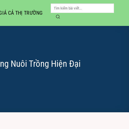
GIÁ CẢ THỊ TRƯỜNG
ng Nuôi Trồng Hiện Đại