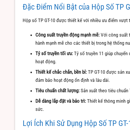
Đặc Điểm Nổi Bật của Hộp Số TP G
Hộp số TP GT-10 được thiết kế với nhiều ưu điểm vượt t
Công suất truyền động mạnh mẽ:
Với công suất 
hành mạnh mẽ cho các thiết bị trong hệ thống nu
Tỷ số truyền tối ưu:
Tỷ số truyền 11 giúp chuyển đ
hoạt động.
Thiết kế chắc chắn, bền bỉ:
TP GT-10 được sản xuất
đảm bảo hoạt động ổn định và lâu dài.
Tiêu chuẩn chất lượng:
Sản xuất theo tiêu chuẩn 
Dễ dàng lắp đặt và bảo trì:
Thiết kế thông minh giú
sức.
Lợi Ích Khi Sử Dụng Hộp Số TP GT