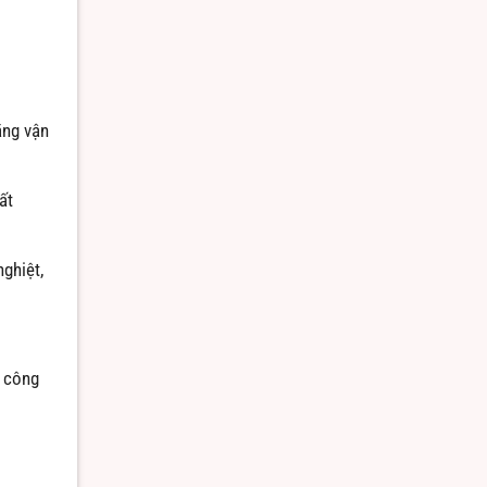
ăng vận
ất
ghiệt,
à công