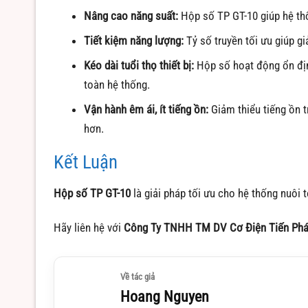
Nâng cao năng suất:
Hộp số TP GT-10 giúp hệ thố
Tiết kiệm năng lượng:
Tỷ số truyền tối ưu giúp gi
Kéo dài tuổi thọ thiết bị:
Hộp số hoạt động ổn định
toàn hệ thống.
Vận hành êm ái, ít tiếng ồn:
Giảm thiểu tiếng ồn t
hơn.
Kết Luận
Hộp số TP GT-10
là giải pháp tối ưu cho hệ thống nuôi t
Hãy liên hệ với
Công Ty TNHH TM DV Cơ Điện Tiến Phá
Về tác giả
Hoang Nguyen