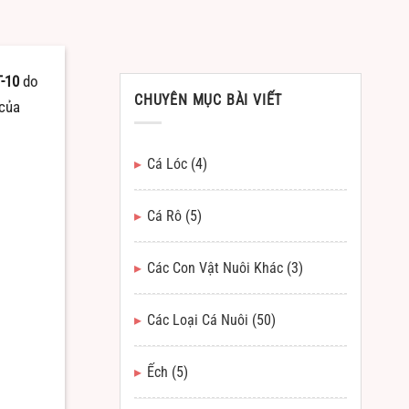
-10
do
CHUYÊN MỤC BÀI VIẾT
 của
Cá Lóc
(4)
Cá Rô
(5)
Các Con Vật Nuôi Khác
(3)
Các Loại Cá Nuôi
(50)
Ếch
(5)