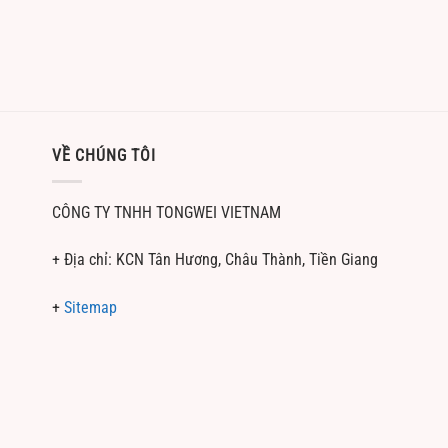
VỀ CHÚNG TÔI
CÔNG TY TNHH TONGWEI VIETNAM
+ Địa chỉ: KCN Tân Hương, Châu Thành, Tiền Giang
+
Sitemap