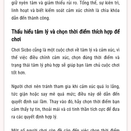
giữ nyên tâm và giảm thiểu rủi ro. Tổng thể, sự kiên trì,
linh hoạt và biết kiểm soát cảm xúc chính là chìa khóa
dẫn đến thành công.
Thấu hiểu tâm lý và chọn thời điểm thích hợp để
chơi
Chơi Sicbo cũng là một cuộc chơi về tâm lý và cảm xúc, vì
thế việc điều chỉnh cảm xúc, chọn đúng thời điểm và
trạng thái tâm lý phù hợp sẽ giúp bạn làm chủ cuộc chơi
tốt hơn.
Người chơi nên tránh tham gia khi cảm xúc quá lo lắng,
tức giận hoặc say mê quá mức; điều này dễ dẫn đến
quyết định sai lầm. Thay vào đó, hãy chọn thời điểm bạn
cảm thấy tự tin, thoải mái và có tinh thần tích cực để đưa
ra các quyết định hợp lý.
Một số người chơi còn đề cập đến việc chọn thời điểm