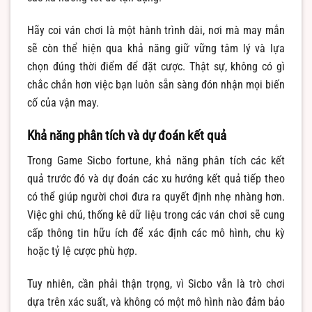
Hãy coi ván chơi là một hành trình dài, nơi mà may mắn
sẽ còn thể hiện qua khả năng giữ vững tâm lý và lựa
chọn đúng thời điểm để đặt cược. Thật sự, không có gì
chắc chắn hơn việc bạn luôn sẵn sàng đón nhận mọi biến
cố của vận may.
Khả năng phân tích và dự đoán kết quả
Trong Game Sicbo fortune, khả năng phân tích các kết
quả trước đó và dự đoán các xu hướng kết quả tiếp theo
có thể giúp người chơi đưa ra quyết định nhẹ nhàng hơn.
Việc ghi chú, thống kê dữ liệu trong các ván chơi sẽ cung
cấp thông tin hữu ích để xác định các mô hình, chu kỳ
hoặc tỷ lệ cược phù hợp.
Tuy nhiên, cần phải thận trọng, vì Sicbo vẫn là trò chơi
dựa trên xác suất, và không có một mô hình nào đảm bảo