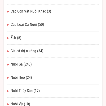
Các Con Vật Nuôi Khác
(3)
Các Loại Cá Nuôi
(50)
Ếch
(5)
Giá cả thị trường
(34)
Nuôi Gà
(248)
Nuôi Heo
(24)
Nuôi Thủy Sản
(17)
Nuôi Vịt
(10)