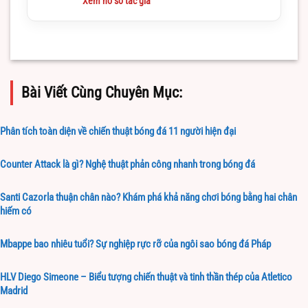
Xem hồ sơ tác giả
Bài Viết Cùng Chuyên Mục:
Phân tích toàn diện về chiến thuật bóng đá 11 người hiện đại
Counter Attack là gì? Nghệ thuật phản công nhanh trong bóng đá
Santi Cazorla thuận chân nào? Khám phá khả năng chơi bóng bằng hai chân
hiếm có
Mbappe bao nhiêu tuổi? Sự nghiệp rực rỡ của ngôi sao bóng đá Pháp
HLV Diego Simeone – Biểu tượng chiến thuật và tinh thần thép của Atletico
Madrid