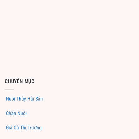
CHUYÊN MỤC
Nuôi Thủy Hải Sản
Chăn Nuôi
Giá Cả Thị Trường