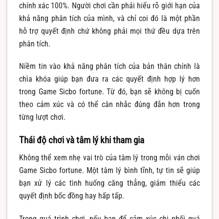
chính xác 100%. Người chơi cần phải hiểu rõ giới hạn của
khả năng phân tích của mình, và chỉ coi đó là một phần
hỗ trợ quyết định chứ không phải mọi thứ đều dựa trên
phân tích.
Niềm tin vào khả năng phân tích của bản thân chính là
chìa khóa giúp bạn đưa ra các quyết định hợp lý hơn
trong Game Sicbo fortune. Từ đó, bạn sẽ không bị cuốn
theo cảm xúc và có thể cân nhắc đúng đắn hơn trong
từng lượt chơi.
Thái độ chơi và tâm lý khi tham gia
Không thể xem nhẹ vai trò của tâm lý trong mỗi ván chơi
Game Sicbo fortune. Một tâm lý bình tĩnh, tự tin sẽ giúp
bạn xử lý các tình huống căng thẳng, giảm thiểu các
quyết định bốc đồng hay hấp tấp.
Trong quá trình chơi, nếu bạn để cảm xúc chi phối quá