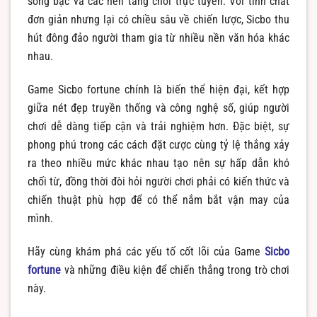
sòng bạc và các nền tảng chơi trực tuyến. Với tính chất
đơn giản nhưng lại có chiều sâu về chiến lược, Sicbo thu
hút đông đảo người tham gia từ nhiều nền văn hóa khác
nhau.
Game Sicbo fortune chính là biến thể hiện đại, kết hợp
giữa nét đẹp truyền thống và công nghệ số, giúp người
chơi dễ dàng tiếp cận và trải nghiệm hơn. Đặc biệt, sự
phong phú trong các cách đặt cược cùng tỷ lệ thắng xảy
ra theo nhiều mức khác nhau tạo nên sự hấp dẫn khó
chối từ, đồng thời đòi hỏi người chơi phải có kiến thức và
chiến thuật phù hợp để có thể nắm bắt vận may của
mình.
Hãy cùng khám phá các yếu tố cốt lõi của Game
Sicbo
fortune
và những điều kiện để chiến thắng trong trò chơi
này.