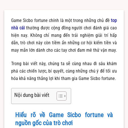
Game Sicbo fortune chính là một trong những chủ đề
top
nhà cái
thường được cộng đồng người chơi đánh giá cao
hiện nay. Không chỉ mang đến trải nghiệm giải trí hấp
dẫn, trò chơi này còn tiềm ẩn những cơ hội kiếm tiền và
may mắn lớn dành cho các tay chơi đam mê thử vận may.
Trong bài viết này, chúng ta sẽ cùng nhau đi sâu khám
phá các chiến lược, bí quyết, cùng những chú ý để tối ưu
hóa khả năng thắng lợi khi tham gia Game Sicbo fortune.
Nội dung bài viết
Hiểu rõ về Game Sicbo fortune và
nguồn gốc của trò chơi