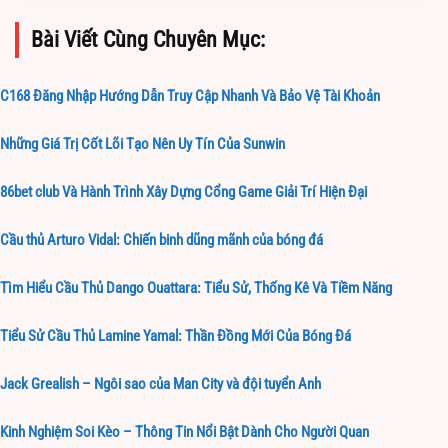
Bài Viết Cùng Chuyên Mục:
C168 Đăng Nhập Hướng Dẫn Truy Cập Nhanh Và Bảo Vệ Tài Khoản
Những Giá Trị Cốt Lõi Tạo Nên Uy Tín Của Sunwin
86bet club Và Hành Trình Xây Dựng Cổng Game Giải Trí Hiện Đại
Cầu thủ Arturo Vidal: Chiến binh dũng mãnh của bóng đá
Tìm Hiểu Cầu Thủ Dango Ouattara: Tiểu Sử, Thống Kê Và Tiềm Năng
Tiểu Sử Cầu Thủ Lamine Yamal: Thần Đồng Mới Của Bóng Đá
Jack Grealish – Ngôi sao của Man City và đội tuyển Anh
Kinh Nghiệm Soi Kèo – Thông Tin Nổi Bật Dành Cho Người Quan