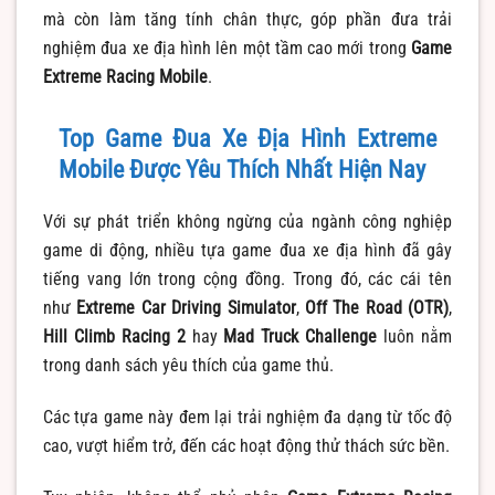
mà còn làm tăng tính chân thực, góp phần đưa trải
nghiệm đua xe địa hình lên một tầm cao mới trong
Game
Extreme Racing Mobile
.
Top Game Đua Xe Địa Hình Extreme
Mobile Được Yêu Thích Nhất Hiện Nay
Với sự phát triển không ngừng của ngành công nghiệp
game di động, nhiều tựa game đua xe địa hình đã gây
tiếng vang lớn trong cộng đồng. Trong đó, các cái tên
như
Extreme Car Driving Simulator
,
Off The Road (OTR)
,
Hill Climb Racing 2
hay
Mad Truck Challenge
luôn nằm
trong danh sách yêu thích của game thủ.
Các tựa game này đem lại trải nghiệm đa dạng từ tốc độ
cao, vượt hiểm trở, đến các hoạt động thử thách sức bền.