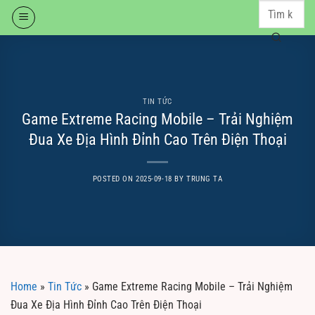
Skip
to
content
TIN TỨC
Game Extreme Racing Mobile – Trải Nghiệm
Đua Xe Địa Hình Đỉnh Cao Trên Điện Thoại
POSTED ON
2025-09-18
BY
TRUNG TA
Home
»
Tin Tức
»
Game Extreme Racing Mobile – Trải Nghiệm
Đua Xe Địa Hình Đỉnh Cao Trên Điện Thoại