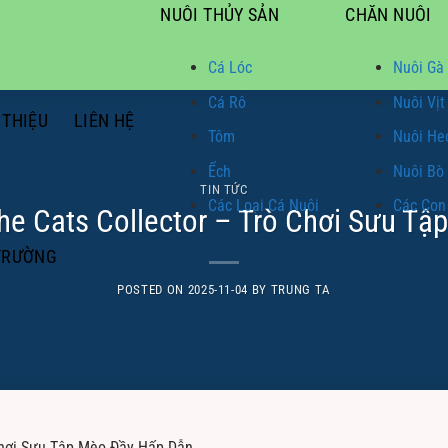
NUÔI THỦY SẢN
CHĂN NUÔI
Cá Lóc
Nuôi Gà
Cá Rô
Nuôi Vịt
 THIỆU
LIÊN HỆ
Tôm
Nuôi He
Ếch
Nuôi Bò
TIN TỨC
Các Loại Cá Nuôi
Các Con
e Cats Collector – Trò Chơi Sưu Tậ
 TRƯỜNG
POSTED ON
2025-11-04
BY
TRUNG TA
Chơi Sưu Tập Mèo Đầy Hấp Dẫn