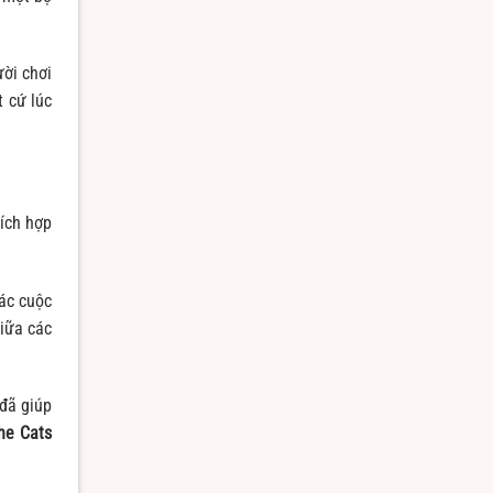
ời chơi
t cứ lúc
ích hợp
các cuộc
giữa các
 đã giúp
he Cats