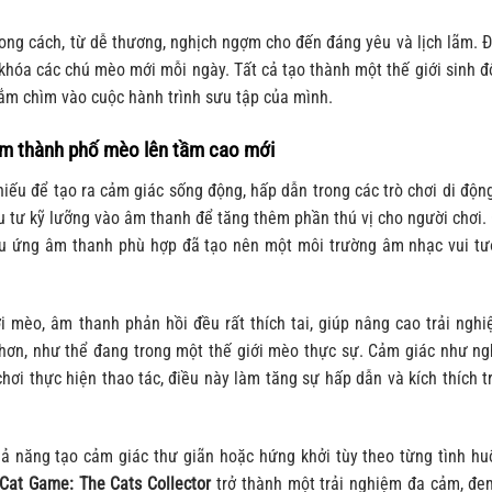
ong cách, từ dễ thương, nghịch ngợm cho đến đáng yêu và lịch lãm. Đ
khóa các chú mèo mới mỗi ngày. Tất cả tạo thành một thế giới sinh đ
m chìm vào cuộc hành trình sưu tập của mình.
ệm thành phố mèo lên tầm cao mới
iếu để tạo ra cảm giác sống động, hấp dẫn trong các trò chơi di độn
ầu tư kỹ lưỡng vào âm thanh để tăng thêm phần thú vị cho người chơi
u ứng âm thanh phù hợp đã tạo nên một môi trường âm nhạc vui tươ
ới mèo, âm thanh phản hồi đều rất thích tai, giúp nâng cao trải ngh
hơn, như thể đang trong một thế giới mèo thực sự. Cảm giác như ng
ơi thực hiện thao tác, điều này làm tăng sự hấp dẫn và kích thích t
ả năng tạo cảm giác thư giãn hoặc hứng khởi tùy theo từng tình hu
Cat Game: The Cats Collector
trở thành một trải nghiệm đa cảm, đem