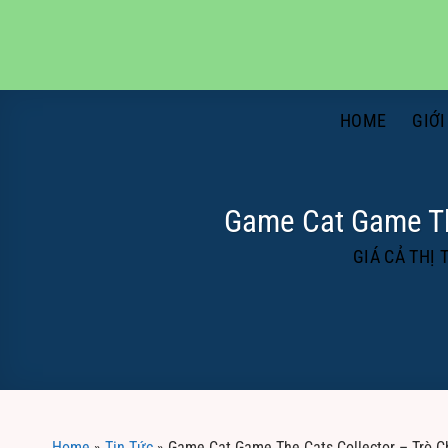
Skip
to
content
HOME
GIỚI
Game Cat Game Th
GIÁ CẢ THỊ
Home
»
Tin Tức
»
Game Cat Game The Cats Collector – Trò 