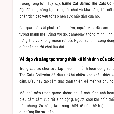
trường rộng lớn. Tuy vậy,
Game Cat Game: The Cats Coll
độc đáo, sự sáng tạo trong lối chơi và khả năng kết nối
phân tích các yếu tố tạo nên sức hấp dẫn của nó.
Chỉ qua một vài phút trải nghiệm, người chơi đã cảm n
tượng mạnh mẽ. Cùng với đó, gameplay thông minh, linh 
hứng thú và không muốn rời bỏ. Ngoài ra, tính cộng đồn
giữ chân người chơi lâu dài.
Vẻ đẹp và sáng tạo trong thiết kế hình ảnh của c
Trong các trò chơi sưu tập mèo, hình ảnh luôn đóng vai 
The Cats Collector
đã đầu tư khá nhiều vào khâu thiết k
cảm. Điều này tạo cảm giác thân thiện, dễ mến và phù hợp
Mỗi chú mèo trong game không chỉ là một hình ảnh hoạt
biểu cảm cảm xúc rất sinh động. Người chơi khi nhìn t
hữu chúng. Sự sáng tạo trong thiết kế còn thể hiện qua
qua từng lần sưu tập.