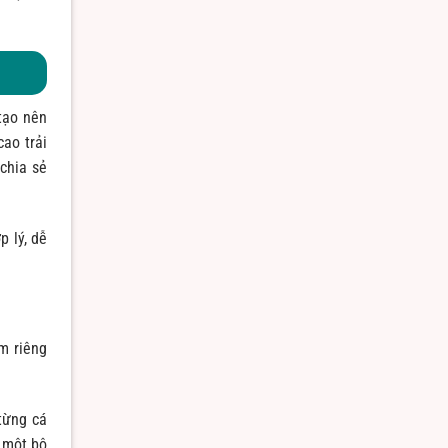
tạo nên
ao trải
chia sẻ
p lý, dễ
m riêng
từng cá
 một bộ