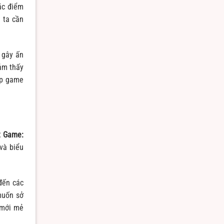
ặc điểm
g ta cần
 gây ấn
ảm thấy
úp game
t Game:
và biểu
đến các
muốn sở
 mới mẻ