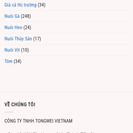
Giá cả thị trường
(34)
Nuôi Gà
(248)
Nuôi Heo
(24)
Nuôi Thủy Sản
(17)
Nuôi Vịt
(10)
Tôm
(34)
VỀ CHÚNG TÔI
CÔNG TY TNHH TONGWEI VIETNAM