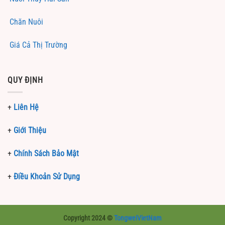
Chăn Nuôi
Giá Cả Thị Trường
QUY ĐỊNH
+
Liên Hệ
+
Giới Thiệu
+
Chính Sách Bảo Mật
+
Điều Khoản Sử Dụng
Copyright 2024 ©
TongweiVietNam