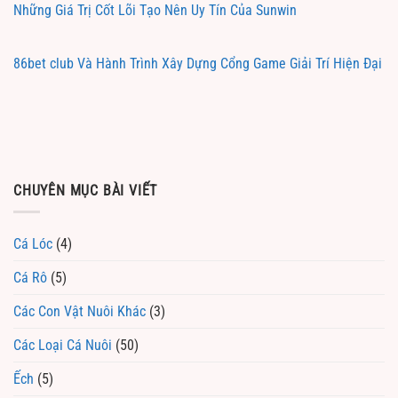
Những Giá Trị Cốt Lõi Tạo Nên Uy Tín Của Sunwin
86bet club Và Hành Trình Xây Dựng Cổng Game Giải Trí Hiện Đại
CHUYÊN MỤC BÀI VIẾT
Cá Lóc
(4)
Cá Rô
(5)
Các Con Vật Nuôi Khác
(3)
Các Loại Cá Nuôi
(50)
Ếch
(5)