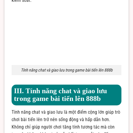
kiểm soát.
Tính năng chat và giao lưu trong game bài tiến lên 888b
III. Tính năng chat và giao lưu
trong game bài tiến lên 888b
Tính năng chat và giao lưu là một điểm cộng lớn giúp trò
chơi bài tiến lên trở nên sống động và hấp dẫn hơn.
Không chỉ giúp người chơi tăng tính tương tác mà còn