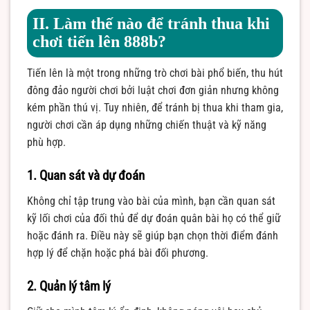
II. Làm thế nào để tránh thua khi
chơi tiến lên 888b?
Tiến lên là một trong những trò chơi bài phổ biến, thu hút
đông đảo người chơi bởi luật chơi đơn giản nhưng không
kém phần thú vị. Tuy nhiên, để tránh bị thua khi tham gia,
người chơi cần áp dụng những chiến thuật và kỹ năng
phù hợp.
1. Quan sát và dự đoán
Không chỉ tập trung vào bài của mình, bạn cần quan sát
kỹ lối chơi của đối thủ để dự đoán quân bài họ có thể giữ
hoặc đánh ra. Điều này sẽ giúp bạn chọn thời điểm đánh
hợp lý để chặn hoặc phá bài đối phương.
2. Quản lý tâm lý