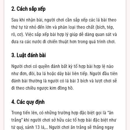
2. Cách sắp xếp
Sau khi nhận bài, người chơi cần sắp xếp các lá bài theo
thứ tự từ nhỏ đến lớn và phân loại theo chất (bích, tép,
rô, cơ). Việc sắp xếp bài hợp lý giúp dễ dàng quan sát và
đưa ra các nước đi chiến thuật hơn trong quá trình chơi.
3. Luật đánh bài
Người chơi có quyền đánh bất kỳ tổ hợp bài hợp lệ nào
như đơn, đôi, ba lá hoặc dây bài liên tiếp. Người đầu tiên
đánh bài thường là người có lá bài 3 bích và lượt chơi sẽ
đi theo chiều ngược kim đồng hồ.
4. Các quy định
Trong tiến lên, có những trường hợp đặc biệt gọi là “ăn
trắng” khi người chơi sở hữu các tổ hợp bài đặc biệt như
tứ quý, sảnh 13 lá,… Người chơi ăn trắng sẽ thắng ngay