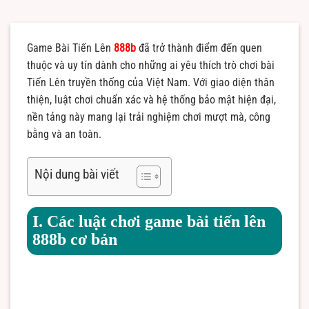
Game Bài Tiến Lên
888b
đã trở thành điểm đến quen
thuộc và uy tín dành cho những ai yêu thích trò chơi bài
Tiến Lên truyền thống của Việt Nam. Với giao diện thân
thiện, luật chơi chuẩn xác và hệ thống bảo mật hiện đại,
nền tảng này mang lại trải nghiệm chơi mượt mà, công
bằng và an toàn.
Nội dung bài viết
I. Các luật chơi game bài tiến lên
888b cơ bản