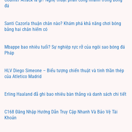
đá
Santi Cazorla thuận chân nào? Khám phá khả năng chơi bóng
bằng hai chân hiếm có
Mbappe bao nhiêu tuổi? Sự nghiệp rực rỡ của ngôi sao bóng đá
Pháp
HLV Diego Simeone – Biểu tượng chiến thuật và tinh thần thép
của Atletico Madrid
Erling Haaland đã ghi bao nhiêu bàn thắng và danh sách chi tiết
C168 Đăng Nhập Hướng Dẫn Truy Cập Nhanh Và Bảo Vệ Tài
Khoản