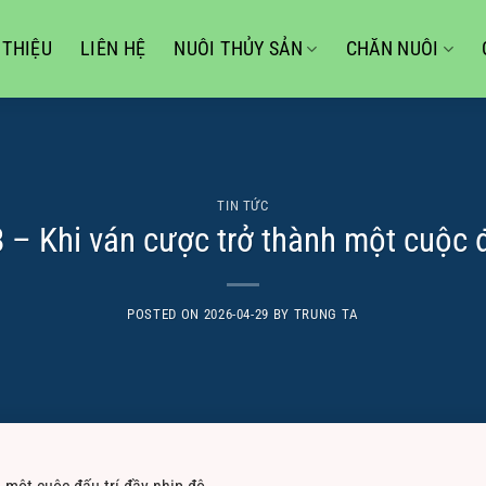
 THIỆU
LIÊN HỆ
NUÔI THỦY SẢN
CHĂN NUÔI
TIN TỨC
 – Khi ván cược trở thành một cuộc đ
POSTED ON
2026-04-29
BY
TRUNG TA