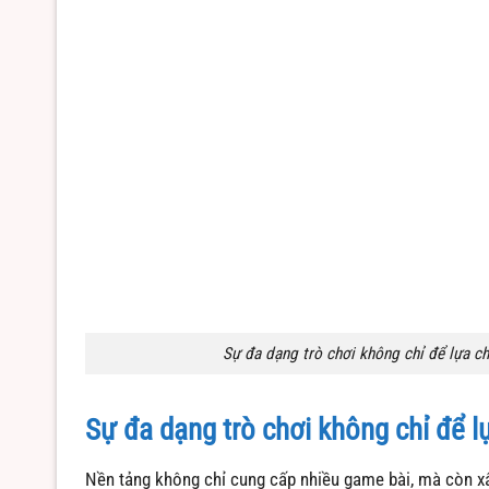
Sự đa dạng trò chơi không chỉ để lựa c
Sự đa dạng trò chơi không chỉ để l
Nền tảng không chỉ cung cấp nhiều game bài, mà còn xây