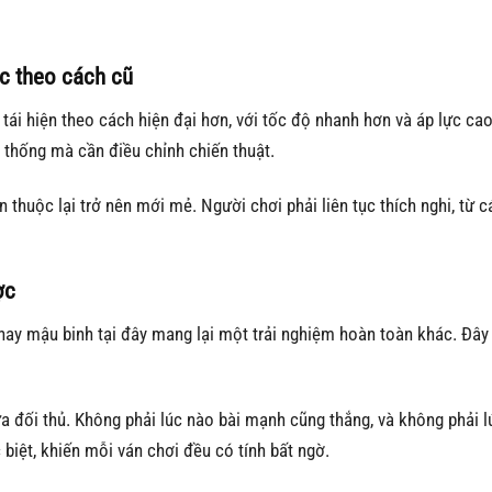
c theo cách cũ
ái hiện theo cách hiện đại hơn, với tốc độ nhanh hơn và áp lực cao
 thống mà cần điều chỉnh chiến thuật.
thuộc lại trở nên mới mẻ. Người chơi phải liên tục thích nghi, từ c
ợc
hay mậu binh tại đây mang lại một trải nghiệm hoàn toàn khác. Đây
ừa đối thủ. Không phải lúc nào bài mạnh cũng thắng, và không phải 
 biệt, khiến mỗi ván chơi đều có tính bất ngờ.