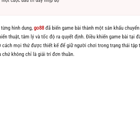
 một cuộc đấu trí đầy nhịp độ
 từng hình dung,
go88
đã biến game bài thành một sân khấu chuyển
iến thuật, tâm lý và tốc độ ra quyết định. Điều khiến game bài tại đ
cách mọi thứ được thiết kế để giữ người chơi trong trạng thái tập 
chứ không chỉ là giải trí đơn thuần.