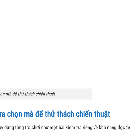
họn mà để thử thách chiến thuật
ựa chọn mà để thử thách chiến thuật
 dựng từng trò chơi như một bài kiểm tra riêng về khả năng đọc tì