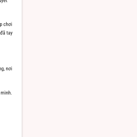
uyết
p chơi
 đã tay
g, nơi
 mình.