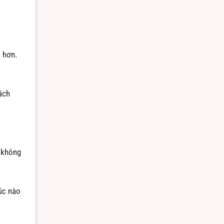
 hơn.
ách
 không
lúc nào