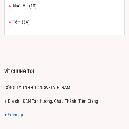
Nuôi Vịt
(10)
Tôm
(34)
VỀ CHÚNG TÔI
CÔNG TY TNHH TONGWEI VIETNAM
+ Địa chỉ: KCN Tân Hương, Châu Thành, Tiền Giang
+
Sitemap