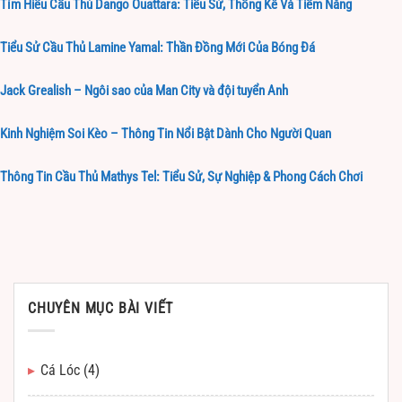
Tìm Hiểu Cầu Thủ Dango Ouattara: Tiểu Sử, Thống Kê Và Tiềm Năng
Tiểu Sử Cầu Thủ Lamine Yamal: Thần Đồng Mới Của Bóng Đá
Jack Grealish – Ngôi sao của Man City và đội tuyển Anh
Kinh Nghiệm Soi Kèo – Thông Tin Nổi Bật Dành Cho Người Quan
Thông Tin Cầu Thủ Mathys Tel: Tiểu Sử, Sự Nghiệp & Phong Cách Chơi
CHUYÊN MỤC BÀI VIẾT
Cá Lóc
(4)