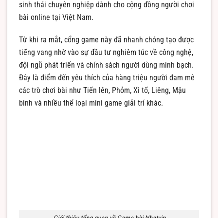
sinh thái chuyên nghiệp dành cho cộng đồng người chơi
bài online tại Việt Nam.
Từ khi ra mắt, cổng game này đã nhanh chóng tạo được
tiếng vang nhờ vào sự đầu tư nghiêm túc về công nghệ,
đội ngũ phát triển và chính sách người dùng minh bạch.
Đây là điểm đến yêu thích của hàng triệu người đam mê
các trò chơi bài như Tiến lên, Phỏm, Xì tố, Liêng, Mậu
binh và nhiều thể loại mini game giải trí khác.