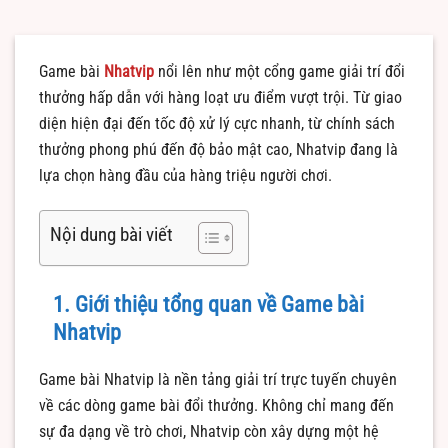
Game bài
Nhatvip
nổi lên như một cổng game giải trí đổi
thưởng hấp dẫn với hàng loạt ưu điểm vượt trội. Từ giao
diện hiện đại đến tốc độ xử lý cực nhanh, từ chính sách
thưởng phong phú đến độ bảo mật cao, Nhatvip đang là
lựa chọn hàng đầu của hàng triệu người chơi.
Nội dung bài viết
1. Giới thiệu tổng quan về Game bài
Nhatvip
Game bài Nhatvip là nền tảng giải trí trực tuyến chuyên
về các dòng game bài đổi thưởng. Không chỉ mang đến
sự đa dạng về trò chơi, Nhatvip còn xây dựng một hệ