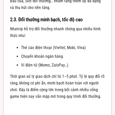
Bầu cua, Slot đổi thưởng… nhằm tăng thêm sự đa dạng
và thu hút cho nền tảng.
2.3. Đổi thưởng minh bạch, tốc độ cao
Nhatvip hỗ trợ đổi thưởng nhanh chóng qua nhiều hình
thức như:
Thẻ cào điện thoại (Viettel, Mobi, Vina)
Chuyển khoản ngân hàng
Ví điện tử (Momo, ZaloPay…)
Thời gian xử lý giao dịch chỉ từ 1–5 phút. Tỷ lệ quy đổi rõ
ràng, không có phí ẩn, minh bạch hoàn toàn với người
chơi. Đây là điểm cộng lớn trong bối cảnh nhiều cổng
game hiện nay vẫn mập mờ trong quy trình đổi thưởng.