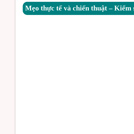
Mẹo thực tế và chiến thuật – Kiểm 