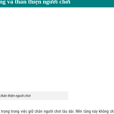
g và thân thiện người chơi
thân thiện người chơi
 trọng trong việc giữ chân người chơi lâu dài. Nền tảng này không c