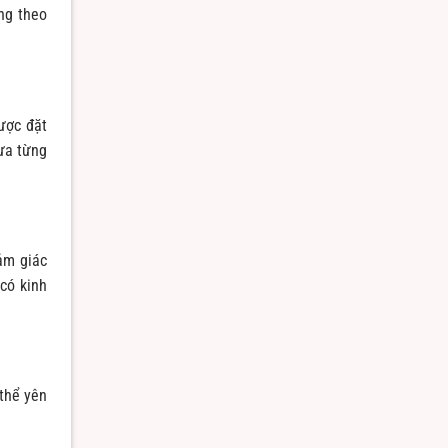
ng theo
được đặt
hưa từng
cảm giác
có kinh
 thể yên