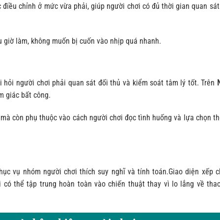
c điều chỉnh ở mức vừa phải, giúp người chơi có đủ thời gian quan sá
sau giờ làm, không muốn bị cuốn vào nhịp quá nhanh.
i hỏi người chơi phải quan sát đối thủ và kiểm soát tâm lý tốt. Trên
m giác bất công.
 mà còn phụ thuộc vào cách người chơi đọc tình huống và lựa chọn th
ục vụ nhóm người chơi thích suy nghĩ và tính toán.Giao diện xếp c
i có thể tập trung hoàn toàn vào chiến thuật thay vì lo lắng về tha