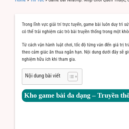
Trong lĩnh vực giải trí trực tuyến, game bài luôn duy trì
có thể trải nghiệm các trò bài truyền thống trong một kh
Từ cách vận hành luật chơi, tốc độ từng ván đến giá trị 
theo cảm giác ăn thua ngắn hạn. Nội dung dưới đây sẽ g
nghiệm hữu ích khi tham gia.
Nội dung bài viết
Kho game bài đa dạng – Truyền thố