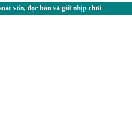
soát vốn, đọc bàn và giữ nhịp chơi