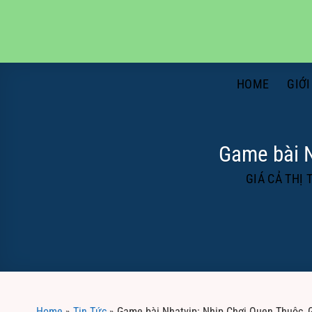
Skip
to
content
HOME
GIỚI
Game bài N
GIÁ CẢ THỊ
Home
»
Tin Tức
»
Game bài Nhatvip: Nhịp Chơi Quen Thuộc, G