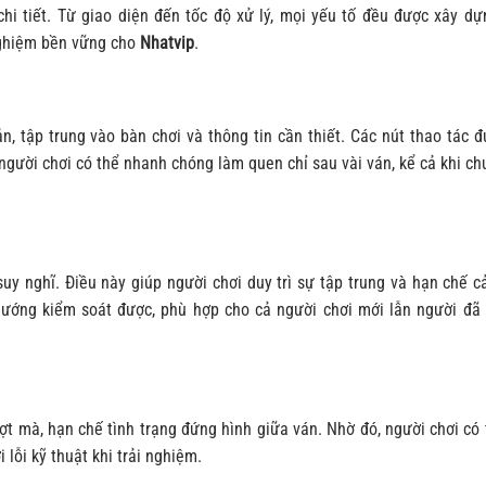
hi tiết. Từ giao diện đến tốc độ xử lý, mọi yếu tố đều được xây dự
nghiệm bền vững cho
Nhatvip
.
n, tập trung vào bàn chơi và thông tin cần thiết. Các nút thao tác 
 người chơi có thể nhanh chóng làm quen chỉ sau vài ván, kể cả khi c
suy nghĩ. Điều này giúp người chơi duy trì sự tập trung và hạn chế 
hướng kiểm soát được, phù hợp cho cả người chơi mới lẫn người đã 
ợt mà, hạn chế tình trạng đứng hình giữa ván. Nhờ đó, người chơi có
lỗi kỹ thuật khi trải nghiệm.