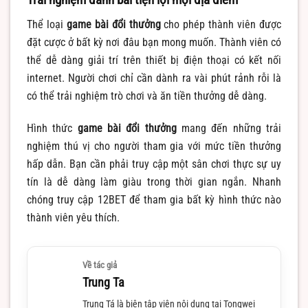
Thể loại
game bài đổi thưởng
cho phép thành viên được
đặt cược ở bất kỳ nơi đâu bạn mong muốn. Thành viên có
thể dễ dàng giải trí trên thiết bị điện thoại có kết nối
internet. Người chơi chỉ cần dành ra vài phút rảnh rỗi là
có thể trải nghiệm trò chơi và ăn tiền thưởng dễ dàng.
Hình thức
game bài đổi thưởng
mang đến những trải
nghiệm thú vị cho người tham gia với mức tiền thưởng
hấp dẫn. Bạn cần phải truy cập một sân chơi thực sự uy
tín là dễ dàng làm giàu trong thời gian ngắn. Nhanh
chóng truy cập 12BET để tham gia bất kỳ hình thức nào
thành viên yêu thích.
Về tác giả
Trung Ta
Trung Tá là biên tập viên nội dung tại Tongwei