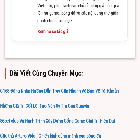
Vietnam, phụ trách các chủ đề blog giải trí ngoài
lề như game, bóng đá và các nội dung thư giãn
dành cho người đọc.
Xem hồ sơ tác giả
Bài Viết Cùng Chuyên Mục:
C168 Đăng Nhập Hướng Dẫn Truy Cập Nhanh Và Bảo Vệ Tài Khoản
Những Giá Trị Cốt Lõi Tạo Nên Uy Tín Của Sunwin
86bet club Và Hành Trình Xây Dựng Cổng Game Giải Trí Hiện Đại
Cầu thủ Arturo Vidal: Chiến binh dũng mãnh của bóng đá