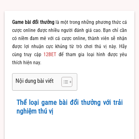
Game bài đổi thưởng
là một trong những phương thức cá
cược online được nhiều người đánh giá cao. Bạn chỉ cần
có niềm đam mê với cá cược online, thành viên sẽ nhận
được lợi nhuận cực khủng từ trò chơi thú vị này. Hãy
cùng truy cập
12BET
để tham gia loại hình được yêu
thích hiện nay.
Nội dung bài viết
Thể loại game bài đổi thưởng với trải
nghiệm thú vị