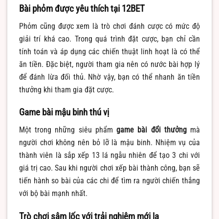
Bài phỏm được yêu thích tại 12BET
Phỏm cũng được xem là trò chơi đánh cược có mức độ
giải trí khá cao. Trong quá trình đặt cược, bạn chỉ cần
tính toán và áp dụng các chiến thuật linh hoạt là có thể
ăn tiền. Đặc biệt, người tham gia nên có nước bài hợp lý
để đánh lừa đối thủ. Nhờ vậy, bạn có thể nhanh ăn tiền
thưởng khi tham gia đặt cược.
Game bài mậu binh thú vị
Một trong những siêu phẩm
game bài đổi thưởng
mà
người chơi không nên bỏ lỡ là mậu binh. Nhiệm vụ của
thành viên là sắp xếp 13 lá ngẫu nhiên để tạo 3 chi với
giá trị cao. Sau khi người chơi xếp bài thành công, bạn sẽ
tiến hành so bài của các chi để tìm ra người chiến thắng
với bộ bài mạnh nhất.
Trò chơi sâm lốc với trải nghiệm mới lạ