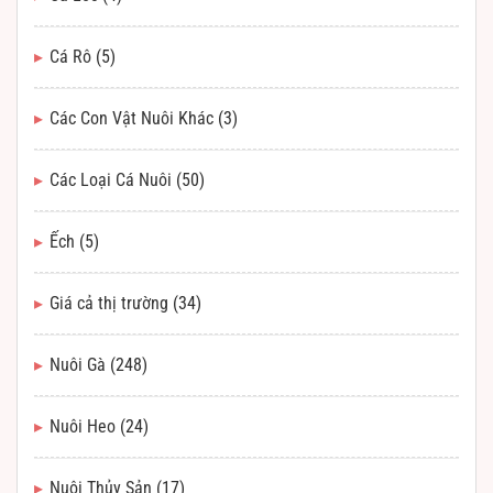
Cá Rô
(5)
Các Con Vật Nuôi Khác
(3)
Các Loại Cá Nuôi
(50)
Ếch
(5)
Giá cả thị trường
(34)
Nuôi Gà
(248)
Nuôi Heo
(24)
Nuôi Thủy Sản
(17)