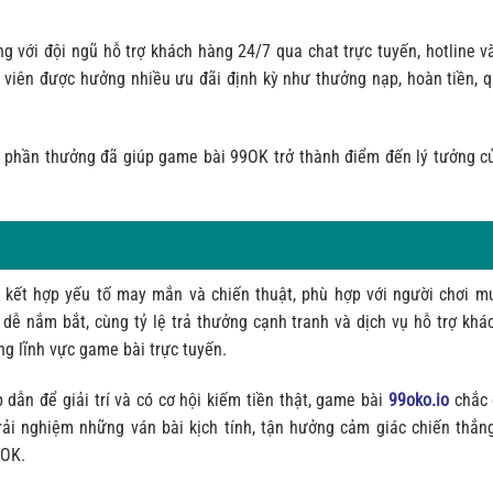
g với đội ngũ hỗ trợ khách hàng 24/7 qua chat trực tuyến, hotline v
 viên được hưởng nhiều ưu đãi định kỳ như thưởng nạp, hoàn tiền, q
 và phần thưởng đã giúp game bài 99OK trở thành điểm đến lý tưởng c
 kết hợp yếu tố may mắn và chiến thuật, phù hợp với người chơi m
i dễ nắm bắt, cùng tỷ lệ trả thưởng cạnh tranh và dịch vụ hỗ trợ kh
g lĩnh vực game bài trực tuyến.
dẫn để giải trí và có cơ hội kiếm tiền thật, game bài
99oko.io
chắc 
ải nghiệm những ván bài kịch tính, tận hưởng cảm giác chiến thắng
9OK.