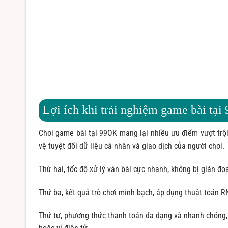
Lợi ích khi trải nghiệm game bài tạ
Chơi game bài tại 99OK mang lại nhiều ưu điểm vượt trộ
vệ tuyệt đối dữ liệu cá nhân và giao dịch của người chơi.
Thứ hai, tốc độ xử lý ván bài cực nhanh, không bị gián đ
Thứ ba, kết quả trò chơi minh bạch, áp dụng thuật toán 
Thứ tư, phương thức thanh toán đa dạng và nhanh chóng, n