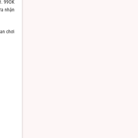
hế. 99OK
ừa nhận
an chơi