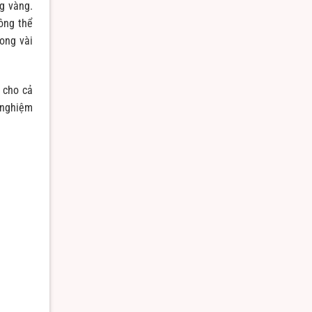
g vàng.
hông thể
ong vài
 cho cả
i nghiệm