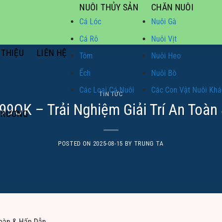
NUÔI THỦY SẢN
CHĂN NUÔI
Cá Lóc
Nuôi Gà
Cá Rô
Nuôi Vịt
 THIỆU
LIÊN HỆ
Tôm
Nuôi Heo
Ếch
Nuôi Bò
Các Loại Cá Nuôi
Các Con Vật Nuôi Khá
TIN TỨC
99OK – Trải Nghiệm Giải Trí An Toàn
 TRƯỜNG
POSTED ON
2025-08-15
BY
TRUNG TA
Toàn & Hấp Dẫn