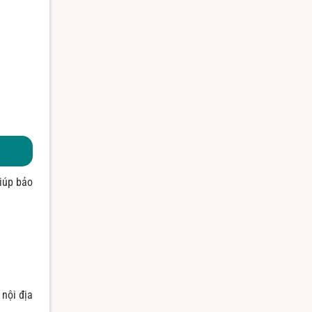
iúp bảo
 nội địa