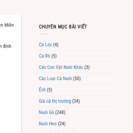
ên Miền
CHUYÊN MỤC BÀI VIẾT
Cá Lóc
(4)
n định
Cá Rô
(5)
Các Con Vật Nuôi Khác
(3)
Các Loại Cá Nuôi
(50)
Ếch
(5)
Giá cả thị trường
(34)
Nuôi Gà
(248)
Nuôi Heo
(24)