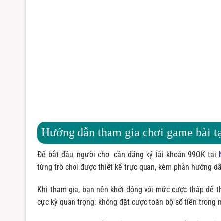
Hướng dẫn tham gia chơi game bài t
Để bắt đầu, người chơi cần đăng ký tài khoản 99OK tại
từng trò chơi được thiết kế trực quan, kèm phần hướng d
Khi tham gia, bạn nên khởi động với mức cược thấp để th
cực kỳ quan trọng: không đặt cược toàn bộ số tiền trong 