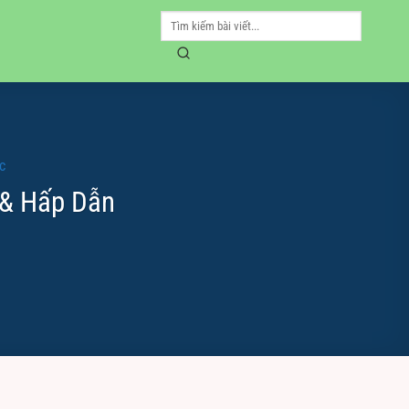
c
 & Hấp Dẫn