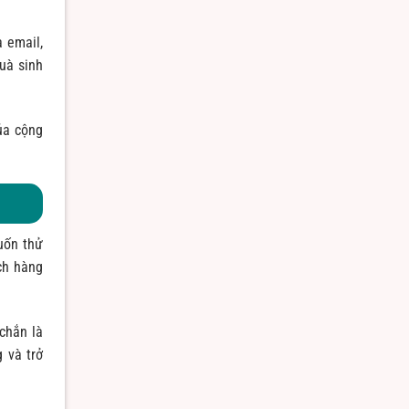
à email,
uà sinh
ủa cộng
uốn thử
ách hàng
chắn là
 và trở