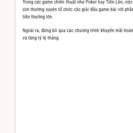
Trong các game chiến thuật như Poker hay Tiến Lên, việc 
còn thường xuyên tổ chức các giải đấu game bài với phầ
tiền thưởng lớn.
Ngoài ra, đừng bỏ qua các chương trình khuyến mãi hoàn 
và tăng tỷ lệ thắng.