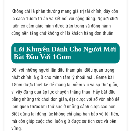
Không chỉ là phần thưởng mang giá trị tài chính, đây còn
là cách 1Gom tri ân và kết nối với cộng đồng. Người chơi
luôn có cảm giác mình được trân trọng và đồng hành
cùng nền tảng chứ không chỉ là khách hàng đơn thuần.
Lời Khuyên Dành Cho Người Mới
Bắt Đầu Với 1Gom
Đối với những người lần đầu tham gia, điều quan trọng
nhất chính là giữ cho mình tâm lý thoải mái. Game bài
1Gom được thiết kế để mang lại niềm vui và sự thư giãn,
vì vậy đừng quá áp lực chuyện thắng thua. Hãy bắt đầu
bằng những trò chơi đơn giản, đặt cược với số vốn nhỏ để
làm quen trước khi thử sức ở những sảnh cược cao hơn.
Biết dừng lại đúng lúc không chỉ giúp bạn bảo vệ túi tiền,
mà còn giúp cuộc chơi luôn giữ được sự tích cực và bền
vững.