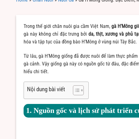
Trong thế giới chăn nuôi gia cầm Việt Nam,
gà H’Mông gi
gà này không chỉ đặc trưng bởi
da, thịt, xương và phủ 
hóa và tập tục của đồng bào H’Mông ở vùng núi Tây Bắc.
Từ lâu, gà H’Mông giống đã được nuôi để làm thực phẩm 
gà cảnh. Vậy giống gà này có nguồn gốc từ đâu, đặc điểm 
hiểu chi tiết.
Nội dung bài viết
1. Nguồn gốc và lịch sử phát triển