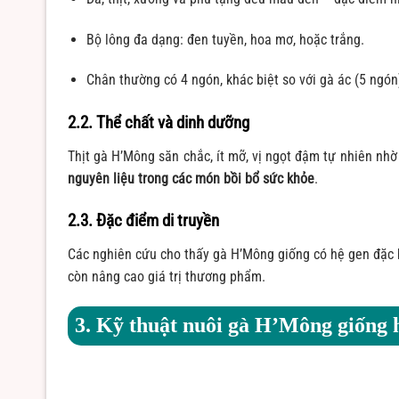
Bộ lông đa dạng: đen tuyền, hoa mơ, hoặc trắng.
Chân thường có 4 ngón, khác biệt so với gà ác (5 ngón
2.2. Thể chất và dinh dưỡng
Thịt gà H’Mông săn chắc, ít mỡ, vị ngọt đậm tự nhiên nhờ
nguyên liệu trong các món bồi bổ sức khỏe
.
2.3. Đặc điểm di truyền
Các nghiên cứu cho thấy gà H’Mông giống có hệ gen đặc b
còn nâng cao giá trị thương phẩm.
3. Kỹ thuật nuôi gà H’Mông giống 