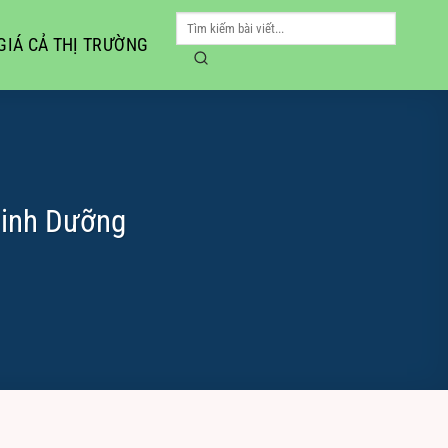
GIÁ CẢ THỊ TRƯỜNG
Dinh Dưỡng