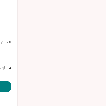
chọn làm
biệt mà