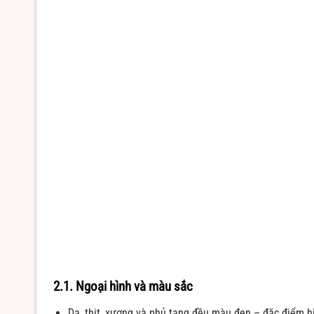
2.1. Ngoại hình và màu sắc
Da, thịt, xương và phủ tạng đều màu đen – đặc điểm h