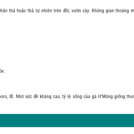
hăn thả hoặc thả tự nhiên trên đồi, vườn cây. Không gian thoáng m
ỏe.
oro, IB. Nhờ sức đề kháng cao, tỷ lệ sống của gà H’Mông giống thư