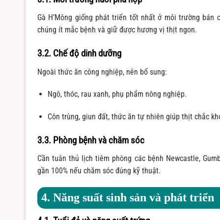
Gà H’Mông giống phát triển tốt nhất ở môi trường bán c
chúng ít mắc bệnh và giữ được hương vị thịt ngon.
3.2. Chế độ dinh dưỡng
Ngoài thức ăn công nghiệp, nên bổ sung:
Ngô, thóc, rau xanh, phụ phẩm nông nghiệp.
Côn trùng, giun đất, thức ăn tự nhiên giúp thịt chắc kh
3.3. Phòng bệnh và chăm sóc
Cần tuân thủ lịch tiêm phòng các bệnh Newcastle, Gumb
gần 100% nếu chăm sóc đúng kỹ thuật.
4. Năng suất sinh sản và phát triển