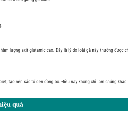
).
 hàm lượng axit glutamic cao. Đây là lý do loài gà này thường được 
iệt, tạo nên sắc tố đen đồng bộ. Điều này không chỉ làm chúng khác 
hiệu quả