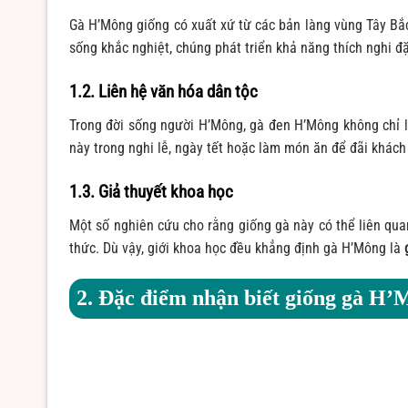
Gà H’Mông giống có xuất xứ từ các bản làng vùng Tây Bắc
sống khắc nghiệt, chúng phát triển khả năng thích nghi đặc
1.2. Liên hệ văn hóa dân tộc
Trong đời sống người H’Mông, gà đen H’Mông không chỉ 
này trong nghi lễ, ngày tết hoặc làm món ăn để đãi khách
1.3. Giả thuyết khoa học
Một số nghiên cứu cho rằng giống gà này có thể liên qua
thức. Dù vậy, giới khoa học đều khẳng định gà H’Mông là
2. Đặc điểm nhận biết
giống
gà H’