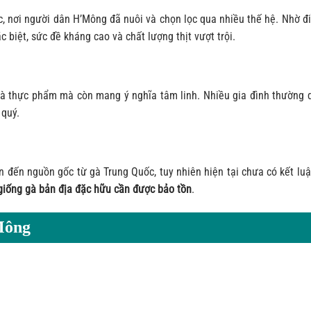
, nơi người dân H’Mông đã nuôi và chọn lọc qua nhiều thế hệ. Nhờ đi
 biệt, sức đề kháng cao và chất lượng thịt vượt trội.
là thực phẩm mà còn mang ý nghĩa tâm linh. Nhiều gia đình thường 
 quý.
n đến nguồn gốc từ gà Trung Quốc, tuy nhiên hiện tại chưa có kết lu
giống gà bản địa đặc hữu cần được bảo tồn
.
Mông