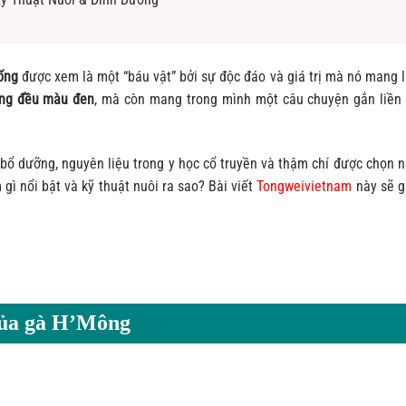
ống
được xem là một “báu vật” bởi sự độc đáo và giá trị mà nó mang l
tạng đều màu đen
, mà còn mang trong mình một câu chuyện gắn liền 
bổ dưỡng, nguyên liệu trong y học cổ truyền và thậm chí được chọn n
gì nổi bật và kỹ thuật nuôi ra sao? Bài viết
Tongweivietnam
này sẽ g
 của gà H’Mông