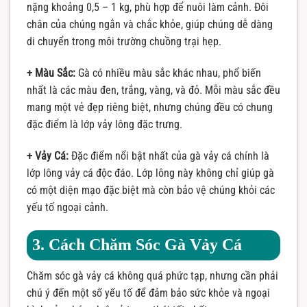
nặng khoảng 0,5 – 1 kg, phù hợp để nuôi làm cảnh. Đôi
chân của chúng ngắn và chắc khỏe, giúp chúng dễ dàng
di chuyển trong môi trường chuồng trại hẹp.
+ Màu Sắc:
Gà có nhiều màu sắc khác nhau, phổ biến
nhất là các màu đen, trắng, vàng, và đỏ. Mỗi màu sắc đều
mang một vẻ đẹp riêng biệt, nhưng chúng đều có chung
đặc điểm là lớp vảy lông đặc trưng.
+ Vảy Cá:
Đặc điểm nổi bật nhất của gà vảy cá chính là
lớp lông vảy cá độc đáo. Lớp lông này không chỉ giúp gà
có một diện mạo đặc biệt mà còn bảo vệ chúng khỏi các
yếu tố ngoại cảnh.
3. Cách Chăm Sóc Gà Vảy Cá
Chăm sóc gà vảy cá không quá phức tạp, nhưng cần phải
chú ý đến một số yếu tố để đảm bảo sức khỏe và ngoại