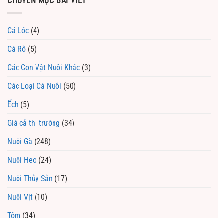
CHUYÊN MỤC BÀI VIẾT
Cá Lóc
(4)
Cá Rô
(5)
Các Con Vật Nuôi Khác
(3)
Các Loại Cá Nuôi
(50)
Ếch
(5)
Giá cả thị trường
(34)
Nuôi Gà
(248)
Nuôi Heo
(24)
Nuôi Thủy Sản
(17)
Nuôi Vịt
(10)
Tôm
(34)