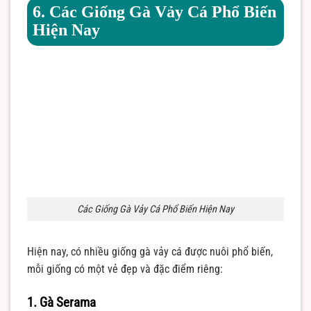
6. Các Giống Gà Vảy Cá Phổ Biến
Hiện Nay
Các Giống Gà Vảy Cá Phổ Biến Hiện Nay
Hiện nay, có nhiều giống gà vảy cá được nuôi phổ biến,
mỗi giống có một vẻ đẹp và đặc điểm riêng:
1. Gà Serama