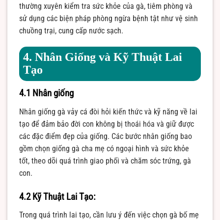
thường xuyên kiểm tra sức khỏe của gà, tiêm phòng và
sử dụng các biện pháp phòng ngừa bệnh tật như vệ sinh
chuồng trại, cung cấp nước sạch.
4. Nhân Giống và Kỹ Thuật Lai
Tạo
4.1 Nhân giống
Nhân giống gà vảy cá đòi hỏi kiến thức và kỹ năng về lai
tạo để đảm bảo đời con không bị thoái hóa và giữ được
các đặc điểm đẹp của giống. Các bước nhân giống bao
gồm chọn giống gà cha mẹ có ngoại hình và sức khỏe
tốt, theo dõi quá trình giao phối và chăm sóc trứng, gà
con.
4.2 Kỹ Thuật Lai Tạo:
Trong quá trình lai tạo, cần lưu ý đến việc chọn gà bố mẹ