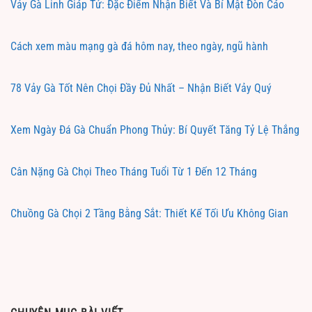
Vảy Gà Linh Giáp Tử: Đặc Điểm Nhận Biết Và Bí Mật Đòn Cáo
Cách xem màu mạng gà đá hôm nay, theo ngày, ngũ hành
78 Vảy Gà Tốt Nên Chọi Đầy Đủ Nhất – Nhận Biết Vảy Quý
Xem Ngày Đá Gà Chuẩn Phong Thủy: Bí Quyết Tăng Tỷ Lệ Thắng
Cân Nặng Gà Chọi Theo Tháng Tuổi Từ 1 Đến 12 Tháng
Chuồng Gà Chọi 2 Tầng Bằng Sắt: Thiết Kế Tối Ưu Không Gian