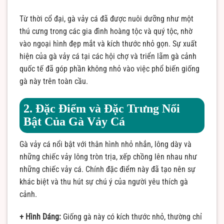
Từ thời cổ đại, gà vảy cá đã được nuôi dưỡng như một
thú cưng trong các gia đình hoàng tộc và quý tộc, nhờ
vào ngoại hình đẹp mắt và kích thước nhỏ gọn. Sự xuất
hiện của gà vảy cá tại các hội chợ và triển lãm gà cảnh
quốc tế đã góp phần không nhỏ vào việc phổ biến giống
gà này trên toàn cầu.
2. Đặc Điểm và Đặc Trưng Nổi
Bật Của Gà Vảy Cá
Gà vảy cá nổi bật với thân hình nhỏ nhắn, lông dày và
những chiếc vảy lông tròn trịa, xếp chồng lên nhau như
những chiếc vảy cá. Chính đặc điểm này đã tạo nên sự
khác biệt và thu hút sự chú ý của người yêu thích gà
cảnh.
+ Hình Dáng:
Giống gà này có kích thước nhỏ, thường chỉ