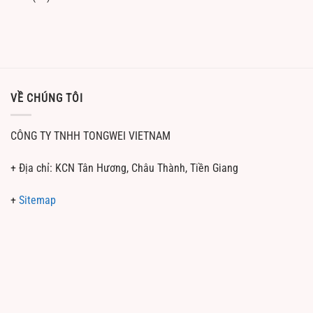
VỀ CHÚNG TÔI
CÔNG TY TNHH TONGWEI VIETNAM
+ Địa chỉ: KCN Tân Hương, Châu Thành, Tiền Giang
+
Sitemap