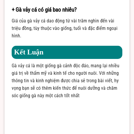
+ Gà vảy cá có giá bao nhiêu?
Giá của gà vảy cá dao động từ vài trăm nghìn đến vài
triệu đồng, tùy thuộc vào giống, tuổi và đặc điểm ngoại
hình.
Kết Luận
Gà vảy cá là một giống gà cảnh độc đáo, mang lại nhiều
giá trị về thẩm mỹ và kinh tế cho người nuôi. Với những
thông tin và kinh nghiệm được chia sẻ trong bài viết, hy
vọng bạn sẽ có thêm kiến thức để nuôi dưỡng và chăm
sóc giống gà này một cách tốt nhất