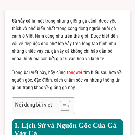
Gà vảy cá
là một trong những giống gà cảnh được yêu
thích và phổ biến nhất trong cộng đồng người nuôi gà
cảnh ở Việt Nam cũng như trên thế giới. Được biết đến
với vẻ đẹp độc đáo nhờ lớp vảy trên lông tạo hình như
những chiếc vảy cá, gà vảy cá không chỉ hấp dẫn bởi
ngoại hình mà còn bởi giá trị văn hóa và kinh tế.
Trong bài viết này, hãy cùng
tongwei
tìm hiểu sâu hơn về
nguồn gốc, đặc điểm, cách chăm sóc và những thông tin
quan trọng khác về giống gà này.
Nội dung bài viết
1. Lịch Sử và Nguồn Gốc Của Gà
Vảy Cá