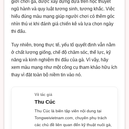
giới chơi gà, được xây dựng dựa trên học thuyết
ngũ hành và quy luật tương sinh, tương khắc. Việc
hiểu đúng màu mạng giúp người chơi có thêm góc
nhìn thú vị khi đánh giá chiến kê và lựa chọn ngày
thi đấu.
Tuy nhiên, trong thực tế, yếu tố quyết định vẫn nằm
ở chất lượng giống, chế độ chăm sóc, thể lực, kỹ
năng và kinh nghiệm thi đấu của gà. Vì vậy, hãy
xem màu mạng như một công cụ tham khảo hữu ích
thay vì đặt toàn bộ niềm tin vào nó.
Về tác giả
Thu Cúc
Thu Cúc là biên tập viên nội dung tại
Tongweivietnam.com, chuyên phụ trách
các chủ đề liên quan đến kỹ thuật nuôi gà,