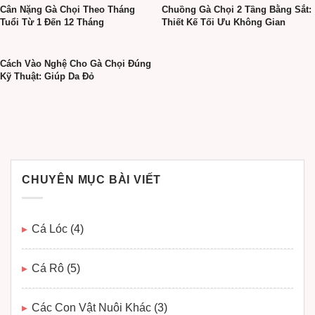
Cân Nặng Gà Chọi Theo Tháng
Chuồng Gà Chọi 2 Tầng Bằng Sắt:
Tuổi Từ 1 Đến 12 Tháng
Thiết Kế Tối Ưu Không Gian
Cách Vào Nghệ Cho Gà Chọi Đúng
Kỹ Thuật: Giúp Da Đỏ
CHUYÊN MỤC BÀI VIẾT
Cá Lóc
(4)
Cá Rô
(5)
Các Con Vật Nuôi Khác
(3)