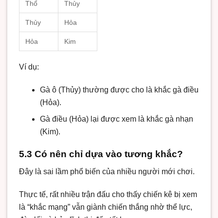
Thổ
Thủy
Thủy
Hỏa
Hỏa
Kim
Ví dụ:
Gà ô (Thủy) thường được cho là khắc gà điều
(Hỏa).
Gà điều (Hỏa) lại được xem là khắc gà nhạn
(Kim).
5.3 Có nên chỉ dựa vào tương khắc?
Đây là sai lầm phổ biến của nhiều người mới chơi.
Thực tế, rất nhiều trận đấu cho thấy chiến kê bị xem
là “khắc mạng” vẫn giành chiến thắng nhờ thể lực,