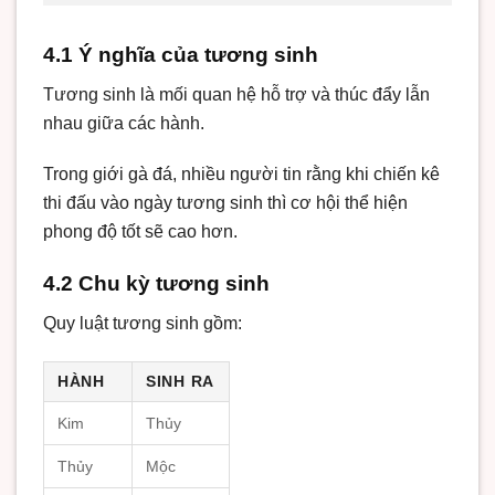
4.1 Ý nghĩa của tương sinh
Tương sinh là mối quan hệ hỗ trợ và thúc đẩy lẫn
nhau giữa các hành.
Trong giới gà đá, nhiều người tin rằng khi chiến kê
thi đấu vào ngày tương sinh thì cơ hội thể hiện
phong độ tốt sẽ cao hơn.
4.2 Chu kỳ tương sinh
Quy luật tương sinh gồm:
HÀNH
SINH RA
Kim
Thủy
Thủy
Mộc