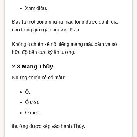
Xám điều.
Đây là một trong những màu lông được đánh giá
cao trong giới gà chọi Việt Nam.
Không ít chiến kê nổi tiếng mang màu xám và sở
hữu độ bền cực kỳ ấn tượng.
2.3 Mạng Thủy
Những chiến kê có màu:
Ô.
Ô ướt.
Ô mực.
thường được xếp vào hành Thủy.