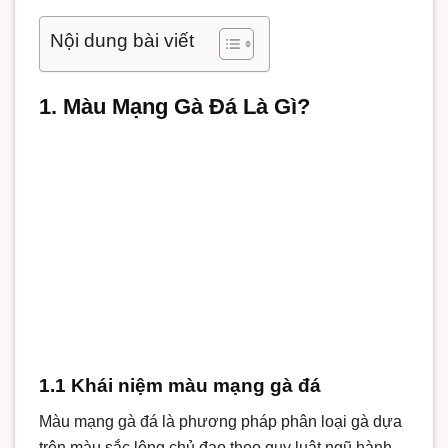
Nội dung bài viết
1. Màu Mạng Gà Đá Là Gì?
1.1 Khái niệm màu mạng gà đá
Màu mạng gà đá là phương pháp phân loại gà dựa
trên màu sắc lông chủ đạo theo quy luật ngũ hành.