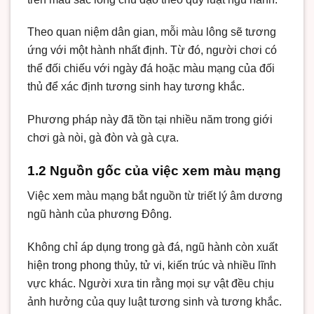
Theo quan niệm dân gian, mỗi màu lông sẽ tương
ứng với một hành nhất định. Từ đó, người chơi có
thể đối chiếu với ngày đá hoặc màu mạng của đối
thủ để xác định tương sinh hay tương khắc.
Phương pháp này đã tồn tại nhiều năm trong giới
chơi gà nòi, gà đòn và gà cựa.
1.2 Nguồn gốc của việc xem màu mạng
Việc xem màu mạng bắt nguồn từ triết lý âm dương
ngũ hành của phương Đông.
Không chỉ áp dụng trong gà đá, ngũ hành còn xuất
hiện trong phong thủy, tử vi, kiến trúc và nhiều lĩnh
vực khác. Người xưa tin rằng mọi sự vật đều chịu
ảnh hưởng của quy luật tương sinh và tương khắc.