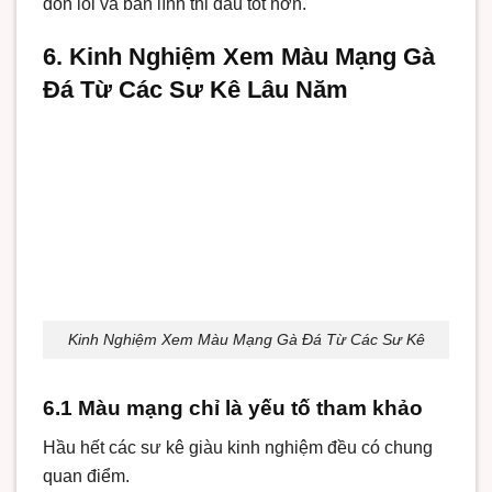
đòn lối và bản lĩnh thi đấu tốt hơn.
6. Kinh Nghiệm Xem Màu Mạng Gà
Đá Từ Các Sư Kê Lâu Năm
Kinh Nghiệm Xem Màu Mạng Gà Đá Từ Các Sư Kê
6.1 Màu mạng chỉ là yếu tố tham khảo
Hầu hết các sư kê giàu kinh nghiệm đều có chung
quan điểm.