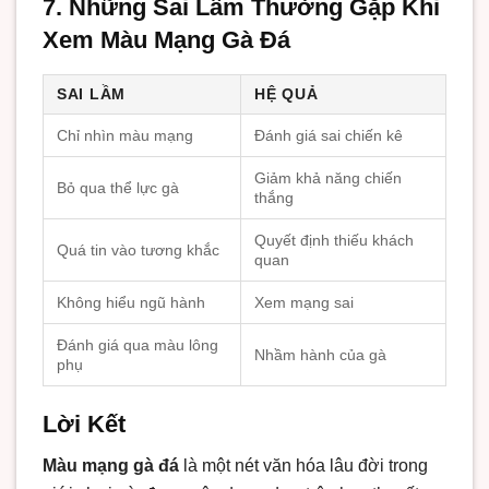
7. Những Sai Lầm Thường Gặp Khi
Xem Màu Mạng Gà Đá
SAI LẦM
HỆ QUẢ
Chỉ nhìn màu mạng
Đánh giá sai chiến kê
Giảm khả năng chiến
Bỏ qua thể lực gà
thắng
Quyết định thiếu khách
Quá tin vào tương khắc
quan
Không hiểu ngũ hành
Xem mạng sai
Đánh giá qua màu lông
Nhầm hành của gà
phụ
Lời Kết
Màu mạng gà đá
là một nét văn hóa lâu đời trong