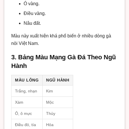
Ó vàng.
Điều vàng.
Nâu đất.
Màu này xuất hiện khá phổ biến ở nhiều dòng gà
nòi Việt Nam.
3. Bảng Màu Mạng Gà Đá Theo Ngũ
Hành
MÀU LÔNG
NGŨ HÀNH
Trắng, nhạn
Kim
Xám
Mộc
Ô, ô mực
Thủy
Điều đỏ, tía
Hỏa