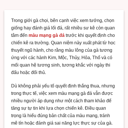
Trong giới gà chọi, bên cạnh việc xem tướng, chọn
giống hay đánh giá lối đá, rất nhiều sư kê còn quan
tâm đến
màu mạng gà đá
trước khi quyết định cho
chiến kê ra trường. Quan niệm này xuất phát từ học
thuyết ngũ hành, cho rằng màu lông của gà tương
ứng với các hành Kim, Mộc, Thủy, Hỏa, Thổ và có
mối quan hệ tương sinh, tương khắc với ngày thi
đấu hoặc đối thủ.
Dù không phải yếu tố quyết định thắng thua, nhưng
trong thực tế, việc xem màu mạng gà đá vẫn được
nhiều người áp dụng như một cách tham khảo để
tăng sự tự tin khi lựa chọn chiến kê. Điều quan
trọng là hiểu đúng bản chất của màu mạng, tránh
mê tín hoặc đánh giá sai năng lực thực sự của gà.