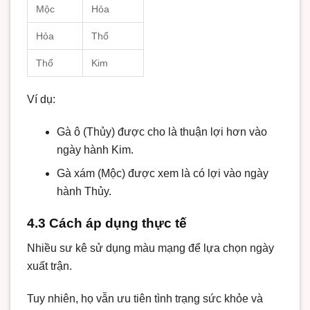
Mộc
Hỏa
Hỏa
Thổ
Thổ
Kim
Ví dụ:
Gà ô (Thủy) được cho là thuận lợi hơn vào
ngày hành Kim.
Gà xám (Mộc) được xem là có lợi vào ngày
hành Thủy.
4.3 Cách áp dụng thực tế
Nhiều sư kê sử dụng màu mạng để lựa chọn ngày
xuất trận.
Tuy nhiên, họ vẫn ưu tiên tình trạng sức khỏe và