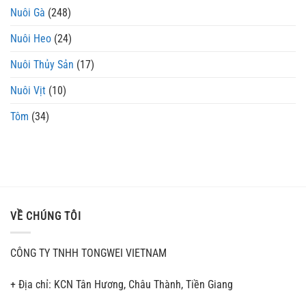
Nuôi Gà
(248)
Nuôi Heo
(24)
Nuôi Thủy Sản
(17)
Nuôi Vịt
(10)
Tôm
(34)
VỀ CHÚNG TÔI
CÔNG TY TNHH TONGWEI VIETNAM
+ Địa chỉ: KCN Tân Hương, Châu Thành, Tiền Giang