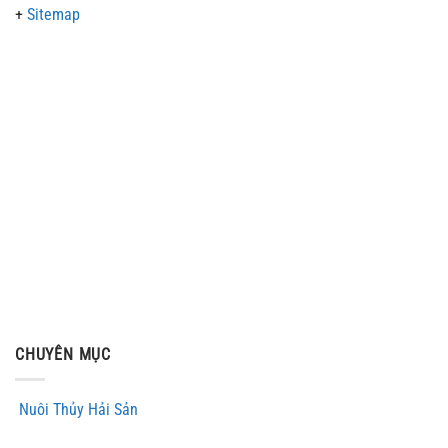
+
Sitemap
CHUYÊN MỤC
Nuôi Thủy Hải Sản