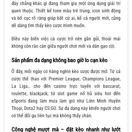
đây chẳng khác gì đang tham gia một ứng dụng giải trí
quen thuộc. Thiết kế tone màu trẻ trung, icon sinh động
và bố cục rõ ràng giúp bất cứ ai, kể cả người mới, cũng
dễ dàng tìm thấy kèo cược mình muốn.
Điều này biến việc cá cược trở nên gần gũi, thoải mái
không còn rào cản giữa người chơi mới và dân gạo cội.
Sản phẩm đa dạng không bao giờ lo cạn kèo
Ở đây, mỗi ngày có hàng nghìn kèo cược được mở. Từ cá
cược thể thao với Premier League, Champions League,
La Liga… cho đến casino trực tuyến với baccarat,
roulette, blackjack; từ slot game nổ hũ siêu hot đến
eSports đang làm mưa làm gió như Liên Minh Huyền
Thoại, Dota2 hay CS:GO. Sự đa dạng này khiến người chơi
có thể đổi gu liên tục mà không thấy chán.
Công nghệ mượt mà – đặt kèo nhanh như lướt