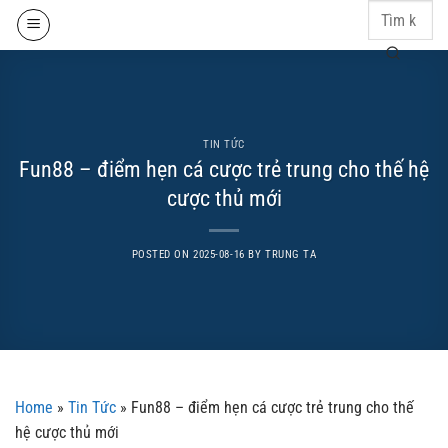
Skip
to
content
TIN TỨC
Fun88 – điểm hẹn cá cược trẻ trung cho thế hệ
cược thủ mới
POSTED ON
2025-08-16
BY
TRUNG TA
Home
»
Tin Tức
»
Fun88 – điểm hẹn cá cược trẻ trung cho thế
hệ cược thủ mới