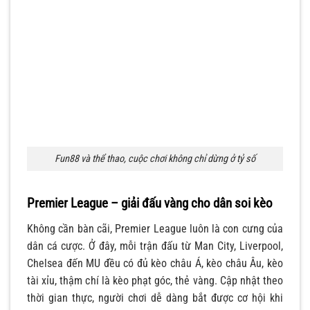
Fun88 và thể thao, cuộc chơi không chỉ dừng ở tỷ số
Premier League – giải đấu vàng cho dân soi kèo
Không cần bàn cãi, Premier League luôn là con cưng của
dân cá cược. Ở đây, mỗi trận đấu từ Man City, Liverpool,
Chelsea đến MU đều có đủ kèo châu Á, kèo châu Âu, kèo
tài xỉu, thậm chí là kèo phạt góc, thẻ vàng. Cập nhật theo
thời gian thực, người chơi dễ dàng bắt được cơ hội khi