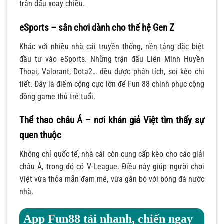
trận đấu xoay chiều.
eSports – sân chơi dành cho thế hệ Gen Z
Khác với nhiều nhà cái truyền thống, nền tảng đặc biệt
đầu tư vào eSports. Những trận đấu Liên Minh Huyền
Thoại, Valorant, Dota2… đều được phân tích, soi kèo chi
tiết. Đây là điểm cộng cực lớn để Fun 88 chinh phục cộng
đồng game thủ trẻ tuổi.
Thể thao châu Á – nơi khán giả Việt tìm thấy sự
quen thuộc
Không chỉ quốc tế, nhà cái còn cung cấp kèo cho các giải
châu Á, trong đó có V-League. Điều này giúp người chơi
Việt vừa thỏa mãn đam mê, vừa gắn bó với bóng đá nước
nhà.
App Fun88 tải nhanh, chiến ngay