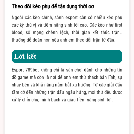
Theo dõi kèo phụ để tận dụng thời cơ
Ngoài các kèo chính, sảnh esport còn có nhiều kèo phụ
cực kỳ thú vị và tiềm năng sinh lời cao. Các kèo như first
blood, số mạng chênh lệch, thời gian kết thúc trận…
thường dễ đoán hơn nếu anh em theo dõi trận từ đầu.
Lời kết
Esport 789bet không chỉ là sân chơi dành cho những tín
đồ game mà còn là nơi để anh em thử thách bản lĩnh, sự
nhạy bén và khả năng nắm bắt xu hướng. Từ các giải đấu
tầm cỡ đến những trận đấu ngẫu hứng, mọi thứ đều được
xử lý chỉn chu, minh bạch và giàu tiềm năng sinh lời.