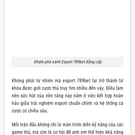
Khám phá sảnh Esport 789bet đẳng cấp
Không phải tự nhiên mà esport 789bet lại trở thành từ
khóa được giới cược thủ truy tìm nhiều đến vậy. Điều làm
nên sức hút của nền tảng này nằm ở việc kết hợp hoàn
hảo giữa trải nghiệm esport chuẩn chỉnh và hệ thống cá
cược có chiều sâu.
Mỗi trận đấu không chỉ là màn trình diễn kỹ năng của các
game thủ, mà còn là cơ hội để anh em thể hiện khả năng