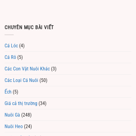
CHUYÊN MỤC BÀI VIẾT
Cá Lóc
(4)
Cá Rô
(5)
Các Con Vật Nuôi Khác
(3)
Các Loại Cá Nuôi
(50)
Ếch
(5)
Giá cả thị trường
(34)
Nuôi Gà
(248)
Nuôi Heo
(24)