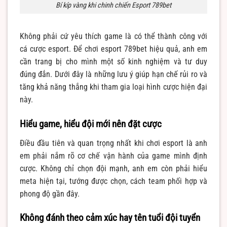
Bí kíp vàng khi chinh chiến Esport 789bet
Không phải cứ yêu thích game là có thể thành công với
cá cược esport. Để chơi esport 789bet hiệu quả, anh em
cần trang bị cho mình một số kinh nghiệm và tư duy
đúng đắn. Dưới đây là những lưu ý giúp hạn chế rủi ro và
tăng khả năng thắng khi tham gia loại hình cược hiện đại
này.
Hiểu game, hiểu đội mới nên đặt cược
Điều đầu tiên và quan trọng nhất khi chơi esport là anh
em phải nắm rõ cơ chế vận hành của game mình định
cược. Không chỉ chọn đội mạnh, anh em còn phải hiểu
meta hiện tại, tướng được chọn, cách team phối hợp và
phong độ gần đây.
Không đánh theo cảm xúc hay tên tuổi đội tuyển