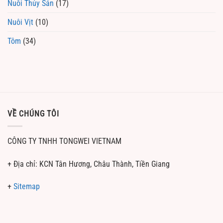
Nuôi Thủy Sản
(17)
Nuôi Vịt
(10)
Tôm
(34)
VỀ CHÚNG TÔI
CÔNG TY TNHH TONGWEI VIETNAM
+ Địa chỉ: KCN Tân Hương, Châu Thành, Tiền Giang
+
Sitemap