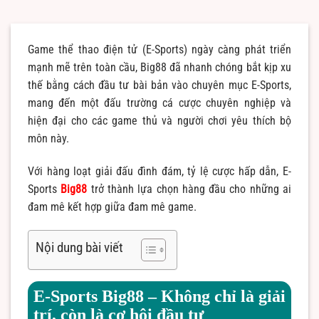
Game thể thao điện tử (E-Sports) ngày càng phát triển
mạnh mẽ trên toàn cầu, Big88 đã nhanh chóng bắt kịp xu
thế bằng cách đầu tư bài bản vào chuyên mục E-Sports,
mang đến một đấu trường cá cược chuyên nghiệp và
hiện đại cho các game thủ và người chơi yêu thích bộ
môn này.
Với hàng loạt giải đấu đình đám, tỷ lệ cược hấp dẫn, E-
Sports
Big88
trở thành lựa chọn hàng đầu cho những ai
đam mê kết hợp giữa đam mê game.
Nội dung bài viết
E-Sports Big88 – Không chỉ là giải
trí, còn là cơ hội đầu tư