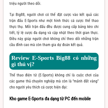
triệu người theo dõi.
Tại Big88, người chơi có thể đặt cược vào kết quả các
trận đấu E-Sports như một hình thức cá cược thể thao
thực thụ. Mỗi trận đấu đều được cung cấp bảng kèo chi
tiết, tỷ lệ cược đa dạng và cập nhật theo thời gian thực.
Điều này giúp người chơi không chỉ theo dõi những trận
cầu đỉnh cao mà còn tham gia dự đoán kết quả.
Review E-Sports Big88 có những
gì thú vị?
Thể thao điện tử (E-Sports) không chỉ là cuộc chơi của
các game thủ chuyên nghiệp mà còn là “mảnh đất vàng”
cho người yêu thích cá cược hiện đại:
Kho game E-Sports đa dạng từ PC đến mobile