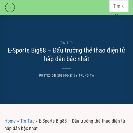
Skip
to
content
TIN TỨC
E-Sports Big88 – Đấu trường thể thao điện tử
hấp dẫn bậc nhất
POSTED ON
2025-06-27
BY
TRUNG TA
Home
»
Tin Tức
»
E-Sports Big88 – Đấu trường thể thao điện tử
hấp dẫn bậc nhất