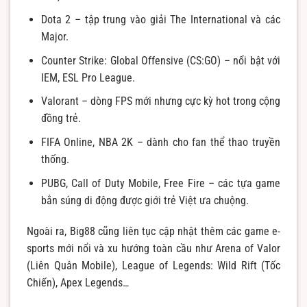
Dota 2 – tập trung vào giải The International và các
Major.
Counter Strike: Global Offensive (CS:GO) – nổi bật với
IEM, ESL Pro League.
Valorant – dòng FPS mới nhưng cực kỳ hot trong cộng
đồng trẻ.
FIFA Online, NBA 2K – dành cho fan thể thao truyền
thống.
PUBG, Call of Duty Mobile, Free Fire – các tựa game
bắn súng di động được giới trẻ Việt ưa chuộng.
Ngoài ra, Big88 cũng liên tục cập nhật thêm các game e-
sports mới nổi và xu hướng toàn cầu như Arena of Valor
(Liên Quân Mobile), League of Legends: Wild Rift (Tốc
Chiến), Apex Legends…