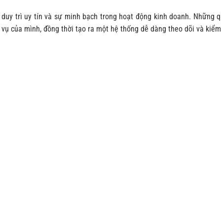
 duy trì uy tín và sự minh bạch trong hoạt động kinh doanh. Những q
vụ của mình, đồng thời tạo ra một hệ thống dễ dàng theo dõi và kiểm 