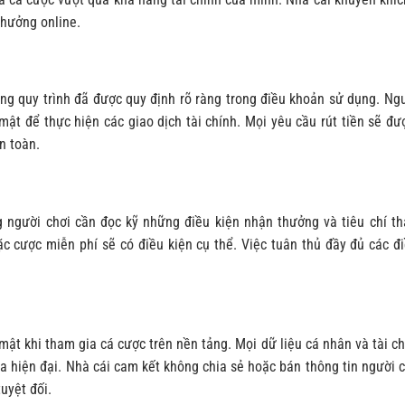
thưởng online.
ững quy trình đã được quy định rõ ràng trong điều khoản sử dụng. Ng
ật để thực hiện các giao dịch tài chính. Mọi yêu cầu rút tiền sẽ đư
n toàn.
ng người chơi cần đọc kỹ những điều kiện nhận thưởng và tiêu chí th
c cược miễn phí sẽ có điều kiện cụ thể. Việc tuân thủ đầy đủ các đi
ật khi tham gia cá cược trên nền tảng. Mọi dữ liệu cá nhân và tài c
 hiện đại. Nhà cái cam kết không chia sẻ hoặc bán thông tin người c
uyệt đối.