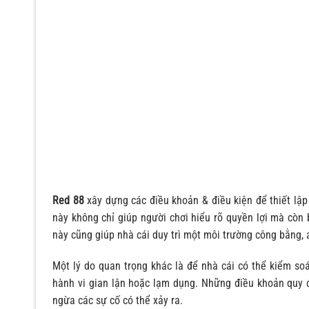
Red 88
xây dựng các điều khoản & điều kiện để thiết lậ
này không chỉ giúp người chơi hiểu rõ quyền lợi mà còn
này cũng giúp nhà cái duy trì một môi trường công bằng, 
Một lý do quan trọng khác là để nhà cái có thể kiểm so
hành vi gian lận hoặc lạm dụng. Những điều khoản quy đị
ngừa các sự cố có thể xảy ra.