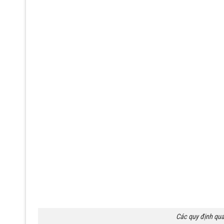
Các quy định qua