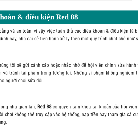
khoản & điều kiện Red 88
ằng và an toàn, vì vậy việc tuân thủ các điều khoản & điều kiện là 
định này, nhà cái sẽ tiến hành xử lý theo một quy trình chặt chẽ như 
húng tôi sẽ gửi cảnh cáo hoặc nhắc nhở để hội viên chỉnh sửa hành v
 và tránh tái phạm trong tương lai. Những vi phạm không nghiêm t
ho người chơi sửa đổi.
rọng như gian lận,
Red 88
có quyền tạm khóa tài khoản của hội viên 
ười chơi không thể truy cập vào hệ thống, nạp tiền hay tham gia cá c
ùng.