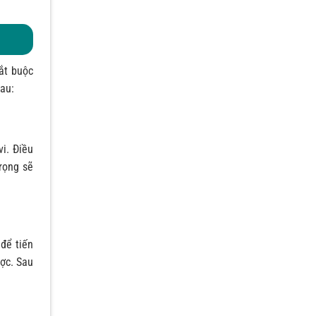
bắt buộc
sau:
i. Điều
rọng sẽ
để tiến
ược. Sau