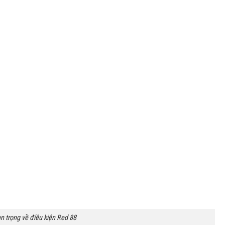
n trọng về điều kiện Red 88