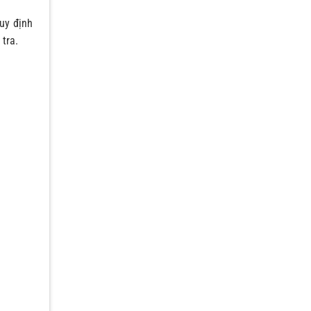
uy định
tra.