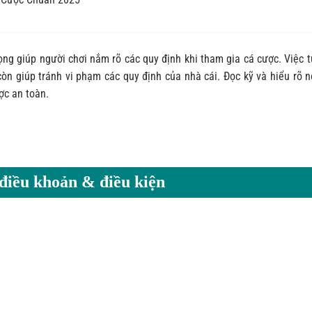
ng giúp người chơi nắm rõ các quy định khi tham gia cá cược. Việc 
òn giúp tránh vi phạm các quy định của nhà cái. Đọc kỹ và hiểu rõ n
ợc an toàn.
 điều khoản & điều kiện