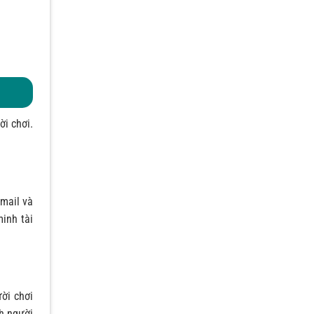
i chơi.
email và
minh tài
ười chơi
h người