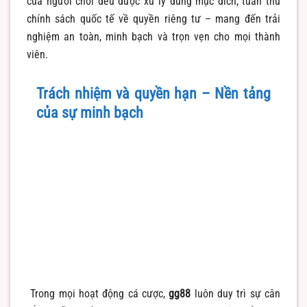
của người chơi đều được xử lý đúng mục đích, tuân thủ
chính sách quốc tế về quyền riêng tư – mang đến trải
nghiệm an toàn, minh bạch và trọn vẹn cho mọi thành
viên.
Trách nhiệm và quyền hạn – Nền tảng
của sự minh bạch
Trong mọi hoạt động cá cược,
gg88
luôn duy trì sự cân