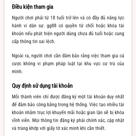
Điều kiện tham gia
Người chơi phải từ 18 tuổi trở lên và có đầy đủ năng lực
hành vi dân sự. gg88 có quyền từ chối hoặc khóa tài
khoản nếu phát hiện người dùng chưa đủ tuổi hoặc cung
cấp thông tin sai lệch.
Ngoài ra, người chơi cần đảm bảo rằng việc tham gia cá
cược không vi phạm pháp luật tại khu vực cư trú của
mình.
Quy định sử dụng tài khoản
Mỗi thành viên chỉ được đăng ký một tài khoản duy nhất
để đảm bảo công bằng trong hệ thống. Việc tạo nhiều tài
khoản nhằm trục lợi khuyến mãi hoặc gian lận sẽ bị khóa
vĩnh viễn. Mọi thông tin đăng ký phải chính xác, cập nhật
và trùng khớp với giấy tờ xác minh khi cần thiết.