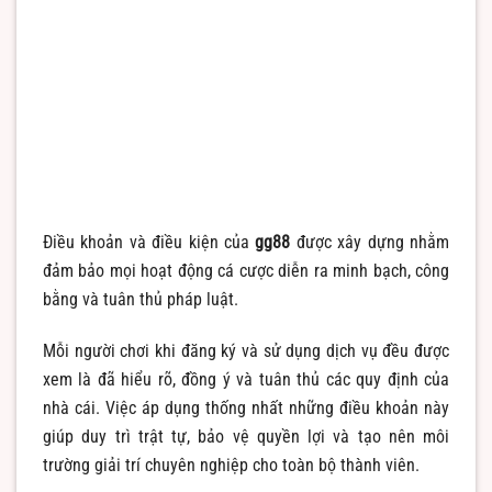
Điều khoản và điều kiện của
gg88
được xây dựng nhằm
đảm bảo mọi hoạt động cá cược diễn ra minh bạch, công
bằng và tuân thủ pháp luật.
Mỗi người chơi khi đăng ký và sử dụng dịch vụ đều được
xem là đã hiểu rõ, đồng ý và tuân thủ các quy định của
nhà cái. Việc áp dụng thống nhất những điều khoản này
giúp duy trì trật tự, bảo vệ quyền lợi và tạo nên môi
trường giải trí chuyên nghiệp cho toàn bộ thành viên.