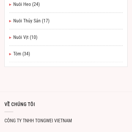
Nuôi Heo
(24)
Nuôi Thủy Sản
(17)
Nuôi Vịt
(10)
Tôm
(34)
VỀ CHÚNG TÔI
CÔNG TY TNHH TONGWEI VIETNAM