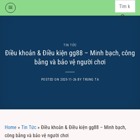
Skip
to
content
TIN TỨC
Điều khoản & Điều kiện gg88 – Minh bạch, công
bằng và bảo vệ người chơi
POSTED ON
2025-11-26
BY
TRUNG TA
Home
»
Tin Tức
»
Điều khoản & Điều kiện gg88 – Minh bạch,
công bằng và bảo vệ người chơi