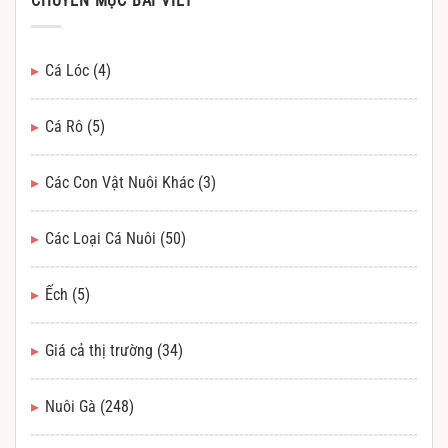
CHUYÊN MỤC BÀI VIẾT
Cá Lóc
(4)
Cá Rô
(5)
Các Con Vật Nuôi Khác
(3)
Các Loại Cá Nuôi
(50)
Ếch
(5)
Giá cả thị trường
(34)
Nuôi Gà
(248)