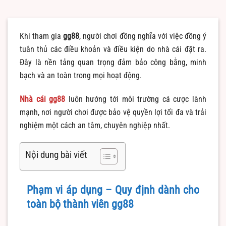
Khi tham gia
gg88
, người chơi đồng nghĩa với việc đồng ý
tuân thủ các điều khoản và điều kiện do nhà cái đặt ra.
Đây là nền tảng quan trọng đảm bảo công bằng, minh
bạch và an toàn trong mọi hoạt động.
Nhà cái gg88
luôn hướng tới môi trường cá cược lành
mạnh, nơi người chơi được bảo vệ quyền lợi tối đa và trải
nghiệm một cách an tâm, chuyên nghiệp nhất.
Nội dung bài viết
Phạm vi áp dụng – Quy định dành cho
toàn bộ thành viên gg88