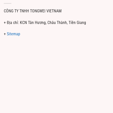
CÔNG TY TNHH TONGWEI VIETNAM
+ Địa chỉ: KCN Tân Hương, Châu Thành, Tiền Giang
+
Sitemap