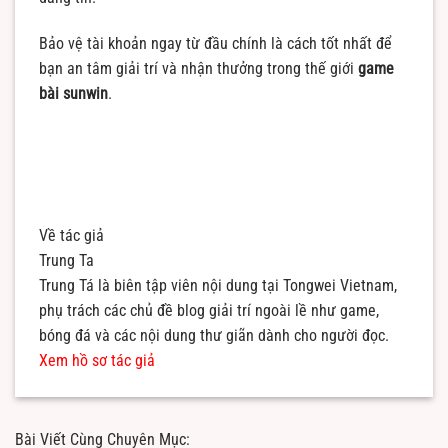
Bảo vệ tài khoản ngay từ đầu chính là cách tốt nhất để
bạn an tâm giải trí và nhận thưởng trong thế giới
game
bài sunwin
.
Về tác giả
Trung Ta
Trung Tá là biên tập viên nội dung tại Tongwei Vietnam,
phụ trách các chủ đề blog giải trí ngoài lề như game,
bóng đá và các nội dung thư giãn dành cho người đọc.
Xem hồ sơ tác giả
Bài Viết Cùng Chuyên Mục: