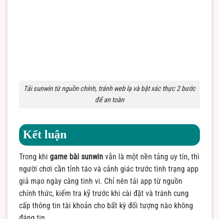
Tải sunwin từ nguồn chính, tránh web lạ và bật xác thực 2 bước
để an toàn
Kết luận
Trong khi
game bài sunwin
vẫn là một nền tảng uy tín, thì
người chơi cần tỉnh táo và cảnh giác trước tình trạng app
giả mạo ngày càng tinh vi. Chỉ nên tải app từ nguồn
chính thức, kiểm tra kỹ trước khi cài đặt và tránh cung
cấp thông tin tài khoản cho bất kỳ đối tượng nào không
đáng tin.