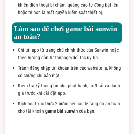
khiến điện thoại bị chậm, quảng cáo tự động bật lên,
hoặc tệ hơn là mất quyền kiểm soát thiết bị.
Làm sao để chơi game bài sunwin
an toàn?
Chỉ tải app từ trang chủ chính thức của Sunwin hoặc
theo hướng dẫn từ fanpage/đối tác uy tín.
Tránh đăng nhập tài khoản trên các website lạ, không
có chứng chỉ bảo mật.
Kiểm tra kỹ thông tin nhà phát hành, lượt tải và đánh
giá trước khi cài đặt app.
Kích hoạt xác thực 2 bước nếu có để tăng độ an toàn
cho tài khoản
game bài sunwin
của bạn.