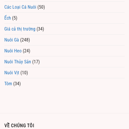
Các Loại Cá Nuôi
(50)
Ếch
(5)
Giá cả thị trường
(34)
Nuôi Gà
(248)
Nuôi Heo
(24)
Nuôi Thủy Sản
(17)
Nuôi Vịt
(10)
Tôm
(34)
VỀ CHÚNG TÔI