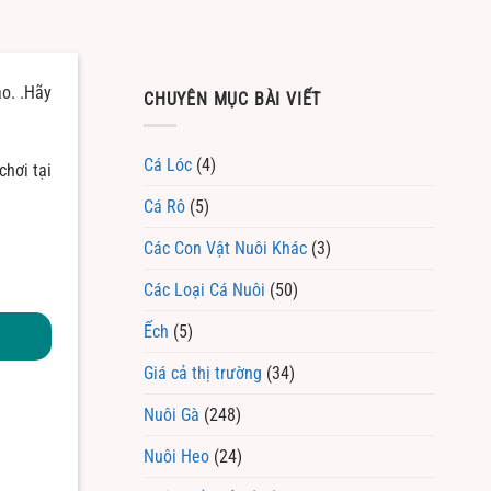
ảo. .Hãy
CHUYÊN MỤC BÀI VIẾT
Cá Lóc
(4)
chơi tại
Cá Rô
(5)
Các Con Vật Nuôi Khác
(3)
Các Loại Cá Nuôi
(50)
Ếch
(5)
Giá cả thị trường
(34)
Nuôi Gà
(248)
Nuôi Heo
(24)