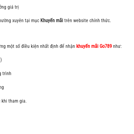
ng giá trị
thường xuyên tại mục
Khuyến mãi
trên website chính thức.
 ứng một số điều kiện nhất định để nhận
khuyến mãi Go789
như:
)
 trình
ng
 khi tham gia.