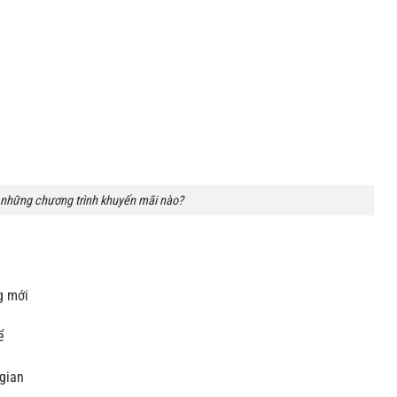
 những chương trình khuyến mãi nào?
g mới
ể
 gian