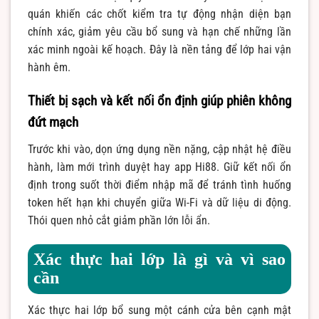
quán khiến các chốt kiểm tra tự động nhận diện bạn
chính xác, giảm yêu cầu bổ sung và hạn chế những lần
xác minh ngoài kế hoạch. Đây là nền tảng để lớp hai vận
hành êm.
Thiết bị sạch và kết nối ổn định giúp phiên không
đứt mạch
Trước khi vào, dọn ứng dụng nền nặng, cập nhật hệ điều
hành, làm mới trình duyệt hay app Hi88. Giữ kết nối ổn
định trong suốt thời điểm nhập mã để tránh tình huống
token hết hạn khi chuyển giữa Wi-Fi và dữ liệu di động.
Thói quen nhỏ cắt giảm phần lớn lỗi ẩn.
Xác thực hai lớp là gì và vì sao
cần
Xác thực hai lớp bổ sung một cánh cửa bên cạnh mật