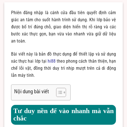
Phiên đăng nhập là cánh cửa đầu tiên quyết định cảm
giác an tâm cho suốt hành trình sử dụng. Khi lớp bảo vệ
được bố trí đúng chỗ, giao diện hiển thị rõ ràng và các
bước xác thực gọn, bạn vừa vào nhanh vừa giữ dữ liệu
an toàn.
Bài viết này là bản đồ thực dụng để thiết lập và sử dụng
xác thực hai lớp tại
hi88
theo phong cách thân thiện, hạn
chế lỗi vặt, đồng thời duy trì nhịp mượt trên cả di động
lẫn máy tính.
Nội dung bài viết
Tư duy nền để vào nhanh mà vẫn
chắc