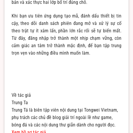
bản và xác thực hai lớp bố trí đúng chỗ.
Khi bạn ưu tiên ứng dụng tạo mã, đánh dấu thiết bị tin
cậy, theo dõi danh sách phiên đang mở và xử lý sự cố
theo trật tự ít xâm lấn, phần lớn rắc rối sẽ tự biến mất.
Từ đây, đăng nhập trở thành một nhịp chạm vững, còn
cảm giác an tâm trở thành mặc định, để bạn tập trung
trọn vẹn vào những điều mình muốn làm.
Về tác giả
Trung Ta
Trung Tá là biên tập viên nội dung tại Tongwei Vietnam,
phụ trách các chủ đề blog giải trí ngoài lề như game,
bóng đá và các nội dung thư giãn dành cho người đọc.
Xem hồ sơ tác giả