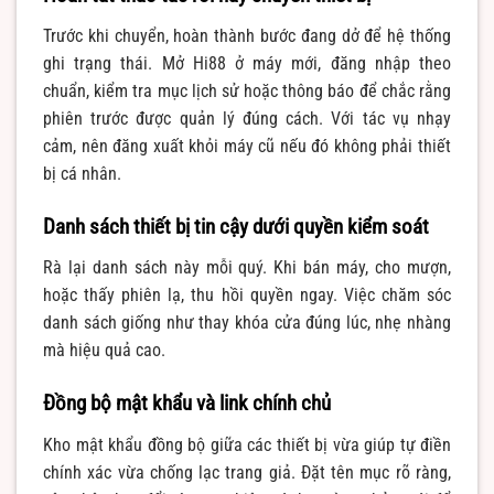
Trước khi chuyển, hoàn thành bước đang dở để hệ thống
ghi trạng thái. Mở Hi88 ở máy mới, đăng nhập theo
chuẩn, kiểm tra mục lịch sử hoặc thông báo để chắc rằng
phiên trước được quản lý đúng cách. Với tác vụ nhạy
cảm, nên đăng xuất khỏi máy cũ nếu đó không phải thiết
bị cá nhân.
Danh sách thiết bị tin cậy dưới quyền kiểm soát
Rà lại danh sách này mỗi quý. Khi bán máy, cho mượn,
hoặc thấy phiên lạ, thu hồi quyền ngay. Việc chăm sóc
danh sách giống như thay khóa cửa đúng lúc, nhẹ nhàng
mà hiệu quả cao.
Đồng bộ mật khẩu và link chính chủ
Kho mật khẩu đồng bộ giữa các thiết bị vừa giúp tự điền
chính xác vừa chống lạc trang giả. Đặt tên mục rõ ràng,