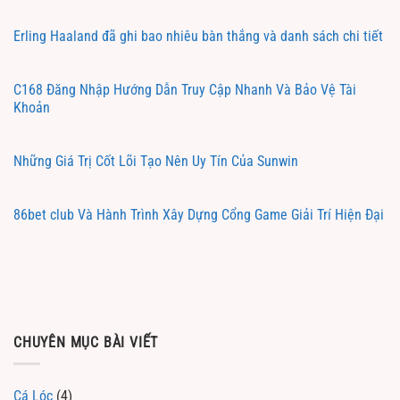
Erling Haaland đã ghi bao nhiêu bàn thắng và danh sách chi tiết
C168 Đăng Nhập Hướng Dẫn Truy Cập Nhanh Và Bảo Vệ Tài
Khoản
Những Giá Trị Cốt Lõi Tạo Nên Uy Tín Của Sunwin
86bet club Và Hành Trình Xây Dựng Cổng Game Giải Trí Hiện Đại
CHUYÊN MỤC BÀI VIẾT
Cá Lóc
(4)