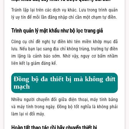
Tránh lặp lại trên các dịch vụ khác. Lưu trong trình quản
lý uy tín để mỗi lần đăng nhập chỉ cần một chạm tự điền.
Trình quản lý mật khẩu như bộ lọc trang giả
Công cụ chỉ đề nghị tự điền khi tên miền khớp mục đã
lưu. Nếu bạn lạc sang địa chỉ không trùng, trường tự điền
im lặng là cảnh báo sớm. Nhờ vậy, nguy cơ bấm nhầm
liên kết lạ giảm đáng kể.
Đồng bộ đa thiết bị mà không đứt
mạch
Nhiều người chuyển đổi giữa điện thoại, máy tính bảng
và máy tính trong ngày. Đồng bộ tốt nghĩa là không phải
làm lại vì đổi máy.
Hoàn tất thao tác rồi hãy chuyển thiết bị