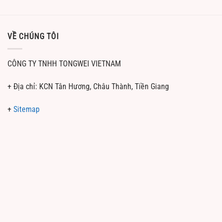
VỀ CHÚNG TÔI
CÔNG TY TNHH TONGWEI VIETNAM
+ Địa chỉ: KCN Tân Hương, Châu Thành, Tiền Giang
+
Sitemap