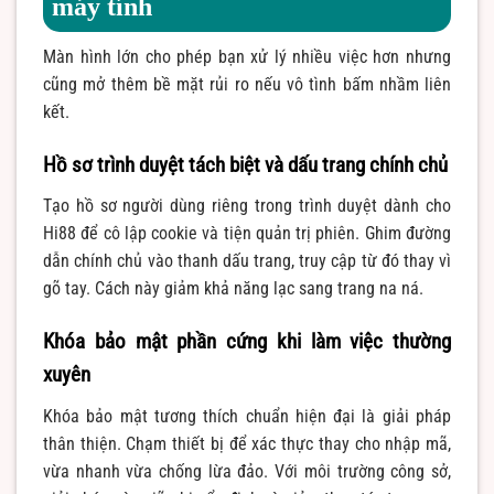
máy tính
Màn hình lớn cho phép bạn xử lý nhiều việc hơn nhưng
cũng mở thêm bề mặt rủi ro nếu vô tình bấm nhầm liên
kết.
Hồ sơ trình duyệt tách biệt và dấu trang chính chủ
Tạo hồ sơ người dùng riêng trong trình duyệt dành cho
Hi88 để cô lập cookie và tiện quản trị phiên. Ghim đường
dẫn chính chủ vào thanh dấu trang, truy cập từ đó thay vì
gõ tay. Cách này giảm khả năng lạc sang trang na ná.
Khóa bảo mật phần cứng khi làm việc thường
xuyên
Khóa bảo mật tương thích chuẩn hiện đại là giải pháp
thân thiện. Chạm thiết bị để xác thực thay cho nhập mã,
vừa nhanh vừa chống lừa đảo. Với môi trường công sở,