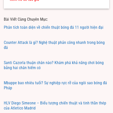
Bài Viết Cùng Chuyên Mục:
Phân tích toàn diện về chiến thuật bóng đá 11 người hiện đại
Counter Attack là gì? Nghệ thuật phản công nhanh trong bóng
đá
Santi Cazorla thuận chân nào? Khám phá khả năng chơi bóng
bằng hai chân hiếm có
Mbappe bao nhiêu tuổi? Sự nghiệp rực rỡ của ngôi sao bóng đá
Pháp
HLV Diego Simeone – Biểu tượng chiến thuật và tinh thần thép
của Atletico Madrid