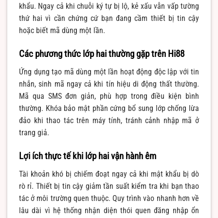
khẩu. Ngay cả khi chuỗi ký tự bị lộ, kẻ xấu vẫn vấp tường
thứ hai vì cần chứng cứ bạn đang cầm thiết bị tin cậy
hoặc biết mã dùng một lần.
Các phương thức lớp hai thường gặp trên Hi88
Ứng dụng tạo mã dùng một lần hoạt động độc lập với tin
nhắn, sinh mã ngay cả khi tín hiệu di động thất thường.
Mã qua SMS đơn giản, phù hợp trong điều kiện bình
thường. Khóa bảo mật phần cứng bổ sung lớp chống lừa
đảo khi thao tác trên máy tính, tránh cảnh nhập mã ở
trang giả.
Lợi ích thực tế khi lớp hai vận hành êm
Tài khoản khó bị chiếm đoạt ngay cả khi mật khẩu bị dò
rò rỉ. Thiết bị tin cậy giảm tần suất kiểm tra khi bạn thao
tác ở môi trường quen thuộc. Quy trình vào nhanh hơn về
lâu dài vì hệ thống nhận diện thói quen đăng nhập ổn