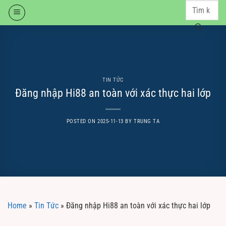
Skip
to
content
TIN TỨC
Đăng nhập Hi88 an toàn với xác thực hai lớp
POSTED ON
2025-11-13
BY
TRUNG TA
Home
»
Tin Tức
»
Đăng nhập Hi88 an toàn với xác thực hai lớp