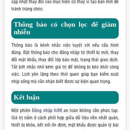
cập nhật thay đổi vào mục hiện có thay vì tạo bản mới để
tránh trùng chéo.
Thông báo có chọn lọc để giảm
nhiễu
Thông báo là kênh nhắc việc tuyệt vời nếu cấu hình
đúng. Bật thông báo cho đăng nhập từ thiết bị mới, thay
đổi mật khẩu, thay đổi lớp bảo mật, trạng thái giao dịch.
Tắt bớt nhắc nhở kém giá trị để không bị kéo khỏi công
việc. Lịch yên lặng theo thói quen giúp bạn kiểm soát
nhịp sống mà vẫn nhận biết được sự kiện quan trọng.
Kết luận
Một phiên
Đăng nhập hi88
an toàn không cần phức tạp.
Giá trị nằm ở cách phối hợp giữa dữ liệu nền nhất quán,
thiết bị khỏe, kết nối ổn định, mật khẩu được quản lý bài