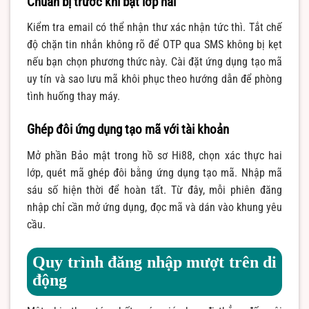
Chuẩn bị trước khi bật lớp hai
Kiểm tra email có thể nhận thư xác nhận tức thì. Tắt chế
độ chặn tin nhắn không rõ để OTP qua SMS không bị kẹt
nếu bạn chọn phương thức này. Cài đặt ứng dụng tạo mã
uy tín và sao lưu mã khôi phục theo hướng dẫn để phòng
tình huống thay máy.
Ghép đôi ứng dụng tạo mã với tài khoản
Mở phần Bảo mật trong hồ sơ Hi88, chọn xác thực hai
lớp, quét mã ghép đôi bằng ứng dụng tạo mã. Nhập mã
sáu số hiện thời để hoàn tất. Từ đây, mỗi phiên đăng
nhập chỉ cần mở ứng dụng, đọc mã và dán vào khung yêu
cầu.
Quy trình đăng nhập mượt trên di
động