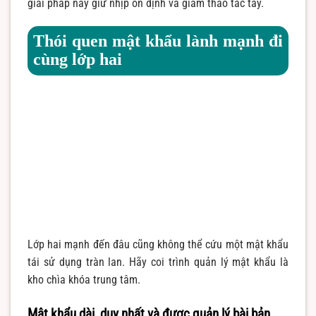
giải pháp này giữ nhịp ổn định và giảm thao tác tay.
Thói quen mật khẩu lành mạnh đi
cùng lớp hai
Lớp hai mạnh đến đâu cũng không thể cứu một mật khẩu
tái sử dụng tràn lan. Hãy coi trình quản lý mật khẩu là
kho chìa khóa trung tâm.
Mật khẩu dài, duy nhất và được quản lý bài bản