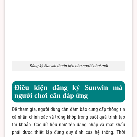
Đăng ký Sunwin thuận tiện cho người chơi mới
Điều kiện đăng ký Sunwin mà
người chơi cần đáp ứng
Để tham gia, người dùng cần đảm bảo cung cấp thông tin
cá nhân chính xác và trùng khớp trong suốt quá trình tạo
tài khoản. Các dữ liệu như tên đăng nhập và mật khẩu
phải được thiết lập đúng quy định của hệ thống. Thời