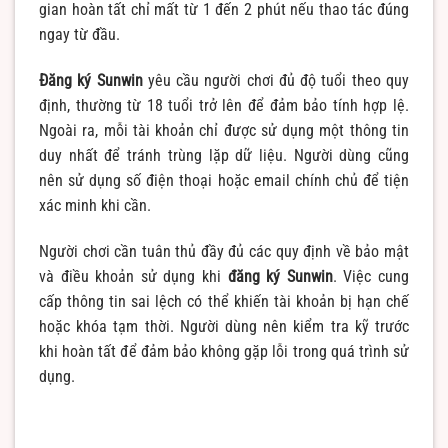
gian hoàn tất chỉ mất từ 1 đến 2 phút nếu thao tác đúng
ngay từ đầu.
Đăng ký Sunwin
yêu cầu người chơi đủ độ tuổi theo quy
định, thường từ 18 tuổi trở lên để đảm bảo tính hợp lệ.
Ngoài ra, mỗi tài khoản chỉ được sử dụng một thông tin
duy nhất để tránh trùng lặp dữ liệu. Người dùng cũng
nên sử dụng số điện thoại hoặc email chính chủ để tiện
xác minh khi cần.
Người chơi cần tuân thủ đầy đủ các quy định về bảo mật
và điều khoản sử dụng khi
đăng ký Sunwin
. Việc cung
cấp thông tin sai lệch có thể khiến tài khoản bị hạn chế
hoặc khóa tạm thời. Người dùng nên kiểm tra kỹ trước
khi hoàn tất để đảm bảo không gặp lỗi trong quá trình sử
dụng.