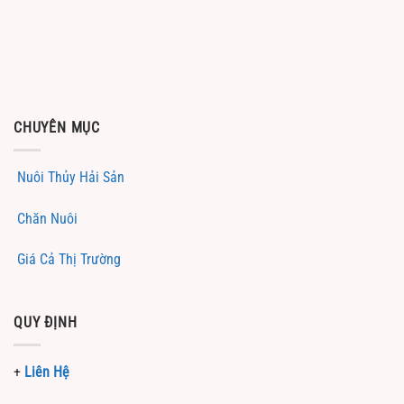
CHUYÊN MỤC
Nuôi Thủy Hải Sản
Chăn Nuôi
Giá Cả Thị Trường
QUY ĐỊNH
+
Liên Hệ