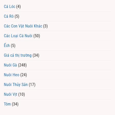
Cá Lóc
(4)
Cá Rô
(5)
Các Con Vật Nuôi Khác
(3)
Các Loại Cá Nuôi
(50)
Ếch
(5)
Giá cả thị trường
(34)
Nuôi Gà
(248)
Nuôi Heo
(24)
Nuôi Thủy Sản
(17)
Nuôi Vịt
(10)
Tôm
(34)