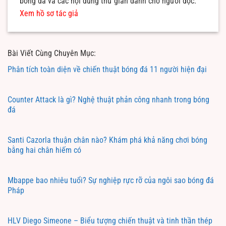
bóng đá và các nội dung thư giãn dành cho người đọc.
Xem hồ sơ tác giả
Bài Viết Cùng Chuyên Mục:
Phân tích toàn diện về chiến thuật bóng đá 11 người hiện đại
Counter Attack là gì? Nghệ thuật phản công nhanh trong bóng
đá
Santi Cazorla thuận chân nào? Khám phá khả năng chơi bóng
bằng hai chân hiếm có
Mbappe bao nhiêu tuổi? Sự nghiệp rực rỡ của ngôi sao bóng đá
Pháp
HLV Diego Simeone – Biểu tượng chiến thuật và tinh thần thép