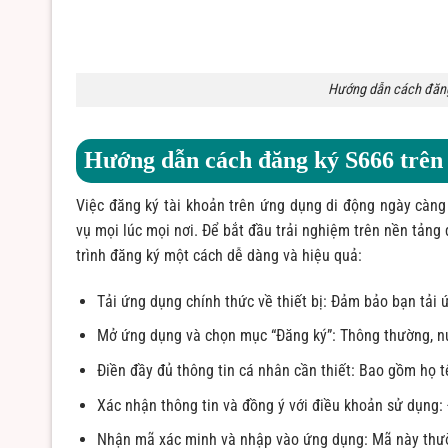
Hướng dẫn cách đăng
Hướng dẫn cách đăng ký S666 trên
Việc đăng ký tài khoản trên ứng dụng di động ngày càng 
vụ mọi lúc mọi nơi. Để bắt đầu trải nghiệm trên nền tảng
trình đăng ký một cách dễ dàng và hiệu quả:
Tải ứng dụng chính thức về thiết bị: Đảm bảo bạn tải 
Mở ứng dụng và chọn mục “Đăng ký”: Thông thường, nút
Điền đầy đủ thông tin cá nhân cần thiết: Bao gồm họ t
Xác nhận thông tin và đồng ý với điều khoản sử dụng:
Nhận mã xác minh và nhập vào ứng dụng: Mã này thườn