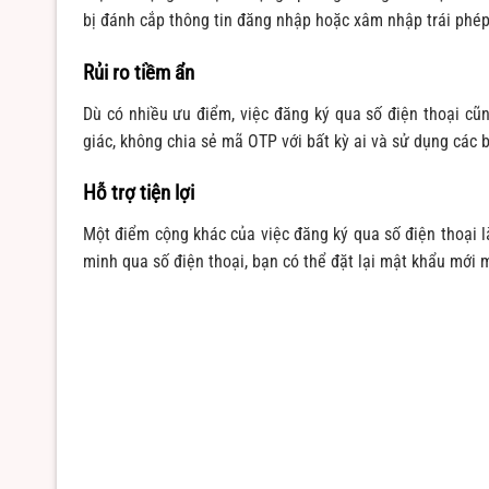
bị đánh cắp thông tin đăng nhập hoặc xâm nhập trái phép
Rủi ro tiềm ẩn
Dù có nhiều ưu điểm, việc đăng ký qua số điện thoại c
giác, không chia sẻ mã OTP với bất kỳ ai và sử dụng các
Hỗ trợ tiện lợi
Một điểm cộng khác của việc đăng ký qua số điện thoại 
minh qua số điện thoại, bạn có thể đặt lại mật khẩu mới 