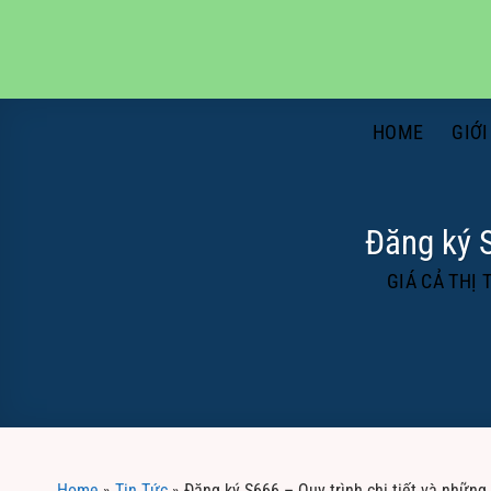
Skip
to
content
HOME
GIỚI
Đăng ký S
GIÁ CẢ THỊ
Home
»
Tin Tức
»
Đăng ký S666 – Quy trình chi tiết và những 