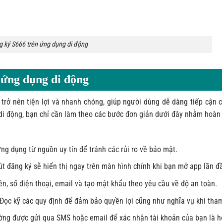
 ký S666 trên ứng dụng di động
 ứng dụng di động
trở nên tiện lợi và nhanh chóng, giúp người dùng dễ dàng tiếp cận c
 di động, bạn chỉ cần làm theo các bước đơn giản dưới đây nhằm hoàn
ứng dụng từ nguồn uy tín để tránh các rủi ro về bảo mật.
 đăng ký sẽ hiển thị ngay trên màn hình chính khi bạn mở app lần đ
ên, số điện thoại, email và tạo mật khẩu theo yêu cầu về độ an toàn.
 Đọc kỹ các quy định để đảm bảo quyền lợi cũng như nghĩa vụ khi tham
g được gửi qua SMS hoặc email để xác nhận tài khoản của bạn là hợ