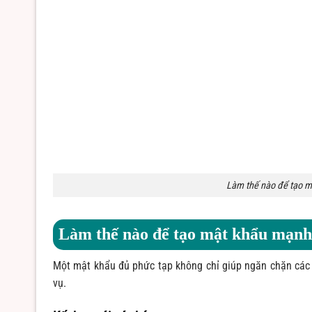
Làm thế nào để tạo m
Làm thế nào để tạo mật khẩu mạnh
Một mật khẩu đủ phức tạp không chỉ giúp ngăn chặn các
vụ.