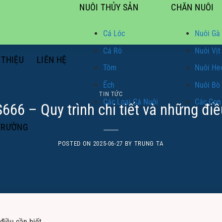
NUÔI THỦY SẢN
CHĂN NUÔI
Cá Lóc
Nuôi Gà
Cá Rô
Nuôi Vịt
 THIỆU
LIÊN HỆ
Tôm
Nuôi He
Ếch
Nuôi Bò
TIN TỨC
Các Loại Cá Nuôi
Các Con
666 – Quy trình chi tiết và những điề
 TRƯỜNG
POSTED ON
2025-06-27
BY
TRUNG TA
điều cần biết