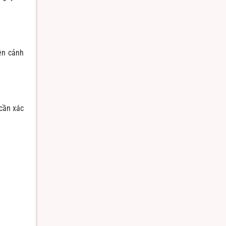
ên cảnh
cần xác