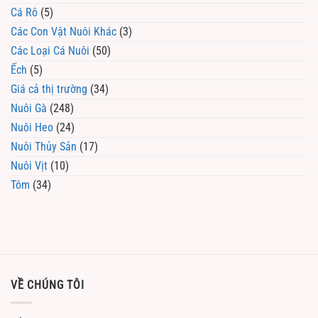
Cá Rô
(5)
Các Con Vật Nuôi Khác
(3)
Các Loại Cá Nuôi
(50)
Ếch
(5)
Giá cả thị trường
(34)
Nuôi Gà
(248)
Nuôi Heo
(24)
Nuôi Thủy Sản
(17)
Nuôi Vịt
(10)
Tôm
(34)
VỀ CHÚNG TÔI