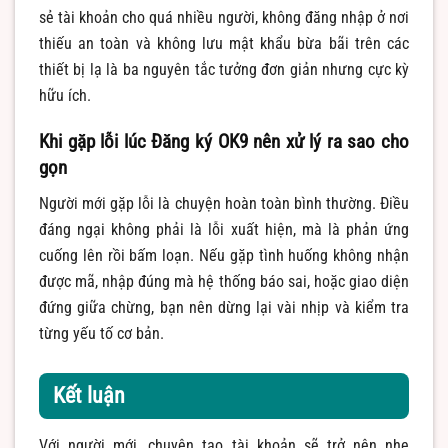
sẻ tài khoản cho quá nhiều người, không đăng nhập ở nơi
thiếu an toàn và không lưu mật khẩu bừa bãi trên các
thiết bị lạ là ba nguyên tắc tưởng đơn giản nhưng cực kỳ
hữu ích.
Khi gặp lỗi lúc Đăng ký OK9 nên xử lý ra sao cho
gọn
Người mới gặp lỗi là chuyện hoàn toàn bình thường. Điều
đáng ngại không phải là lỗi xuất hiện, mà là phản ứng
cuống lên rồi bấm loạn. Nếu gặp tình huống không nhận
được mã, nhập đúng mà hệ thống báo sai, hoặc giao diện
đứng giữa chừng, bạn nên dừng lại vài nhịp và kiểm tra
từng yếu tố cơ bản.
Kết luận
Với người mới, chuyện tạo tài khoản sẽ trở nên nhẹ