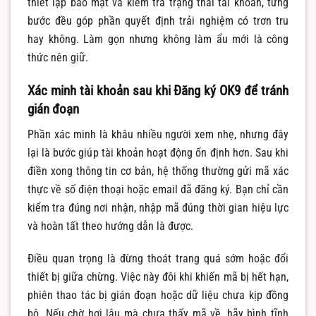
thiết lập bảo mật và kiểm tra trạng thái tài khoản, từng
bước đều góp phần quyết định trải nghiệm có trơn tru
hay không. Làm gọn nhưng không làm ẩu mới là công
thức nên giữ.
Xác minh tài khoản sau khi Đăng ký OK9 để tránh
gián đoạn
Phần xác minh là khâu nhiều người xem nhẹ, nhưng đây
lại là bước giúp tài khoản hoạt động ổn định hơn. Sau khi
điền xong thông tin cơ bản, hệ thống thường gửi mã xác
thực về số điện thoại hoặc email đã đăng ký. Bạn chỉ cần
kiểm tra đúng nơi nhận, nhập mã đúng thời gian hiệu lực
và hoàn tất theo hướng dẫn là được.
Điều quan trọng là đừng thoát trang quá sớm hoặc đổi
thiết bị giữa chừng. Việc này đôi khi khiến mã bị hết hạn,
phiên thao tác bị gián đoạn hoặc dữ liệu chưa kịp đồng
bộ. Nếu chờ hơi lâu mà chưa thấy mã về, hãy bình tĩnh