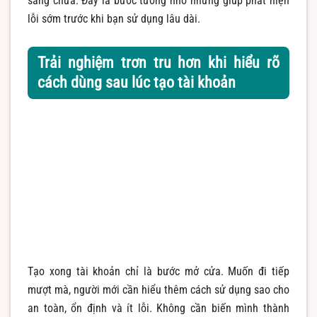
sàng chưa. Đây là bước tưởng nhỏ nhưng giúp phát hiện
lỗi sớm trước khi bạn sử dụng lâu dài.
Trải nghiệm trơn tru hơn khi hiểu rõ
cách dùng sau lúc tạo tài khoản
Tạo xong tài khoản chỉ là bước mở cửa. Muốn đi tiếp
mượt mà, người mới cần hiểu thêm cách sử dụng sao cho
an toàn, ổn định và ít lỗi. Không cần biến mình thành