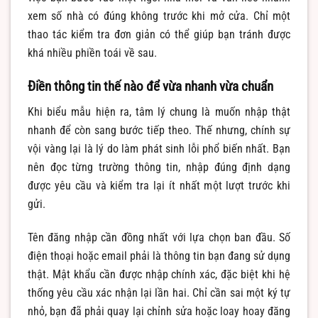
xem số nhà có đúng không trước khi mở cửa. Chỉ một
thao tác kiểm tra đơn giản có thể giúp bạn tránh được
khá nhiều phiền toái về sau.
Điền thông tin thế nào để vừa nhanh vừa chuẩn
Khi biểu mẫu hiện ra, tâm lý chung là muốn nhập thật
nhanh để còn sang bước tiếp theo. Thế nhưng, chính sự
vội vàng lại là lý do làm phát sinh lỗi phổ biến nhất. Bạn
nên đọc từng trường thông tin, nhập đúng định dạng
được yêu cầu và kiểm tra lại ít nhất một lượt trước khi
gửi.
Tên đăng nhập cần đồng nhất với lựa chọn ban đầu. Số
điện thoại hoặc email phải là thông tin bạn đang sử dụng
thật. Mật khẩu cần được nhập chính xác, đặc biệt khi hệ
thống yêu cầu xác nhận lại lần hai. Chỉ cần sai một ký tự
nhỏ, bạn đã phải quay lại chỉnh sửa hoặc loay hoay đăng