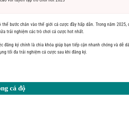
ó thể bước chân vào thế giới cá cược đầy hấp dẫn. Trong năm 2025, 
ửa trải nghiệm các trò chơi cá cược hot nhất.
ệc đăng ký chính là chìa khóa giúp bạn tiếp cận nhanh chóng và dễ d
ụng tối đa trải nghiệm cá cược sau khi đăng ký.
ong cá độ