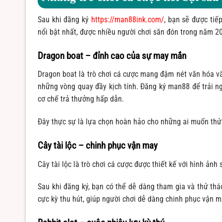
Sau khi đăng ký
https://man88ink.com/
, bạn sẽ được tiế
nổi bật nhất, được nhiều người chơi săn đón trong năm 2
Dragon boat – đỉnh cao của sự may mắn
Dragon boat là trò chơi cá cược mang đậm nét văn hóa v
những vòng quay đầy kịch tính. Đăng ký man88 để trải n
cơ chế trả thưởng hấp dẫn.
Đây thực sự là lựa chọn hoàn hảo cho những ai muốn thử
Cây tài lộc – chinh phục vận may
Cây tài lộc là trò chơi cá cược được thiết kế với hình ả
Sau khi đăng ký, bạn có thể dễ dàng tham gia và thử th
cực kỳ thu hút, giúp người chơi dễ dàng chinh phục vận 