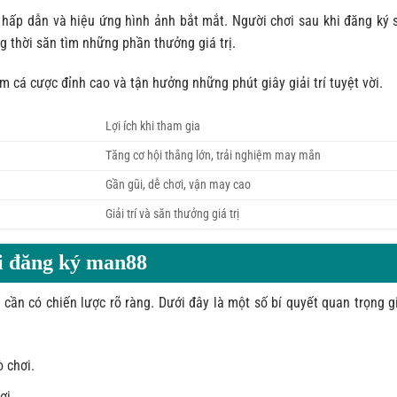
ện hấp dẫn và hiệu ứng hình ảnh bắt mắt. Người chơi sau khi đăng ký
g thời săn tìm những phần thưởng giá trị.
m cá cược đỉnh cao và tận hưởng những phút giây giải trí tuyệt vời.
Lợi ích khi tham gia
Tăng cơ hội thắng lớn, trải nghiệm may mắn
Gần gũi, dễ chơi, vận may cao
Giải trí và săn thưởng giá trị
hi đăng ký man88
 cần có chiến lược rõ ràng. Dưới đây là một số bí quyết quan trọng 
ò chơi.
ơi.