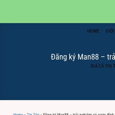
Skip
to
content
HOME
GIỚI
Đăng ký Man88 – trải
GIÁ CẢ THỊ
Home
»
Tin Tức
»
Đăng ký Man88 – trải nghiệm cá cược đỉnh c