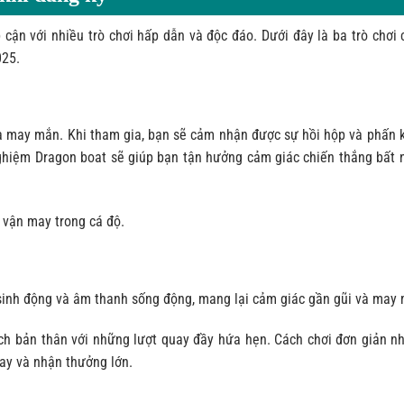
p cận với nhiều trò chơi hấp dẫn và độc đáo. Dưới đây là ba trò chơi
025.
à may mắn. Khi tham gia, bạn sẽ cảm nhận được sự hồi hộp và phấn k
ghiệm Dragon boat sẽ giúp bạn tận hưởng cảm giác chiến thắng bất 
 vận may trong cá độ.
nh sinh động và âm thanh sống động, mang lại cảm giác gần gũi và may
ách bản thân với những lượt quay đầy hứa hẹn. Cách chơi đơn giản nh
may và nhận thưởng lớn.