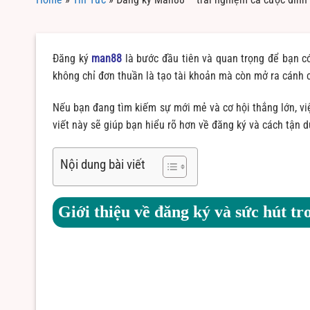
Đăng ký
man88
là bước đầu tiên và quan trọng để bạn c
không chỉ đơn thuần là tạo tài khoản mà còn mở ra cánh c
Nếu bạn đang tìm kiếm sự mới mẻ và cơ hội thắng lớn, vi
viết này sẽ giúp bạn hiểu rõ hơn về đăng ký và cách tận d
Nội dung bài viết
Giới thiệu về đăng ký và sức hút tr