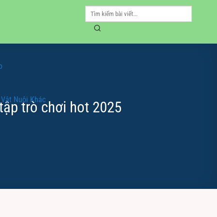
o
 Vật Nuôi Khác
tập trò chơi hot 2025