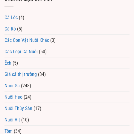
Cá Lóc
(4)
Cá Rô
(5)
Các Con Vật Nuôi Khác
(3)
Các Loại Cá Nuôi
(50)
Ếch
(5)
Giá cả thị trường
(34)
Nuôi Gà
(248)
Nuôi Heo
(24)
Nuôi Thủy Sản
(17)
Nuôi Vịt
(10)
Tôm
(34)