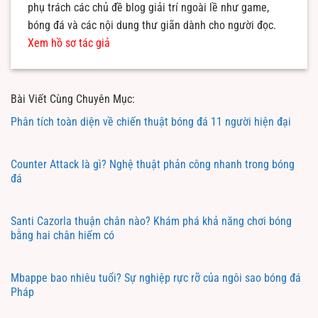
phụ trách các chủ đề blog giải trí ngoài lề như game,
bóng đá và các nội dung thư giãn dành cho người đọc.
Xem hồ sơ tác giả
Bài Viết Cùng Chuyên Mục:
Phân tích toàn diện về chiến thuật bóng đá 11 người hiện đại
Counter Attack là gì? Nghệ thuật phản công nhanh trong bóng
đá
Santi Cazorla thuận chân nào? Khám phá khả năng chơi bóng
bằng hai chân hiếm có
Mbappe bao nhiêu tuổi? Sự nghiệp rực rỡ của ngôi sao bóng đá
Pháp