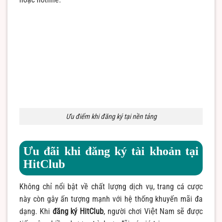
Ưu điểm khi đăng ký tại nền tảng
Ưu đãi khi đăng ký tài khoản tại
HitClub
Không chỉ nổi bật về chất lượng dịch vụ, trang cá cược
này còn gây ấn tượng mạnh với hệ thống khuyến mãi đa
dạng. Khi
đăng ký HitClub
, người chơi Việt Nam sẽ được