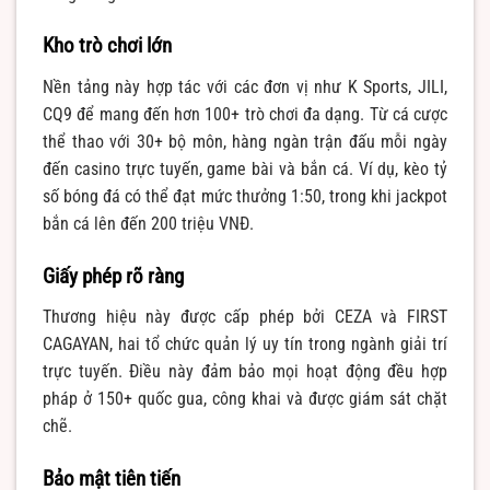
Kho trò chơi lớn
Nền tảng này hợp tác với các đơn vị như K Sports, JILI,
CQ9 để mang đến hơn 100+ trò chơi đa dạng. Từ cá cược
thể thao với 30+ bộ môn, hàng ngàn trận đấu mỗi ngày
đến casino trực tuyến, game bài và bắn cá. Ví dụ, kèo tỷ
số bóng đá có thể đạt mức thưởng 1:50, trong khi jackpot
bắn cá lên đến 200 triệu VNĐ.
Giấy phép rõ ràng
Thương hiệu này được cấp phép bởi CEZA và FIRST
CAGAYAN, hai tổ chức quản lý uy tín trong ngành giải trí
trực tuyến. Điều này đảm bảo mọi hoạt động đều hợp
pháp ở 150+ quốc gua, công khai và được giám sát chặt
chẽ.
Bảo mật tiên tiến