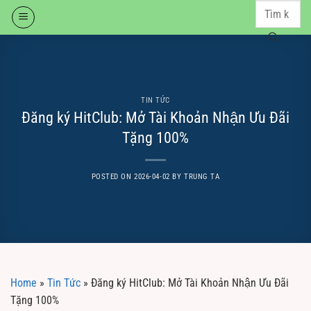
Skip
to
content
TIN TỨC
Đăng ký HitClub: Mở Tài Khoản Nhận Ưu Đãi
Tặng 100%
POSTED ON
2026-04-02
BY
TRUNG TA
Home
»
Tin Tức
»
Đăng ký HitClub: Mở Tài Khoản Nhận Ưu Đãi
Tặng 100%