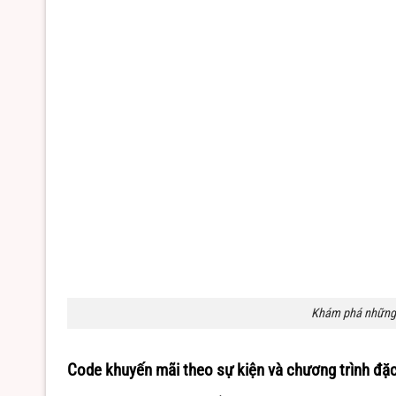
Khám phá những 
Code khuyến mãi theo sự kiện và chương trình đặc