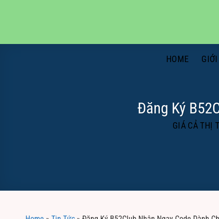
Skip
to
content
HOME
GIỚI
Đăng Ký B52C
GIÁ CẢ THỊ
Home
»
Tin Tức
»
Đăng Ký B52Club Nhận Ngay Code Dành Ch