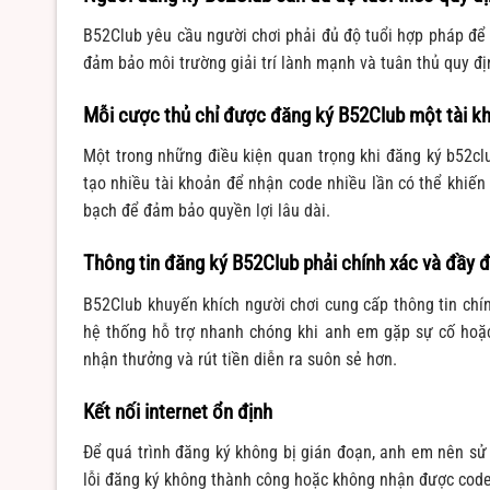
B52Club yêu cầu người chơi phải đủ độ tuổi hợp pháp để 
đảm bảo môi trường giải trí lành mạnh và tuân thủ quy đ
Mỗi cược thủ chỉ được đăng ký B52Club một tài k
Một trong những điều kiện quan trọng khi đăng ký b52cl
tạo nhiều tài khoản để nhận code nhiều lần có thể khiến 
bạch để đảm bảo quyền lợi lâu dài.
Thông tin đăng ký B52Club phải chính xác và đầy 
B52Club khuyến khích người chơi cung cấp thông tin chín
hệ thống hỗ trợ nhanh chóng khi anh em gặp sự cố hoặc 
nhận thưởng và rút tiền diễn ra suôn sẻ hơn.
Kết nối internet ổn định
Để quá trình đăng ký không bị gián đoạn, anh em nên sử 
lỗi đăng ký không thành công hoặc không nhận được code