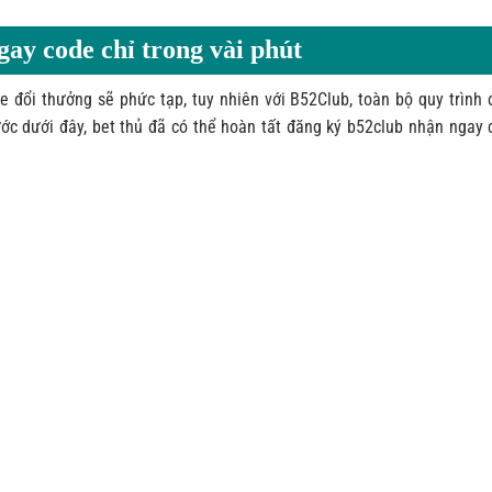
ay code chỉ trong vài phút
e đổi thưởng sẽ phức tạp, tuy nhiên với B52Club, toàn bộ quy trình 
ước dưới đây, bet thủ đã có thể hoàn tất đăng ký b52club nhận ngay 