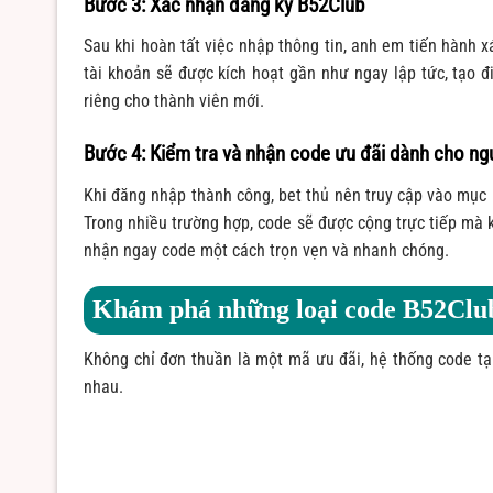
Bước 3: Xác nhận đăng ký B52Club
Sau khi hoàn tất việc nhập thông tin, anh em tiến hành x
tài khoản sẽ được kích hoạt gần như ngay lập tức, tạo 
riêng cho thành viên mới.
Bước 4: Kiểm tra và nhận code ưu đãi dành cho ng
Khi đăng nhập thành công, bet thủ nên truy cập vào mục
Trong nhiều trường hợp, code sẽ được cộng trực tiếp mà 
nhận ngay code một cách trọn vẹn và nhanh chóng.
Khám phá những loại code B52Club
Không chỉ đơn thuần là một mã ưu đãi, hệ thống code t
nhau.