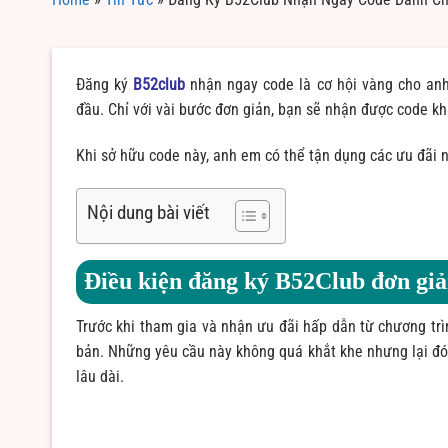
Đăng ký
B52club
nhận ngay code là cơ hội vàng cho anh
đầu. Chỉ với vài bước đơn giản, bạn sẽ nhận được code k
Khi sở hữu code này, anh em có thể tận dụng các ưu đãi 
Nội dung bài viết
Điều kiện đăng ký B52Club đơn giả
Trước khi tham gia và nhận ưu đãi hấp dẫn từ chương tr
bản. Những yêu cầu này không quá khắt khe nhưng lại đón
lâu dài.