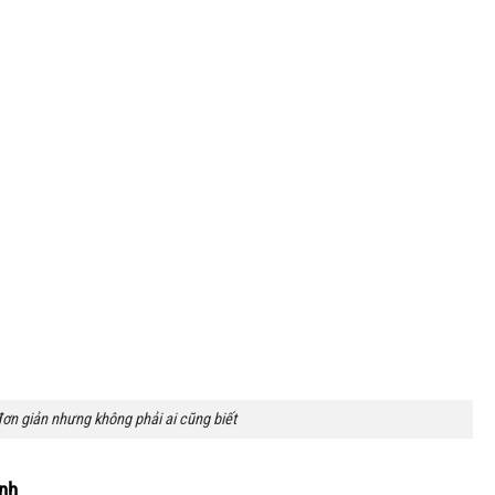
ơn giản nhưng không phải ai cũng biết
ịnh