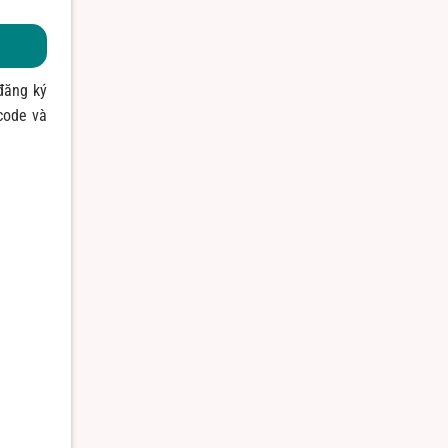
đăng ký
code và