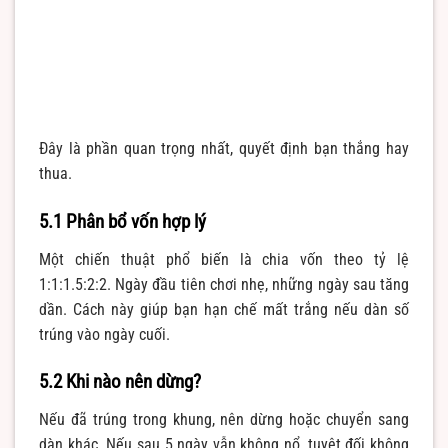
Đây là phần quan trọng nhất, quyết định bạn thắng hay
thua.
5.1 Phân bổ vốn hợp lý
Một chiến thuật phổ biến là chia vốn theo tỷ lệ
1:1:1.5:2:2. Ngày đầu tiên chơi nhẹ, những ngày sau tăng
dần. Cách này giúp bạn hạn chế mất trắng nếu dàn số
trúng vào ngày cuối.
5.2 Khi nào nên dừng?
Nếu đã trúng trong khung, nên dừng hoặc chuyển sang
dàn khác. Nếu sau 5 ngày vẫn không nổ, tuyệt đối không