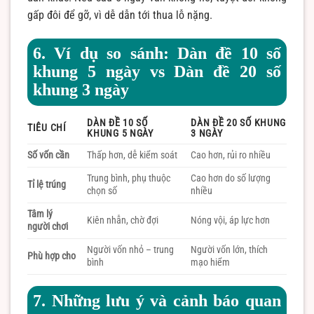
gấp đôi để gỡ, vì dễ dẫn tới thua lỗ nặng.
6. Ví dụ so sánh: Dàn đề 10 số
khung 5 ngày vs Dàn đề 20 số
khung 3 ngày
DÀN ĐỀ 10 SỐ
DÀN ĐỀ 20 SỐ KHUNG
TIÊU CHÍ
KHUNG 5 NGÀY
3 NGÀY
Số vốn cần
Thấp hơn, dễ kiểm soát
Cao hơn, rủi ro nhiều
Trung bình, phụ thuộc
Cao hơn do số lượng
Tỉ lệ trúng
chọn số
nhiều
Tâm lý
Kiên nhẫn, chờ đợi
Nóng vội, áp lực hơn
người chơi
Người vốn nhỏ – trung
Người vốn lớn, thích
Phù hợp cho
bình
mạo hiểm
7. Những lưu ý và cảnh báo quan