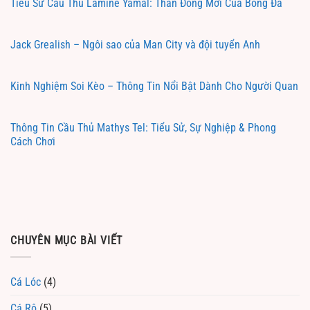
Tiểu Sử Cầu Thủ Lamine Yamal: Thần Đồng Mới Của Bóng Đá
Jack Grealish – Ngôi sao của Man City và đội tuyển Anh
Kinh Nghiệm Soi Kèo – Thông Tin Nổi Bật Dành Cho Người Quan
Thông Tin Cầu Thủ Mathys Tel: Tiểu Sử, Sự Nghiệp & Phong
Cách Chơi
CHUYÊN MỤC BÀI VIẾT
Cá Lóc
(4)
Cá Rô
(5)