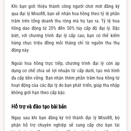
Khi bạn giới thiệu thành công người chơi mới đăng ký
qua đại lý Miso88, bạn sẽ nhận hoa hồng theo tỷ lệ phần
trăm trên tổng doanh thu ròng mà họ tạo ra. Tỷ lệ hoa
hồng dao động từ 20% đến 50% tùy cấp độ đại lý. Đặc
biệt, với chương trình đại lý cấp cao, bạn có thể kiếm
hàng chục triệu đồng mỗi tháng chỉ từ nguồn thu thụ
động này.
Ngoài hoa hồng trực tiếp, chương trình đại lý còn áp
dụng cơ chế chia sẻ lợi nhuận từ cấp dưới, tạo mô hình
đa cấp bền vững. Bạn nhận thêm phần trăm hoa hồng từ
hoạt động của các đại lý do bạn phát triển, giúp thu nhập
không giới hạn theo cấp bậc.
Hỗ trợ và đào tạo bài bản
Ngay sau khi bạn đăng ký trở thành đại lý Miso88, bộ
phận hỗ trợ chuyên nghiệp sẽ cung cấp cho bạn tài