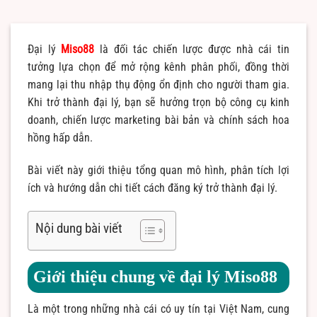
Đại lý
Miso88
là đối tác chiến lược được nhà cái tin
tưởng lựa chọn để mở rộng kênh phân phối, đồng thời
mang lại thu nhập thụ động ổn định cho người tham gia.
Khi trở thành đại lý, bạn sẽ hưởng trọn bộ công cụ kinh
doanh, chiến lược marketing bài bản và chính sách hoa
hồng hấp dẫn.
Bài viết này giới thiệu tổng quan mô hình, phân tích lợi
ích và hướng dẫn chi tiết cách đăng ký trở thành đại lý.
Nội dung bài viết
Giới thiệu chung về đại lý Miso88
Là một trong những nhà cái có uy tín tại Việt Nam, cung