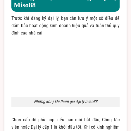
Miso88
Trước khi đăng ký đại lý, bạn cần lưu ý một số điều để
đảm bảo hoạt động kinh doanh hiệu quả và tuân thủ quy
định của nhà cái.
Những lưu ý khi tham gia đại lý miso88
Chọn cấp độ phù hợp: nếu bạn mới bắt đầu, Cộng tác
viên hoặc Đại lý cấp 1 là khởi đầu tốt. Khi có kinh nghiệm