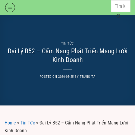
Skip
to
content
TIN TỨC
Đại Lý B52 – Cẩm Nang Phát Triển Mạng Lưới
Kinh Doanh
POSTED ON
2026-05-25
BY
TRUNG TA
Home
»
Tin Tức
»
Đại Lý B52 – Cẩm Nang Phát Triển Mạng Lưới
Kinh Doanh