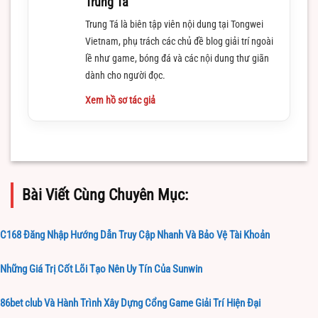
Trung Ta
Trung Tá là biên tập viên nội dung tại Tongwei
Vietnam, phụ trách các chủ đề blog giải trí ngoài
lề như game, bóng đá và các nội dung thư giãn
dành cho người đọc.
Xem hồ sơ tác giả
Bài Viết Cùng Chuyên Mục:
C168 Đăng Nhập Hướng Dẫn Truy Cập Nhanh Và Bảo Vệ Tài Khoản
Những Giá Trị Cốt Lõi Tạo Nên Uy Tín Của Sunwin
86bet club Và Hành Trình Xây Dựng Cổng Game Giải Trí Hiện Đại