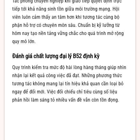
Tác phong chuyên nghiệp khi giao tiếp quyết định trực
tiếp tới khả năng sinh tồn giữa môi trường mạng. Hội
viên luôn cảm thấy an tâm hơn khi tương tác cùng bộ
phận hỗ trợ có chuyên môn sâu. Chuẩn bị kỹ lưỡng từ
hôm nay tạo nền tảng vững chắc cho quá trình mở rộng
quy mô lớn.
Đánh giá chất lượng đại lý B52 định kỳ
Quy trình kiểm tra mức độ hài lòng hàng tháng giúp nhìn
nhận lại kết quả công việc đã đạt. Những phương thức
tương tác không mang lại tín hiệu khả quan cần loại bỏ
ngay để đổi mới. Việc đối chiếu chỉ tiêu cùng số liệu
phản hồi làm sáng tỏ nhiều vấn đề vẫn còn tồn đọng.