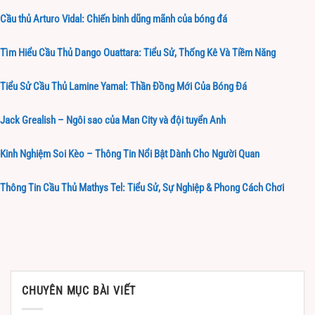
Cầu thủ Arturo Vidal: Chiến binh dũng mãnh của bóng đá
Tìm Hiểu Cầu Thủ Dango Ouattara: Tiểu Sử, Thống Kê Và Tiềm Năng
Tiểu Sử Cầu Thủ Lamine Yamal: Thần Đồng Mới Của Bóng Đá
Jack Grealish – Ngôi sao của Man City và đội tuyển Anh
Kinh Nghiệm Soi Kèo – Thông Tin Nổi Bật Dành Cho Người Quan
Thông Tin Cầu Thủ Mathys Tel: Tiểu Sử, Sự Nghiệp & Phong Cách Chơi
CHUYÊN MỤC BÀI VIẾT