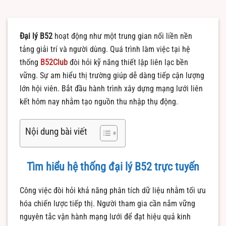
Đại lý B52
hoạt động như một trung gian nối liền nền
tảng giải trí và người dùng. Quá trình làm việc tại hệ
thống
B52Club
đòi hỏi kỹ năng thiết lập liên lạc bền
vững. Sự am hiểu thị trường giúp dễ dàng tiếp cận lượng
lớn hội viên. Bắt đầu hành trình xây dựng mạng lưới liên
kết hôm nay nhằm tạo nguồn thu nhập thụ động.
Nội dung bài viết
Tìm hiểu hệ thống đại lý B52 trực tuyến
Công việc đòi hỏi khả năng phân tích dữ liệu nhằm tối ưu
hóa chiến lược tiếp thị. Người tham gia cần nắm vững
nguyên tắc vận hành mạng lưới để đạt hiệu quả kinh