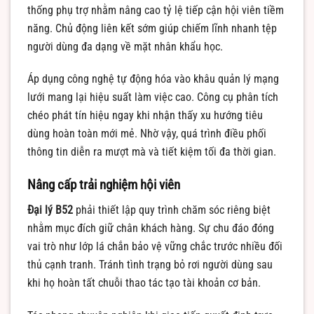
thống phụ trợ nhằm nâng cao tỷ lệ tiếp cận hội viên tiềm
năng. Chủ động liên kết sớm giúp chiếm lĩnh nhanh tệp
người dùng đa dạng về mặt nhân khẩu học.
Áp dụng công nghệ tự động hóa vào khâu quản lý mạng
lưới mang lại hiệu suất làm việc cao. Công cụ phân tích
chéo phát tín hiệu ngay khi nhận thấy xu hướng tiêu
dùng hoàn toàn mới mẻ. Nhờ vậy, quá trình điều phối
thông tin diễn ra mượt mà và tiết kiệm tối đa thời gian.
Nâng cấp trải nghiệm hội viên
Đại lý B52
phải thiết lập quy trình chăm sóc riêng biệt
nhằm mục đích giữ chân khách hàng. Sự chu đáo đóng
vai trò như lớp lá chắn bảo vệ vững chắc trước nhiều đối
thủ cạnh tranh. Tránh tình trạng bỏ rơi người dùng sau
khi họ hoàn tất chuỗi thao tác tạo tài khoản cơ bản.