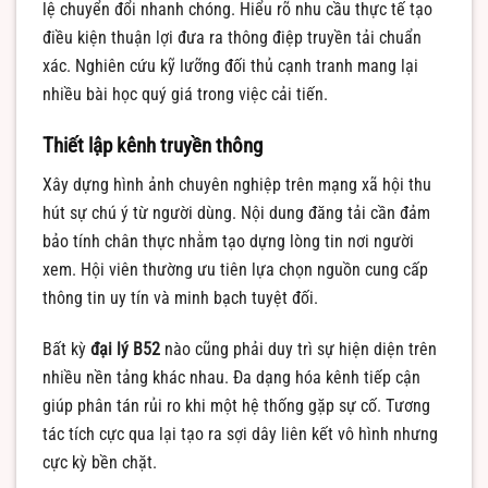
lệ chuyển đổi nhanh chóng. Hiểu rõ nhu cầu thực tế tạo
điều kiện thuận lợi đưa ra thông điệp truyền tải chuẩn
xác. Nghiên cứu kỹ lưỡng đối thủ cạnh tranh mang lại
nhiều bài học quý giá trong việc cải tiến.
Thiết lập kênh truyền thông
Xây dựng hình ảnh chuyên nghiệp trên mạng xã hội thu
hút sự chú ý từ người dùng. Nội dung đăng tải cần đảm
bảo tính chân thực nhằm tạo dựng lòng tin nơi người
xem. Hội viên thường ưu tiên lựa chọn nguồn cung cấp
thông tin uy tín và minh bạch tuyệt đối.
Bất kỳ
đại lý B52
nào cũng phải duy trì sự hiện diện trên
nhiều nền tảng khác nhau. Đa dạng hóa kênh tiếp cận
giúp phân tán rủi ro khi một hệ thống gặp sự cố. Tương
tác tích cực qua lại tạo ra sợi dây liên kết vô hình nhưng
cực kỳ bền chặt.