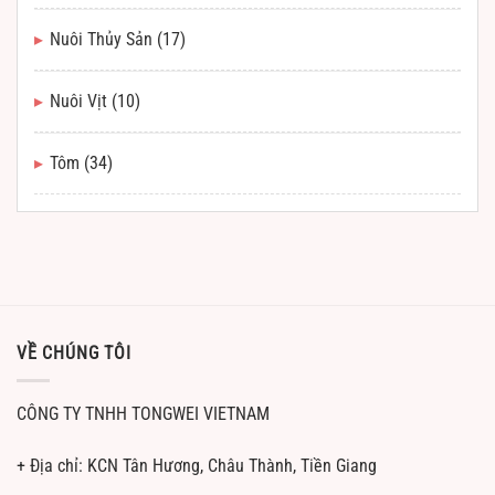
Nuôi Thủy Sản
(17)
Nuôi Vịt
(10)
Tôm
(34)
VỀ CHÚNG TÔI
CÔNG TY TNHH TONGWEI VIETNAM
+ Địa chỉ: KCN Tân Hương, Châu Thành, Tiền Giang