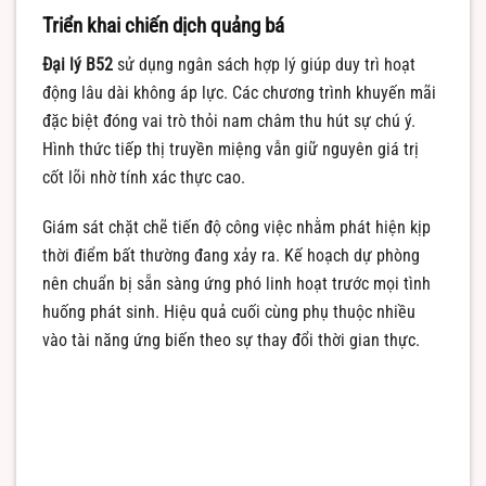
Triển khai chiến dịch quảng bá
Đại lý B52
sử dụng ngân sách hợp lý giúp duy trì hoạt
động lâu dài không áp lực. Các chương trình khuyến mãi
đặc biệt đóng vai trò thỏi nam châm thu hút sự chú ý.
Hình thức tiếp thị truyền miệng vẫn giữ nguyên giá trị
cốt lõi nhờ tính xác thực cao.
Giám sát chặt chẽ tiến độ công việc nhằm phát hiện kịp
thời điểm bất thường đang xảy ra. Kế hoạch dự phòng
nên chuẩn bị sẵn sàng ứng phó linh hoạt trước mọi tình
huống phát sinh. Hiệu quả cuối cùng phụ thuộc nhiều
vào tài năng ứng biến theo sự thay đổi thời gian thực.