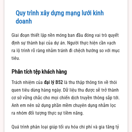
Quy trình xây dựng mạng lưới kinh
doanh
Giai đoạn thiết lập nền móng ban đầu đóng vai trò quyết
định sự thành bại của dự án. Người thực hiện cần vạch
ra lộ trình rõ ràng nhằm tránh đi chệch hướng so với mục
tiêu.
Phân tích tệp khách hàng
Trách nhiệm của
đại lý B52
là thu thập thông tin về thói
quen tiêu dùng hàng ngày. Dữ liệu thu được sẽ trở thành
cơ sở vững chắc cho mọi chiến dịch truyền thông sắp tới.
Anh em nên sử dụng phần mềm chuyên dụng nhằm lọc
ra nhóm đối tượng thực sự tiềm năng.
Quá trình phân loại giúp tối ưu hóa chi phí và gia tăng tỷ