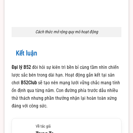
Cách thức mở rộng quy mô hoạt động
Kết luận
Đại lý B52
đòi hỏi sự kiên trì bền bỉ cùng tầm nhìn chiến
lược sắc bén trong dài hạn. Hoạt động gắn kết tại sân
chơi
B52Club
sẽ tạo nên mạng lưới vững chắc mang tính
ổn định qua từng năm. Con đường phía trước dẫu nhiều
thử thách nhưng phần thưởng nhận lại hoàn toàn xứng
đáng với công sức.
Về tác giả