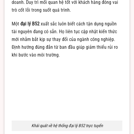
doanh. Duy trì mối quan hệ tốt với khách hàng đóng vai
trò cốt lõi trong suốt quá trình.
Một
đại lý B52
xuất sắc luôn biết cách tận dụng nguồn
tài nguyên đang có sẵn. Họ liên tục cập nhật kiến thức
mới nhằm bắt kịp sự thay đổi của ngành công nghiệp.
Định hướng đúng đắn từ ban đầu giúp giảm thiểu rủi ro
khi bước vào môi trường.
Khái quát về hệ thống đại lý B52 trực tuyến