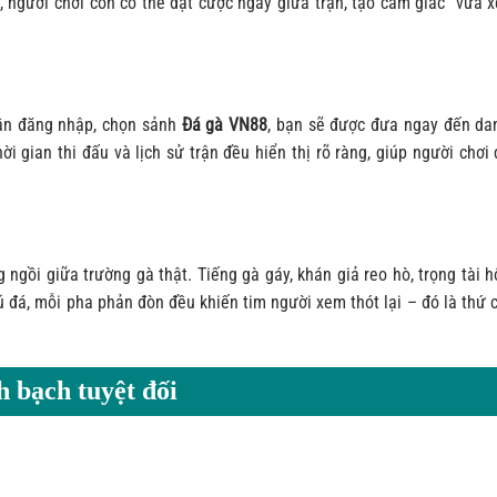
, người chơi còn có thể đặt cược ngay giữa trận, tạo cảm giác “vừa 
 cần đăng nhập, chọn sảnh
Đá gà VN88
, bạn sẽ được đưa ngay đến da
ời gian thi đấu và lịch sử trận đều hiển thị rõ ràng, giúp người chơi
gồi giữa trường gà thật. Tiếng gà gáy, khán giả reo hò, trọng tài h
ú đá, mỗi pha phản đòn đều khiến tim người xem thót lại – đó là thứ
h bạch tuyệt đối