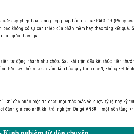
 được cấp phép hoạt động hợp pháp bởi tổ chức PAGCOR (Philippine
đảm bảo không có sự can thiệp của phần mềm hay thao túng kết quả. S
 cho người tham gia.
tiền tự động nhanh như chớp. Sau khi trận đấu kết thúc, tiền thưở
ắng lớn hay nhỏ, nhà cái vẫn đảm bảo quy trình mượt, không kẹt lệnh
 Chỉ cần nhắn một tin chat, mọi thắc mắc về cược, tỷ lệ hay kỹ th
hơi đánh giá cao nhất khi trải nghiệm
Đá gà VN88
– một nền tảng kh
 – Kinh nghiệm từ dân chuyên