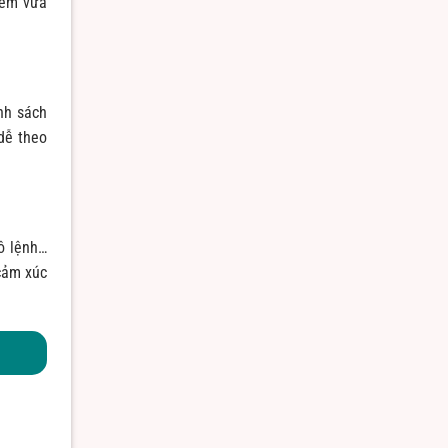
xem vừa
nh sách
 dễ theo
ô lệnh…
 cảm xúc