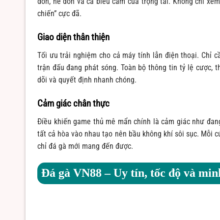
đòn, né đòn và cả biểu cảm của trọng tài. Không chỉ xem
chiến” cực đã.
Giao diện thân thiện
Tối ưu trải nghiệm cho cả máy tính lẫn điện thoại. Chỉ
trận đấu đang phát sóng. Toàn bộ thông tin tỷ lệ cược, th
dõi và quyết định nhanh chóng.
Cảm giác chân thực
Điều khiến game thủ mê mẩn chính là cảm giác như đang n
tất cả hòa vào nhau tạo nên bầu không khí sôi sục. Mỗi c
chỉ đá gà mới mang đến được.
Đá gà VN88 – Uy tín, tốc độ và min