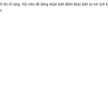
n thị rõ ràng. Hội viên dễ dàng nhận biết điểm khác biệt so với lịch 
i.