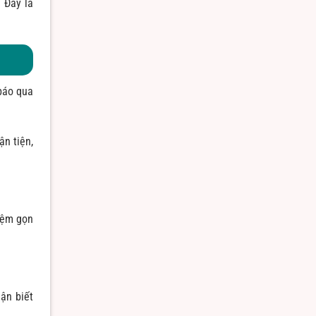
 Đây là
báo qua
ận tiện,
iệm gọn
ận biết