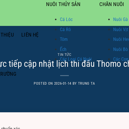
NUÔI THỦY SẢN
CHĂN NUÔI
Cá Lóc
Nuôi Gà
Cá Rô
Nuôi Vịt
 THIỆU
LIÊN HỆ
Tôm
Nuôi He
Ếch
Nuôi Bò
TIN TỨC
Các Loại Cá Nuôi
Các Con
ực tiếp cập nhật lịch thi đấu Thomo 
 TRƯỜNG
POSTED ON
2026-01-14
BY
TRUNG TA
o chuẩn xác