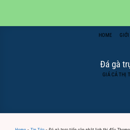
Skip
to
content
HOME
GIỚI
Đá gà tr
GIÁ CẢ THỊ
Home
»
Tin Tức
»
Đá gà trực tiếp cập nhật lịch thi đấu Thom