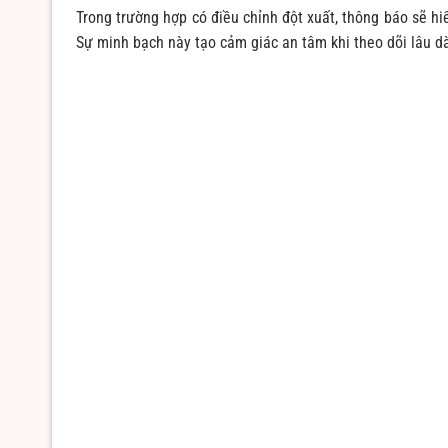
Trong trường hợp có điều chỉnh đột xuất, thông báo sẽ hiể
Sự minh bạch này tạo cảm giác an tâm khi theo dõi lâu dà