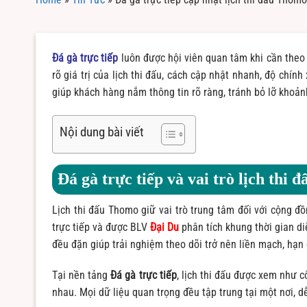
Đá gà trực tiếp
luôn được hội viên quan tâm khi cần theo d
rõ giá trị của lịch thi đấu, cách cập nhật nhanh, độ chín
giúp khách hàng nắm thông tin rõ ràng, tránh bỏ lỡ khoản
Nội dung bài viết
Đá gà trực tiếp và vai trò lịch thi
Lịch thi đấu Thomo giữ vai trò trung tâm đối với cộng đ
trực tiếp và được BLV
Đại Du
phân tích khung thời gian di
đều đặn giúp trải nghiệm theo dõi trở nên liền mạch, hạn
Tại nền tảng
Đá gà trực tiếp
, lịch thi đấu được xem như 
nhau. Mọi dữ liệu quan trọng đều tập trung tại một nơi, d