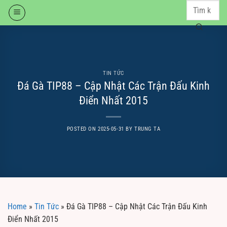
Skip
to
content
TIN TỨC
Đá Gà TIP88 – Cập Nhật Các Trận Đấu Kinh
Điển Nhất 2015
POSTED ON
2025-05-31
BY
TRUNG TA
Home
»
Tin Tức
»
Đá Gà TIP88 – Cập Nhật Các Trận Đấu Kinh
Điển Nhất 2015