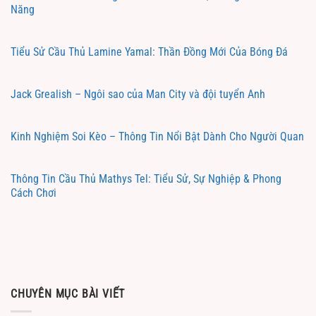
Năng
Tiểu Sử Cầu Thủ Lamine Yamal: Thần Đồng Mới Của Bóng Đá
Jack Grealish – Ngôi sao của Man City và đội tuyển Anh
Kinh Nghiệm Soi Kèo – Thông Tin Nổi Bật Dành Cho Người Quan
Thông Tin Cầu Thủ Mathys Tel: Tiểu Sử, Sự Nghiệp & Phong
Cách Chơi
CHUYÊN MỤC BÀI VIẾT