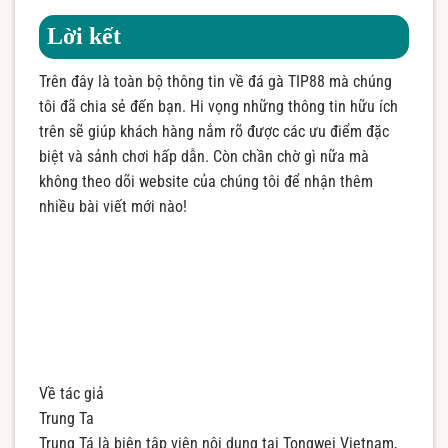
Lời kết
Trên đây là toàn bộ thông tin về đá gà TIP88 mà chúng
tôi đã chia sẻ đến bạn. Hi vọng những thông tin hữu ích
trên sẽ giúp khách hàng nắm rõ được các ưu điểm đặc
biệt và sảnh chơi hấp dẫn. Còn chần chờ gì nữa mà
không theo dõi website của chúng tôi để nhận thêm
nhiều bài viết mới nào!
Về tác giả
Trung Ta
Trung Tá là biên tập viên nội dung tại Tongwei Vietnam,