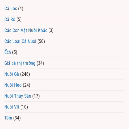
Cá Lóc
(4)
Cá Rô
(5)
Các Con Vật Nuôi Khác
(3)
Các Loại Cá Nuôi
(50)
Ếch
(5)
Giá cả thị trường
(34)
Nuôi Gà
(248)
Nuôi Heo
(24)
Nuôi Thủy Sản
(17)
Nuôi Vịt
(10)
Tôm
(34)