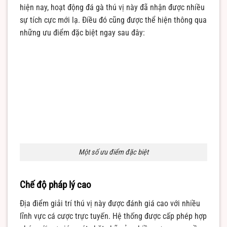
hiện nay, hoạt động đá gà thú vị này đã nhận được nhiều
sự tích cực mới lạ. Điều đó cũng được thể hiện thông qua
những ưu điểm đặc biệt ngay sau đây:
Một số ưu điểm đặc biệt
Chế độ pháp lý cao
Địa điểm giải trí thú vị này được đánh giá cao với nhiều
lĩnh vực cá cược trực tuyến. Hệ thống được cấp phép hợp