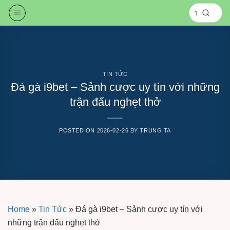
Skip
to
content
TIN TỨC
Đá gà i9bet – Sảnh cược uy tín với những
trận đấu nghẹt thở
POSTED ON
2026-02-26
BY
TRUNG TA
Home
»
Tin Tức
»
Đá gà i9bet – Sảnh cược uy tín với
những trận đấu nghẹt thở