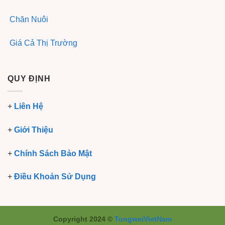
Chăn Nuôi
Giá Cả Thị Trường
QUY ĐỊNH
+
Liên Hệ
+
Giới Thiệu
+
Chính Sách Bảo Mật
+
Điều Khoản Sử Dụng
Copyright 2024 ©
TongweiVietNam