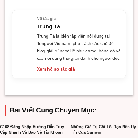
Về tác giả
Trung Ta
Trung Tá là biên tập viên nội dung tại
Tongwei Vietnam, phụ trách các chủ đề
blog giải trí ngoài lề như game, bóng đá và
các nội dung thư giãn dành cho người đọc.
Xem hồ sơ tác giả
Bài Viết Cùng Chuyên Mục:
C168 Đăng Nhập Hướng Dẫn Truy
Những Giá Trị Cốt Lõi Tạo Nên Uy
Cập Nhanh Và Bảo Vệ Tài Khoản
Tín Của Sunwin