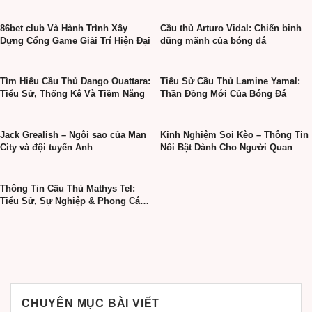
86bet club Và Hành Trình Xây
Cầu thủ Arturo Vidal: Chiến binh
Dựng Cổng Game Giải Trí Hiện Đại
dũng mãnh của bóng đá
Tìm Hiểu Cầu Thủ Dango Ouattara:
Tiểu Sử Cầu Thủ Lamine Yamal:
Tiểu Sử, Thống Kê Và Tiềm Năng
Thần Đồng Mới Của Bóng Đá
Jack Grealish – Ngôi sao của Man
Kinh Nghiệm Soi Kèo – Thông Tin
City và đội tuyển Anh
Nổi Bật Dành Cho Người Quan
Thông Tin Cầu Thủ Mathys Tel:
Tiểu Sử, Sự Nghiệp & Phong Cách
Chơi
CHUYÊN MỤC BÀI VIẾT