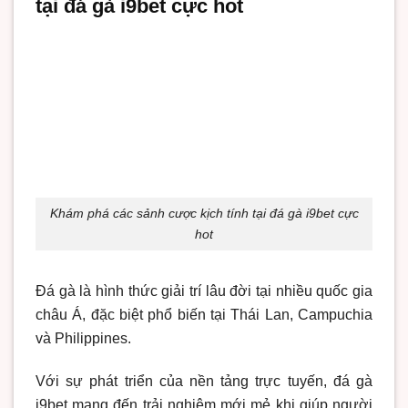
tại đá gà i9bet cực hot
Khám phá các sảnh cược kịch tính tại đá gà i9bet cực
hot
Đá gà là hình thức giải trí lâu đời tại nhiều quốc gia
châu Á, đặc biệt phổ biến tại Thái Lan, Campuchia
và Philippines.
Với sự phát triển của nền tảng trực tuyến, đá gà
i9bet mang đến trải nghiệm mới mẻ khi giúp người