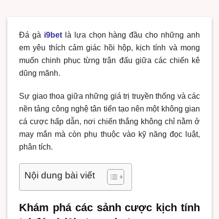
Đá gà
i9bet
là lựa chọn hàng đầu cho những anh
em yêu thích cảm giác hồi hộp, kịch tính và mong
muốn chinh phục từng trận đấu giữa các chiến kê
dũng mãnh.
Sự giao thoa giữa những giá trị truyền thống và các
nền tảng công nghệ tân tiến tạo nên một không gian
cá cược hấp dẫn, nơi chiến thắng không chỉ nằm ở
may mắn mà còn phụ thuộc vào kỹ năng đọc luật,
phân tích.
Nội dung bài viết
Khám phá các sảnh cược kịch tính