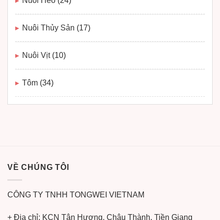
Nuôi Heo
(24)
Nuôi Thủy Sản
(17)
Nuôi Vịt
(10)
Tôm
(34)
VỀ CHÚNG TÔI
CÔNG TY TNHH TONGWEI VIETNAM
+ Địa chỉ: KCN Tân Hương, Châu Thành, Tiền Giang