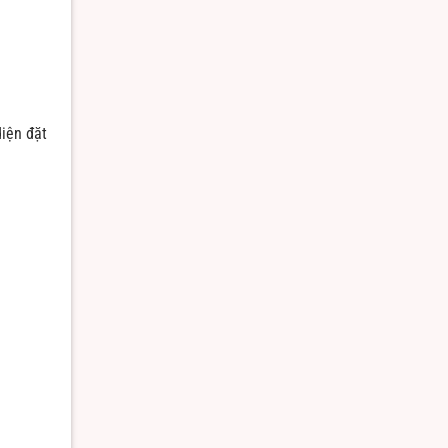
diện đặt