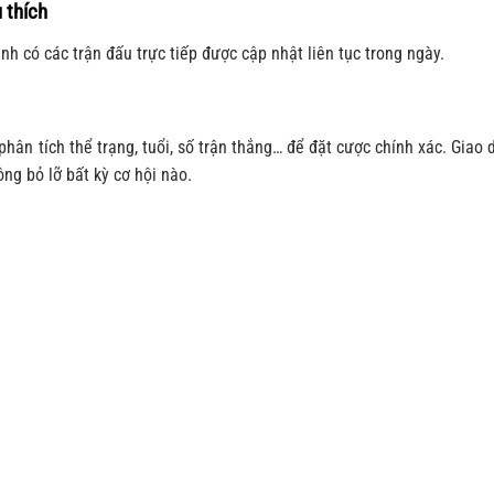
 thích
h có các trận đấu trực tiếp được cập nhật liên tục trong ngày.
 phân tích thể trạng, tuổi, số trận thắng… để đặt cược chính xác. Giao 
ng bỏ lỡ bất kỳ cơ hội nào.