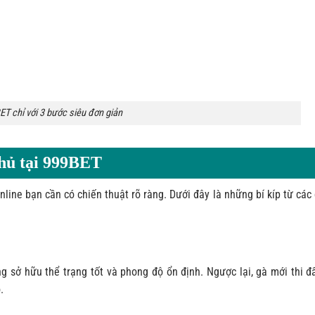
T chỉ với 3 bước siêu đơn giản
thủ tại 999BET
line bạn cần có chiến thuật rõ ràng. Dưới đây là những bí kíp từ các
ng sở hữu thể trạng tốt và phong độ ổn định. Ngược lại, gà mới thi 
.