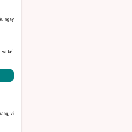
iễu ngay
 và kết
àng, ví