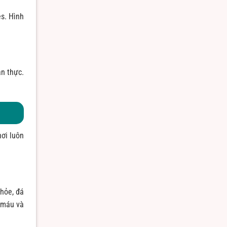
s. Hình
an thực.
ơi luôn
khỏe, đá
g máu và