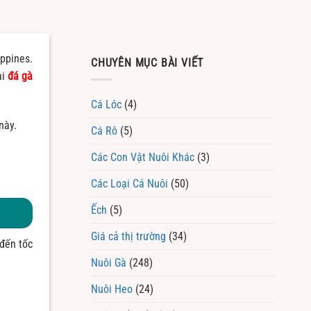
ppines.
CHUYÊN MỤC BÀI VIẾT
ại
đá gà
Cá Lóc
(4)
này.
Cá Rô
(5)
Các Con Vật Nuôi Khác
(3)
Các Loại Cá Nuôi
(50)
Ếch
(5)
Giá cả thị trường
(34)
 đến tốc
Nuôi Gà
(248)
Nuôi Heo
(24)