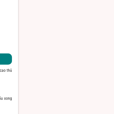
 cao thủ
đấu xong