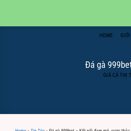
Skip
to
content
HOME
GIỚI
Đá gà 999bet
GIÁ CẢ THỊ
Home
»
Tin Tức
»
Đá gà 999bet – Kết nối đam mê, cược thỏa t