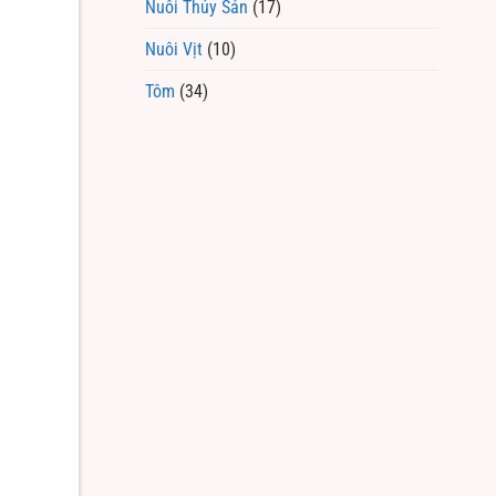
Nuôi Thủy Sản
(17)
Nuôi Vịt
(10)
Tôm
(34)