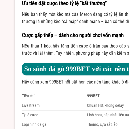
Ưu tiên đặt cược theo tỷ lệ “bất thường”
Nếu bạn thấy một kèo mà cửa Meron đang có tỷ lệ ăn thấ
thường là những kèo “cá mập” đánh mạnh – bạn có thể đi 
Cược gấp thếp – dành cho người chơi vốn mạnh
Nếu thua 1 kèo, hãy tăng tiền cược ở trận sau theo cấp s
trước và lãi thêm. Tuy nhiên, phương pháp này cần kiểm s
So sánh đá gà 999BET với các nền 
Hãy cùng xem 999BET nổi bật hơn các nền tảng khác ở đ
Tiêu chí
999BET
Livestream
Chuẩn HD, không delay
Tỷ lệ cược
Linh hoạt, cập nhật liên tụ
Loại hình đá gà
Thomo, cựa sắt, ảo