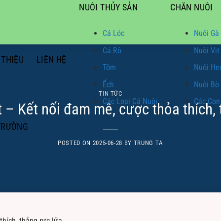
NUÔI THỦY SẢN
CHĂN NUÔI
Cá Lóc
Nuôi Gà
Cá Rô
Nuôi Vịt
 THIỆU
LIÊN HỆ
Tôm
Nuôi He
Ếch
Nuôi Bò
TIN TỨC
Các Loại Cá Nuôi
Các Con
 – Kết nối đam mê, cược thỏa thích, 
 TRƯỜNG
POSTED ON
2025-06-28
BY
TRUNG TA
hích, thắng rực lửa