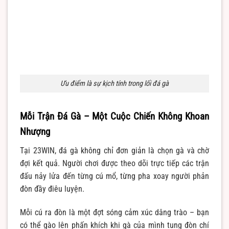
Ưu điểm là sự kịch tính trong lối đá gà
Mỗi Trận Đá Gà – Một Cuộc Chiến Không Khoan
Nhượng
Tại 23WIN, đá gà không chỉ đơn giản là chọn gà và chờ
đợi kết quả. Người chơi được theo dõi trực tiếp các trận
đấu nảy lửa đến từng cú mổ, từng pha xoay người phản
đòn đầy điêu luyện.
Mỗi cú ra đòn là một đợt sóng cảm xúc dâng trào – bạn
có thể gào lên phấn khích khi gà của mình tung đòn chí