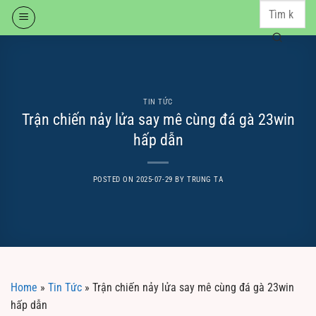
Skip
to
content
TIN TỨC
Trận chiến nảy lửa say mê cùng đá gà 23win
hấp dẫn
POSTED ON
2025-07-29
BY
TRUNG TA
Home
»
Tin Tức
»
Trận chiến nảy lửa say mê cùng đá gà 23win
hấp dẫn