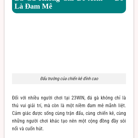
Là Đam Mê
Đấu trường của chiến kê đỉnh cao
Đối với nhiều người chơi tại 23WIN, đá gà không chỉ là
thú vui giải trí, mà còn là một niềm đam mê mãnh liệt.
Cảm giác được sống cùng trận đấu, cùng chiến kê, cùng
những người chơi khác tạo nên một cộng đồng đầy sôi
nổi và cuốn hút.