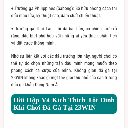
+ Trường gà Philippines (Sabong): Sở hữu phong cách thi
đấu máu lửa, kỹ thuật cao, đậm chất chiến thuật.
+ Trường gà Thái Lan: Lối đá bài bản, có chiến lược rõ
ràng, đặc biệt phù hợp với những ai yêu thích phân tích
và đặt cược thông minh.
Nhờ sự liên kết với các đấu trường lớn này, người chơi có
thể tự do chọn những trận đấu mình mong muốn theo
phong cách cá cược của mình. Không gian đá gà tại
23WIN không khác gì một thế giới thu nhỏ của các trường
đấu gà khắp Đông Nam Á.
Hồi Hộp Và Kích Thích Tột Đỉnh
Khi Chơi Đá Gà Tại 23WIN