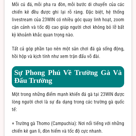
Mỗi cú đá, mỗi pha ra đòn, mỗi bước di chuyển của các
chiến kê đều được ghi lại rõ ràng. Đặc biệt, hệ thống
livestream của 23WIN có nhiều góc quay linh hoạt, zoom
cận cảnh và tốc độ cao giúp người chơi không bỏ lỡ bất
kỳ khoảnh khắc quan trọng nào.
Tất cả góp phần tạo nên một sân chơi đá gà sống động,
hồi hộp và kịch tính như xem trận đấu võ đài.
Sự Phong Phú Về Trường Gà Và
Đấu Trường
Một trong những điểm mạnh khiến đá gà tại 23WIN được
lòng người chơi là sự đa dạng trong các trường gà quốc
tế:
+ Trường gà Thomo (Campuchia): Nơi nổi tiếng với những
chiến kê gan lì, đòn hiểm và tốc độ cực nhanh.