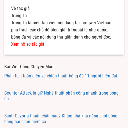
Về tác giả
Trung Ta
Trung Tá là biên tập viên nội dung tại Tongwei Vietnam,
phụ trách các chủ đề blog giải trí ngoài lề như game,
bóng đá và các nội dung thư giãn dành cho người đọc.
Xem hồ sơ tác giả
Bài Viết Cùng Chuyên Mục:
Phân tích toàn diện về chiến thuật bóng đá 11 người hiện đại
Counter Attack là gì? Nghệ thuật phản công nhanh trong bóng
đá
Santi Cazorla thuận chân nào? Khám phá khả năng chơi bóng
bằng hai chân hiếm có