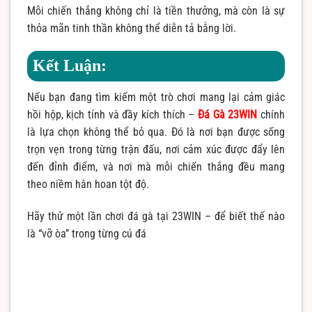
Mỗi chiến thắng không chỉ là tiền thưởng, mà còn là sự
thỏa mãn tinh thần không thể diễn tả bằng lời.
Kết Luận:
Nếu bạn đang tìm kiếm một trò chơi mang lại cảm giác
hồi hộp, kịch tính và đầy kích thích –
Đá Gà 23WIN
chính
là lựa chọn không thể bỏ qua. Đó là nơi bạn được sống
trọn vẹn trong từng trận đấu, nơi cảm xúc được đẩy lên
đến đỉnh điểm, và nơi mà mỗi chiến thắng đều mang
theo niềm hân hoan tột độ.
Hãy thử một lần chơi đá gà tại 23WIN – để biết thế nào
là “vỡ òa” trong từng cú đá