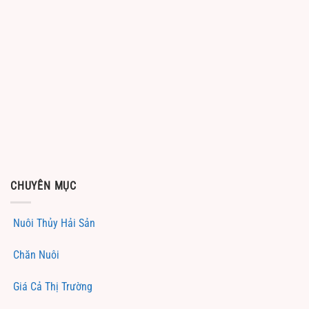
CHUYÊN MỤC
Nuôi Thủy Hải Sản
Chăn Nuôi
Giá Cả Thị Trường