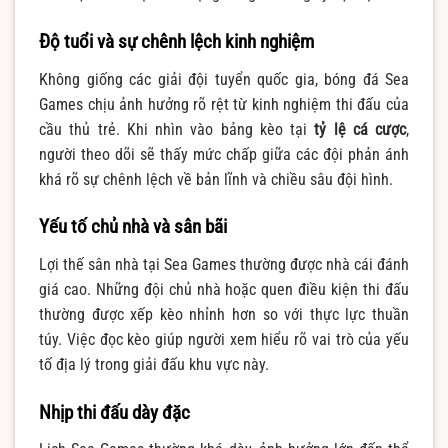
Độ tuổi và sự chênh lệch kinh nghiệm
Không giống các giải đội tuyển quốc gia, bóng đá Sea
Games chịu ảnh hưởng rõ rệt từ kinh nghiệm thi đấu của
cầu thủ trẻ. Khi nhìn vào bảng kèo tại
tỷ lệ cá cược
,
người theo dõi sẽ thấy mức chấp giữa các đội phản ánh
khá rõ sự chênh lệch về bản lĩnh và chiều sâu đội hình.
Yếu tố chủ nhà và sân bãi
Lợi thế sân nhà tại Sea Games thường được nhà cái đánh
giá cao. Những đội chủ nhà hoặc quen điều kiện thi đấu
thường được xếp kèo nhỉnh hơn so với thực lực thuần
túy. Việc đọc kèo giúp người xem hiểu rõ vai trò của yếu
tố địa lý trong giải đấu khu vực này.
Nhịp thi đấu dày đặc