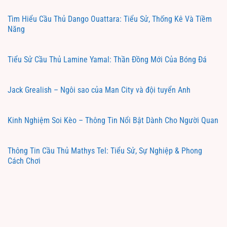
Tìm Hiểu Cầu Thủ Dango Ouattara: Tiểu Sử, Thống Kê Và Tiềm
Năng
Tiểu Sử Cầu Thủ Lamine Yamal: Thần Đồng Mới Của Bóng Đá
Jack Grealish – Ngôi sao của Man City và đội tuyển Anh
Kinh Nghiệm Soi Kèo – Thông Tin Nổi Bật Dành Cho Người Quan
Thông Tin Cầu Thủ Mathys Tel: Tiểu Sử, Sự Nghiệp & Phong
Cách Chơi