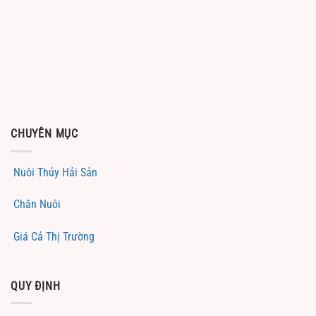
CHUYÊN MỤC
Nuôi Thủy Hải Sản
Chăn Nuôi
Giá Cả Thị Trường
QUY ĐỊNH