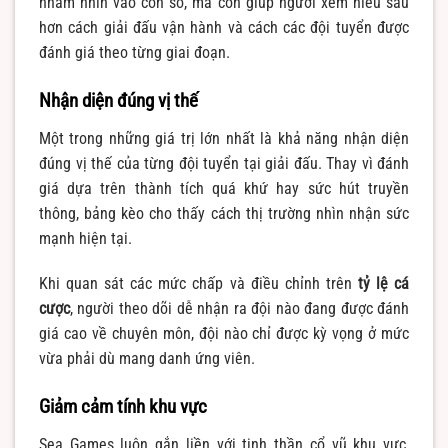
nhằm nhìn vào con số, mà còn giúp người xem hiểu sâu
hơn cách giải đấu vận hành và cách các đội tuyển được
đánh giá theo từng giai đoạn.
Nhận diện đúng vị thế
Một trong những giá trị lớn nhất là khả năng nhận diện
đúng vị thế của từng đội tuyển tại giải đấu. Thay vì đánh
giá dựa trên thành tích quá khứ hay sức hút truyền
thông, bảng kèo cho thấy cách thị trường nhìn nhận sức
mạnh hiện tại.
Khi quan sát các mức chấp và điều chỉnh trên
tỷ lệ cá
cược
, người theo dõi dễ nhận ra đội nào đang được đánh
giá cao về chuyên môn, đội nào chỉ được kỳ vọng ở mức
vừa phải dù mang danh ứng viên.
Giảm cảm tính khu vực
Sea Games luôn gắn liền với tinh thần cổ vũ khu vực,