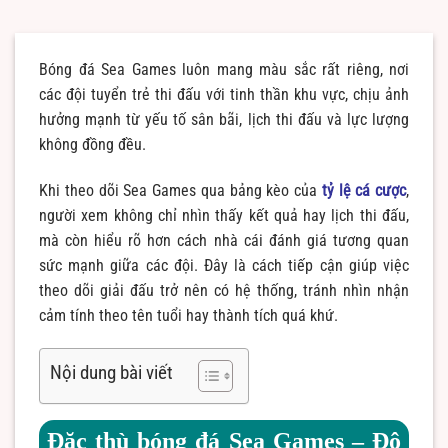
Bóng đá Sea Games luôn mang màu sắc rất riêng, nơi
các đội tuyển trẻ thi đấu với tinh thần khu vực, chịu ảnh
hưởng mạnh từ yếu tố sân bãi, lịch thi đấu và lực lượng
không đồng đều.
Khi theo dõi Sea Games qua bảng kèo của
tỷ lệ cá cược
,
người xem không chỉ nhìn thấy kết quả hay lịch thi đấu,
mà còn hiểu rõ hơn cách nhà cái đánh giá tương quan
sức mạnh giữa các đội. Đây là cách tiếp cận giúp việc
theo dõi giải đấu trở nên có hệ thống, tránh nhìn nhận
cảm tính theo tên tuổi hay thành tích quá khứ.
Nội dung bài viết
Đặc thù bóng đá Sea Games – Độ