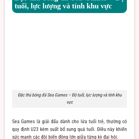
tuổi, lực lượng và tính khu vực
Đặc thù bóng đá Sea Games – Độ tuổi, lực lượng và tính khu
vực
Sea Games là giải đấu dành cho lứa tuổi trẻ, thường có
quy định U23 kèm suất bổ sung quá tuổi. Điều này khiến
sức mạnh các đội biến động lớn giữa từng kỳ đại hội.