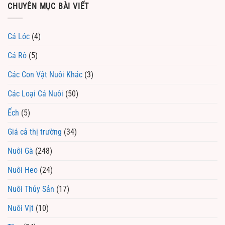
CHUYÊN MỤC BÀI VIẾT
Cá Lóc
(4)
Cá Rô
(5)
Các Con Vật Nuôi Khác
(3)
Các Loại Cá Nuôi
(50)
Ếch
(5)
Giá cả thị trường
(34)
Nuôi Gà
(248)
Nuôi Heo
(24)
Nuôi Thủy Sản
(17)
Nuôi Vịt
(10)